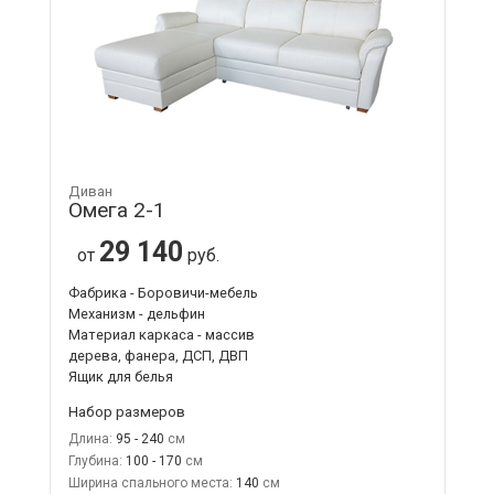
Диван
Омега 2-1
29 140
от
руб.
Фабрика - Боровичи-мебель
Механизм - дельфин
Материал каркаса - массив
дерева, фанера, ДСП, ДВП
Ящик для белья
Набор размеров
Длина:
95 - 240
Глубина:
100 - 170
Ширина спального места:
140