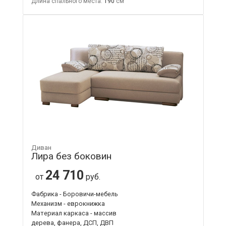
Длина спального места:
190
Диван
Лира без боковин
24 710
от
руб.
Фабрика - Боровичи-мебель
Механизм - еврокнижка
Материал каркаса - массив
дерева, фанера, ДСП, ДВП