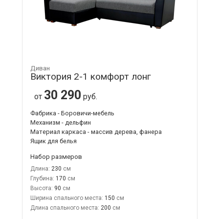
Диван
Виктория 2-1 комфорт лонг
30 290
от
руб.
Фабрика - Боровичи-мебель
Механизм - дельфин
Материал каркаса - массив дерева, фанера
Ящик для белья
Набор размеров
Длина:
230
Глубина:
170
Высота:
90
Ширина спального места:
150
Длина спального места:
200