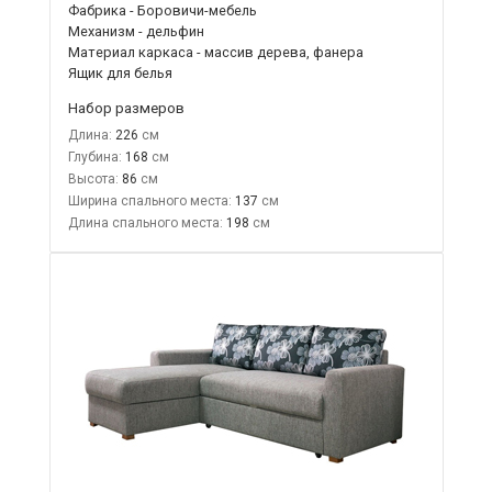
Фабрика - Боровичи-мебель
Механизм - дельфин
Материал каркаса - массив дерева, фанера
Ящик для белья
Набор размеров
Длина:
226
Глубина:
168
Высота:
86
Ширина спального места:
137
Длина спального места:
198