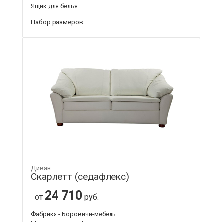
Ящик для белья
Набор размеров
Диван
Скарлетт (седафлекс)
24 710
от
руб.
Фабрика - Боровичи-мебель