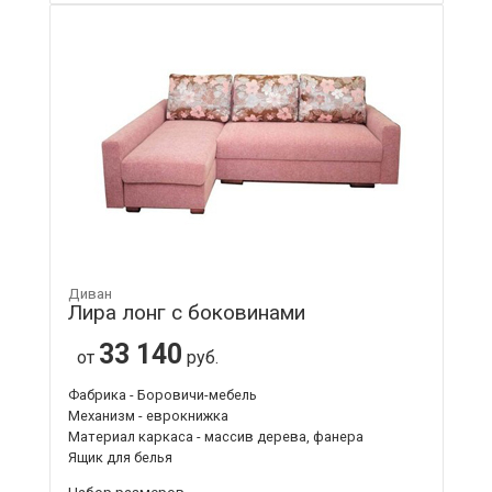
Диван
Лира лонг с боковинами
33 140
от
руб.
Фабрика - Боровичи-мебель
Механизм - еврокнижка
Материал каркаса - массив дерева, фанера
Ящик для белья
Набор размеров