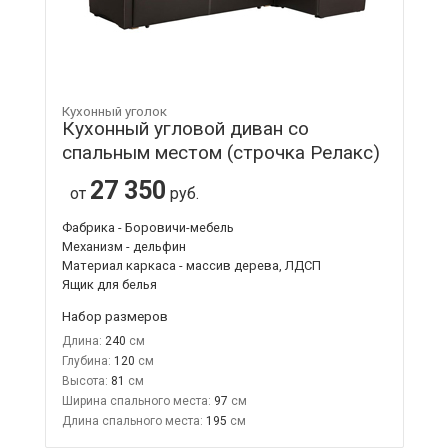
Кухонный уголок
Кухонный угловой диван со
спальным местом (строчка Релакс)
27 350
от
руб.
Фабрика - Боровичи-мебель
Механизм - дельфин
Материал каркаса - массив дерева, ЛДСП
Ящик для белья
Набор размеров
Длина:
240
Глубина:
120
Высота:
81
Ширина спального места:
97
Длина спального места:
195