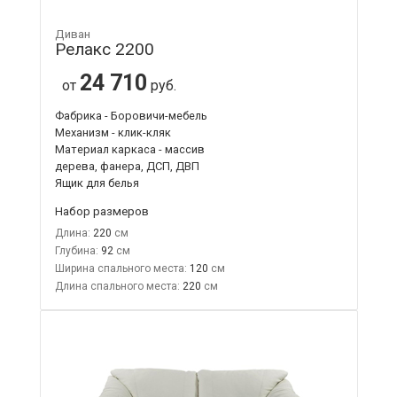
Диван
Релакс 2200
24 710
от
руб.
Фабрика - Боровичи-мебель
Механизм - клик-кляк
Материал каркаса - массив
дерева, фанера, ДСП, ДВП
Ящик для белья
Набор размеров
Длина:
220
Глубина:
92
Ширина спального места:
120
Длина спального места:
220