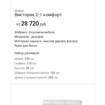
Диван
Виктория 2-1 комфорт
28 720
от
руб.
Фабрика - Боровичи-мебель
Механизм - дельфин
Материал каркаса - массив дерева, фанера
Ящик для белья
Набор размеров
Длина:
230
Глубина:
170
Высота:
90
Ширина спального места:
150
Длина спального места:
200