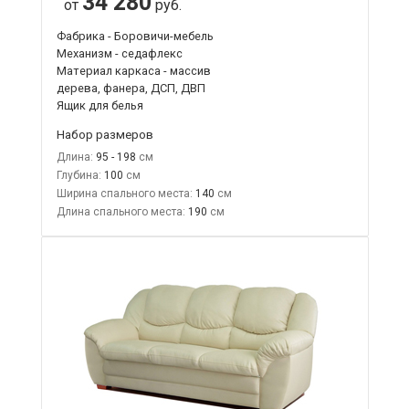
34 280
от
руб.
Фабрика - Боровичи-мебель
Механизм - седафлекс
Материал каркаса - массив
дерева, фанера, ДСП, ДВП
Ящик для белья
Набор размеров
Длина:
95 - 198
Глубина:
100
Ширина спального места:
140
Длина спального места:
190