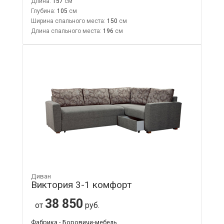
Длина:
157
Глубина:
105
Ширина спального места:
150
Длина спального места:
196
Диван
Виктория 3-1 комфорт
38 850
от
руб.
Фабрика - Боровичи-мебель