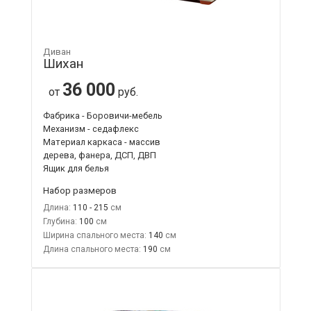
Диван
Шихан
36 000
от
руб.
Фабрика - Боровичи-мебель
Механизм - седафлекс
Материал каркаса - массив
дерева, фанера, ДСП, ДВП
Ящик для белья
Набор размеров
Длина:
110 - 215
Глубина:
100
Ширина спального места:
140
Длина спального места:
190