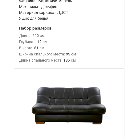
Фабрика - Боровичи-мебель
Механизм - дельфин
Материал каркаса - ЛДСП
Ящик для белья
Набор размеров
Длина:
200
Глубина:
112
Высота:
81
Ширина спального места:
95
Длина спального места:
185