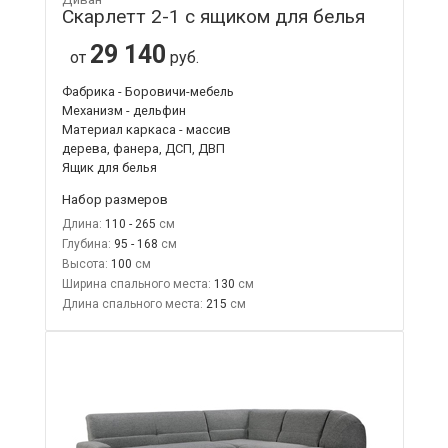
Скарлетт 2-1 с ящиком для белья
29 140
от
руб.
Фабрика - Боровичи-мебель
Механизм - дельфин
Материал каркаса - массив
дерева, фанера, ДСП, ДВП
Ящик для белья
Набор размеров
Длина:
110 - 265
Глубина:
95 - 168
Высота:
100
Ширина спального места:
130
Длина спального места:
215