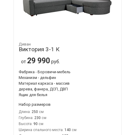
Диван
Виктория 3-1 К
29 990
от
руб.
Фабрика - Боровичи-мебель
Механизм - дельфин
Материал каркаса - массив
дерева, фанера, ДСП, ДВП
Ящик для белья
Набор размеров
Длина:
250
Глубина:
230
Высота:
90
Ширина спального места:
140