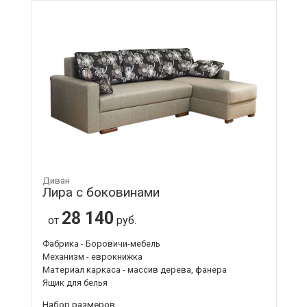
Диван
Лира с боковинами
28 140
от
руб.
Фабрика - Боровичи-мебель
Механизм - еврокнижка
Материал каркаса - массив дерева, фанера
Ящик для белья
Набор размеров