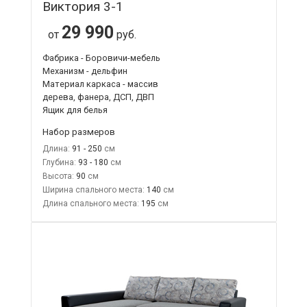
Виктория 3-1
29 990
от
руб.
Фабрика - Боровичи-мебель
Механизм - дельфин
Материал каркаса - массив
дерева, фанера, ДСП, ДВП
Ящик для белья
Набор размеров
Длина:
91 - 250
Глубина:
93 - 180
Высота:
90
Ширина спального места:
140
Длина спального места:
195