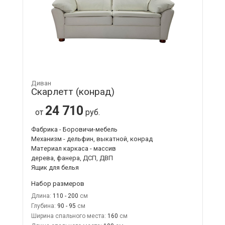
Диван
Скарлетт (конрад)
24 710
от
руб.
Фабрика - Боровичи-мебель
Механизм - дельфин, выкатной, конрад
Материал каркаса - массив
дерева, фанера, ДСП, ДВП
Ящик для белья
Набор размеров
Длина:
110 - 200
Глубина:
90 - 95
Ширина спального места:
160