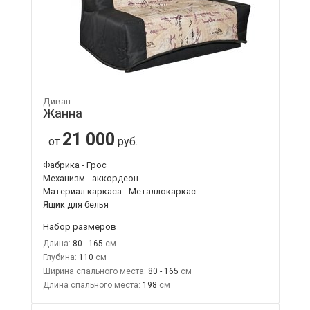
Диван
Жанна
21 000
от
руб.
Фабрика - Грос
Механизм - аккордеон
Материал каркаса - Металлокаркас
Ящик для белья
Набор размеров
Длина:
80 - 165
Глубина:
110
Ширина спального места:
80 - 165
Длина спального места:
198