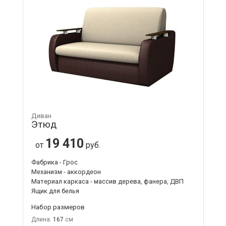
Диван
Этюд
19 410
от
руб.
Фабрика - Грос
Механизм - аккордеон
Материал каркаса - массив дерева, фанера, ДВП
Ящик для белья
Набор размеров
Длина:
167