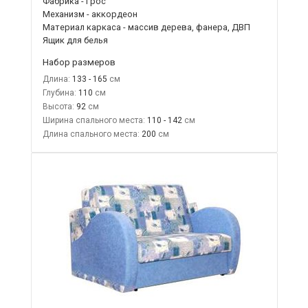
Фабрика - Грос
Механизм - аккордеон
Материал каркаса - массив дерева, фанера, ДВП
Ящик для белья
Набор размеров
Длина:
133 - 165
Глубина:
110
Высота:
92
Ширина спального места:
110 - 142
Длина спального места:
200