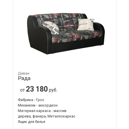
Диван
Рада
23 180
от
руб.
Фабрика - Грос
Механизм - аккордеон
Материал каркаса - массив
дерева, фанера, Металлокаркас
Ящик для белья