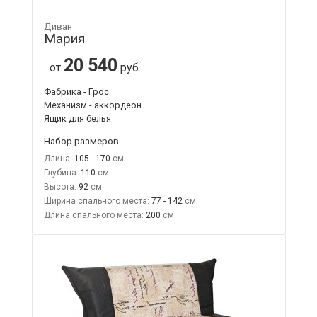
Диван
Мария
20 540
от
руб.
Фабрика - Грос
Механизм - аккордеон
Ящик для белья
Набор размеров
Длина:
105 - 170
Глубина:
110
Высота:
92
Ширина спального места:
77 - 142
Длина спального места:
200