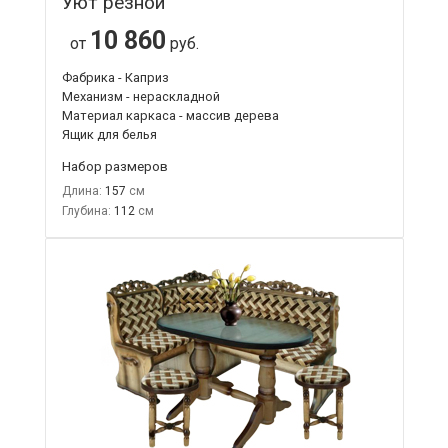
Уют резной
10 860
от
руб.
Фабрика - Каприз
Механизм - нераскладной
Материал каркаса - массив дерева
Ящик для белья
Набор размеров
Длина:
157
Глубина:
112