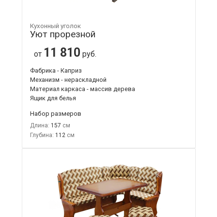
Кухонный уголок
Уют прорезной
11 810
от
руб.
Фабрика - Каприз
Механизм - нераскладной
Материал каркаса - массив дерева
Ящик для белья
Набор размеров
Длина:
157
Глубина:
112