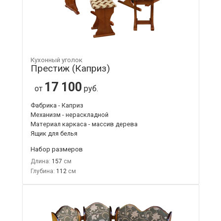
Кухонный уголок
Престиж (Каприз)
17 100
от
руб.
Фабрика - Каприз
Механизм - нераскладной
Материал каркаса - массив дерева
Ящик для белья
Набор размеров
Длина:
157
Глубина:
112