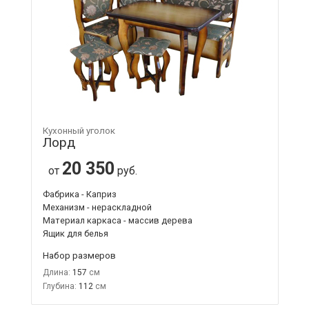
Кухонный уголок
Лорд
20 350
от
руб.
Фабрика - Каприз
Механизм - нераскладной
Материал каркаса - массив дерева
Ящик для белья
Набор размеров
Длина:
157
Глубина:
112