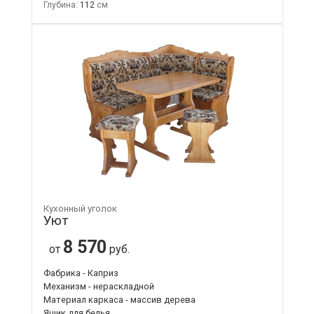
Глубина:
112
Кухонный уголок
Уют
8 570
от
руб.
Фабрика - Каприз
Механизм - нераскладной
Материал каркаса - массив дерева
Ящик для белья