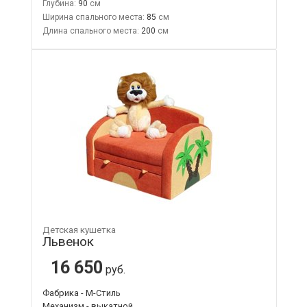
Глубина:
90
Ширина спального места:
85
Длина спального места:
200
Детская кушетка
Львенок
16 650
руб.
Фабрика - М-Стиль
Механизм - выкатной