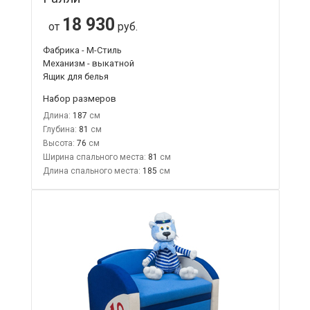
18 930
от
руб.
Фабрика - М-Стиль
Механизм - выкатной
Ящик для белья
Набор размеров
Длина:
187
Глубина:
81
Высота:
76
Ширина спального места:
81
Длина спального места:
185