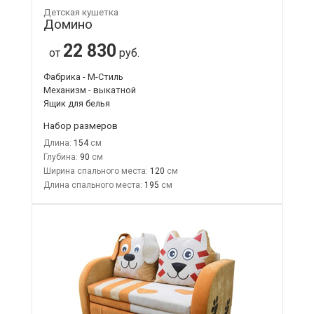
Детская кушетка
Домино
22 830
от
руб.
Фабрика - М-Стиль
Механизм - выкатной
Ящик для белья
Набор размеров
Длина:
154
Глубина:
90
Ширина спального места:
120
Длина спального места:
195