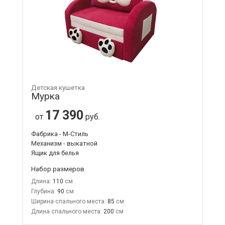
Детская кушетка
Мурка
17 390
от
руб.
Фабрика - М-Стиль
Механизм - выкатной
Ящик для белья
Набор размеров
Длина:
110
Глубина:
90
Ширина спального места:
85
Длина спального места:
200