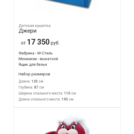
Детская кушетка
Джери
17 350
от
руб.
Фабрика - М-Стиль
Механизм - выкатной
Ящик для белья
Набор размеров
Длина:
130
Глубина:
87
Ширина спального места:
110
Длина спального места:
195