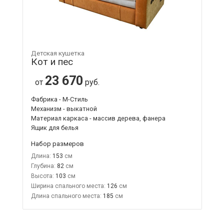
Детская кушетка
Кот и пес
23 670
от
руб.
Фабрика - М-Стиль
Механизм - выкатной
Материал каркаса - массив дерева, фанера
Ящик для белья
Набор размеров
Длина:
153
Глубина:
82
Высота:
103
Ширина спального места:
126
Длина спального места:
185