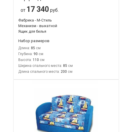
17 340
от
руб.
Фабрика - М-Стиль
Механизм - выкатной
Ящик для белья
Набор размеров
Длина:
85
Глубина:
90
Высота:
110
Ширина спального места:
85
Длина спального места:
200