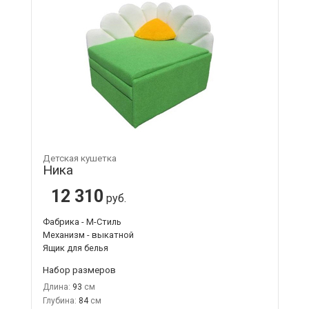
Детская кушетка
Ника
12 310
руб.
Фабрика - М-Стиль
Механизм - выкатной
Ящик для белья
Набор размеров
Длина:
93
Глубина:
84