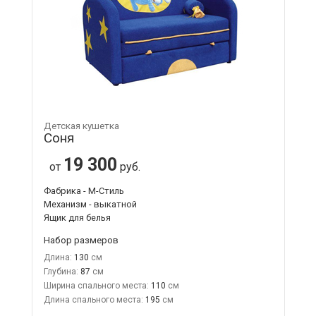
Детская кушетка
Соня
19 300
от
руб.
Фабрика - М-Стиль
Механизм - выкатной
Ящик для белья
Набор размеров
Длина:
130
Глубина:
87
Ширина спального места:
110
Длина спального места:
195