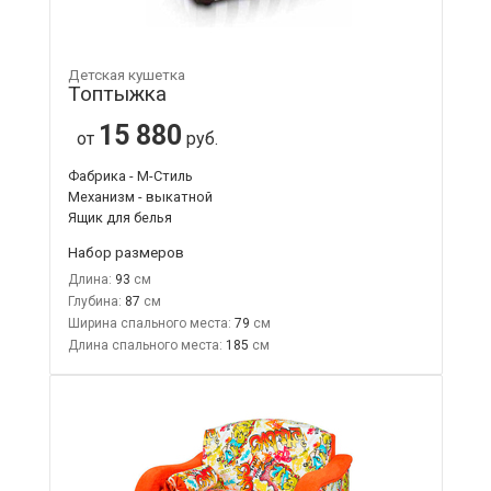
Детская кушетка
Топтыжка
15 880
от
руб.
Фабрика - М-Стиль
Механизм - выкатной
Ящик для белья
Набор размеров
Длина:
93
Глубина:
87
Ширина спального места:
79
Длина спального места:
185