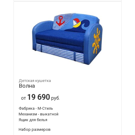
Детская кушетка
Волна
19 690
от
руб.
Фабрика - М-Стиль
Механизм - выкатной
Ящик для белья
Набор размеров