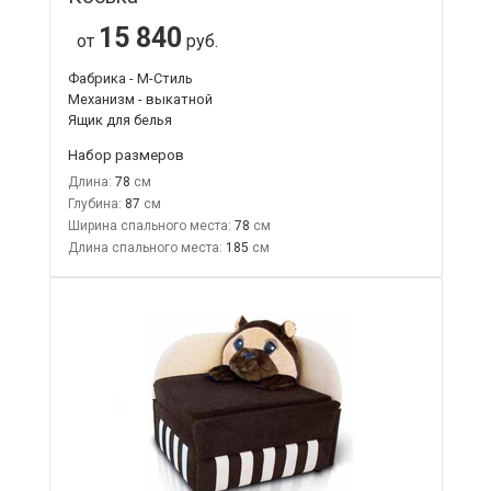
15 840
от
руб.
Фабрика - М-Стиль
Механизм - выкатной
Ящик для белья
Набор размеров
Длина:
78
Глубина:
87
Ширина спального места:
78
Длина спального места:
185