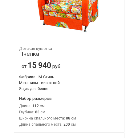
Детская кушетка
Пчелка
15 940
от
руб.
Фабрика - М-Стиль
Механизм - выкатной
Ящик для белья
Набор размеров
Длина:
112
Глубина:
83
Ширина спального места:
88
Длина спального места:
200