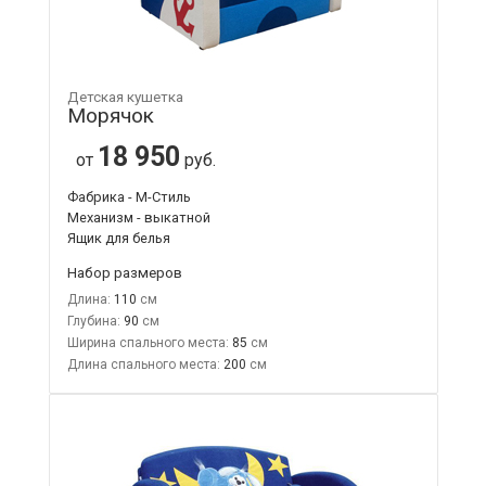
Детская кушетка
Морячок
18 950
от
руб.
Фабрика - М-Стиль
Механизм - выкатной
Ящик для белья
Набор размеров
Длина:
110
Глубина:
90
Ширина спального места:
85
Длина спального места:
200