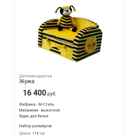
Детская кушетка
Жужа
16 400
руб.
Фабрика - М-Стиль
Механизм - выкатной
Ящик для белья
Набор размеров
Длина:
110