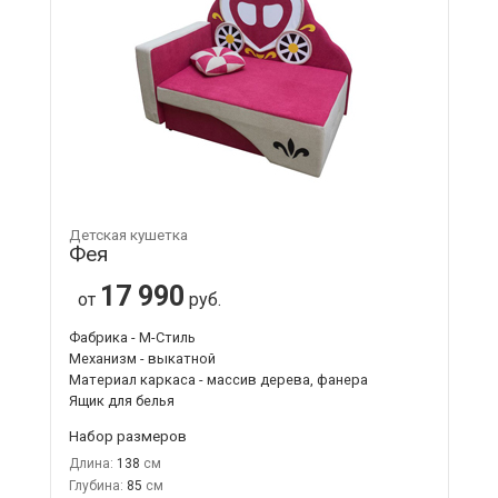
Детская кушетка
Фея
17 990
от
руб.
Фабрика - М-Стиль
Механизм - выкатной
Материал каркаса - массив дерева, фанера
Ящик для белья
Набор размеров
Длина:
138
Глубина:
85