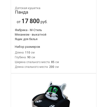
Детская кушетка
Панда
17 800
от
руб.
Фабрика - М-Стиль
Механизм - выкатной
Ящик для белья
Набор размеров
Длина:
110
Глубина:
90
Ширина спального места:
85
Длина спального места:
200