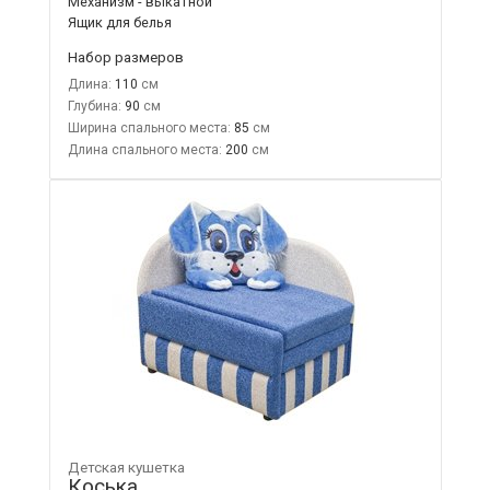
Механизм - выкатной
Ящик для белья
Набор размеров
Длина:
110
Глубина:
90
Ширина спального места:
85
Длина спального места:
200
Детская кушетка
Коська