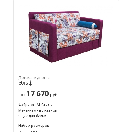
Детская кушетка
Эльф
17 670
от
руб.
Фабрика - М-Стиль
Механизм - выкатной
Ящик для белья
Набор размеров