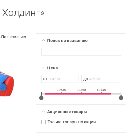
 Холдинг»
По названию
Поиск по названию
Цена
22635
32390
42145
Акционные товары
Только товары по акции