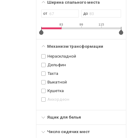
Ширина спального места
83
99
115
Механизм трансформации
Нераскладной
Дельфин
Тахта
Выкатной
Кушетка
Аккордеон
Ящик для белья
Число сидячих мест