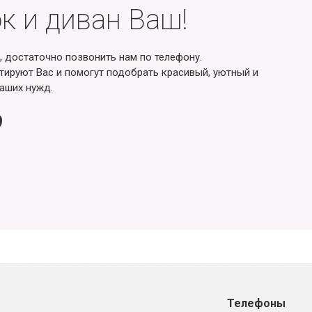
к и диван Ваш!
, достаточно позвонить нам по телефону.
ируют Вас и помогут подобрать красивый, уютный и
аших нужд.
9
Телефоны