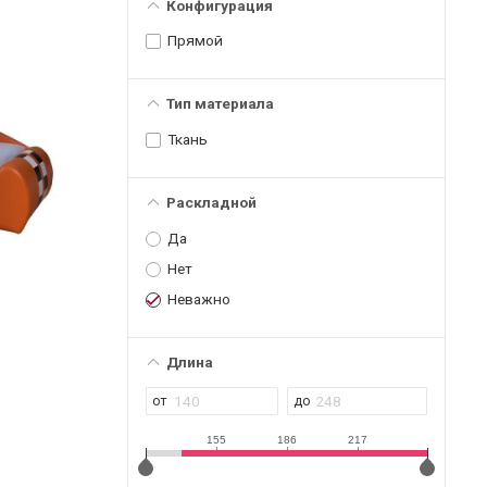
Конфигурация
Прямой
Тип материала
Ткань
Раскладной
Да
Нет
Неважно
Длина
155
186
217