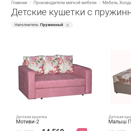
Главная
Производители мягкой мебели
Мебель Холд
Детские кушетки с пружин
⨯
Наполнитель:
Пружинный
Детская кушетка
Детская ку
Мотиви-2
Малыш П