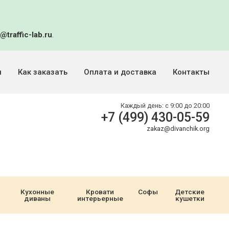
@traffic-lab.ru
.
и
Как заказать
Оплата и доставка
Контакты
Каждый день:
с 9:00 до 20:00
+7 (499) 430-05-59
zakaz@divanchik.org
Кухонные
Кровати
Софы
Детские
диваны
интерьерные
кушетки