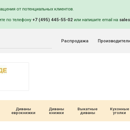
ращения от потенциальных клиентов.
ите по телефону
+7 (495) 445-55-02
или напишите email на
sales
Распродажа
Производител
Диваны
Диваны
Выкатные
Кухонные
еврокнижки
книжки
диваны
уголки