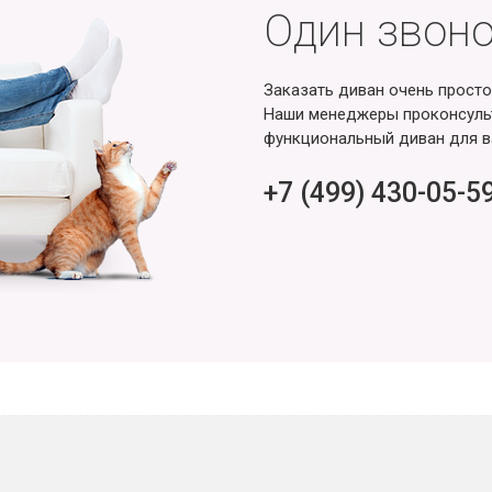
Один звоно
Заказать диван очень просто
Наши менеджеры проконсульт
функциональный диван для в
+7 (499) 430-05-5