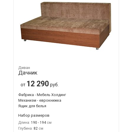
Диван
Дачник
12 290
от
руб.
Фабрика - Мебель Холдинг
Механизм - еврокнижка
Ящик для белья
Набор размеров
Длина:
190 - 194
Глубина:
82