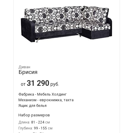
Диван
Брисия
31 290
от
руб.
Фабрика - Мебель Холдинг
Механизм - еврокнижка, тахта
Ящик для белья
Набор размеров
Длина:
81 - 224
Глубина:
99 - 155