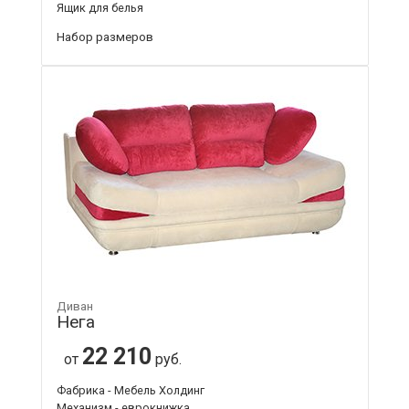
Ящик для белья
Набор размеров
Диван
Нега
22 210
от
руб.
Фабрика - Мебель Холдинг
Механизм - еврокнижка