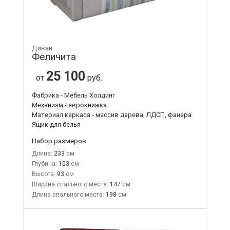
Диван
Феличита
25 100
от
руб.
Фабрика - Мебель Холдинг
Механизм - еврокнижка
Материал каркаса - массив дерева, ЛДСП, фанера
Ящик для белья
Набор размеров
Длина:
233
Глубина:
103
Высота:
93
Ширина спального места:
147
Длина спального места:
198