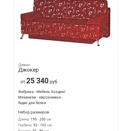
Диван
Джокер
25 340
от
руб.
Фабрика - Мебель Холдинг
Механизм - еврокнижка
Ящик для белья
Набор размеров
Длина:
195 - 200
Глубина:
92 - 102
Высота:
75 - 85