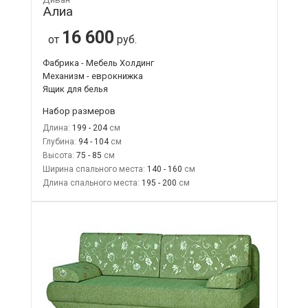
Алиа
16 600
от
руб.
Фабрика - Мебель Холдинг
Механизм - еврокнижка
Ящик для белья
Набор размеров
Длина:
199 - 204
Глубина:
94 - 104
Высота:
75 - 85
Ширина спального места:
140 - 160
Длина спального места:
195 - 200