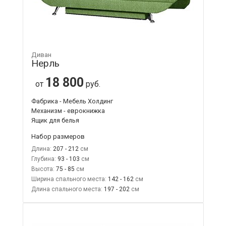
Диван
Нерль
18 800
от
руб.
Фабрика - Мебель Холдинг
Механизм - еврокнижка
Ящик для белья
Набор размеров
Длина:
207 - 212
Глубина:
93 - 103
Высота:
75 - 85
Ширина спального места:
142 - 162
Длина спального места:
197 - 202