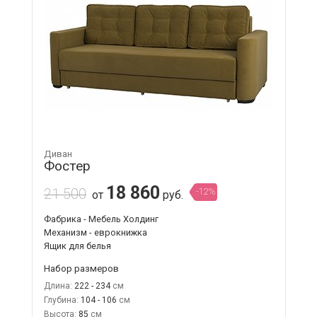
Диван
Фостер
18 860
21 500
-12%
от
руб.
Фабрика - Мебель Холдинг
Механизм - еврокнижка
Ящик для белья
Набор размеров
Длина:
222 - 234
Глубина:
104 - 106
Высота:
85