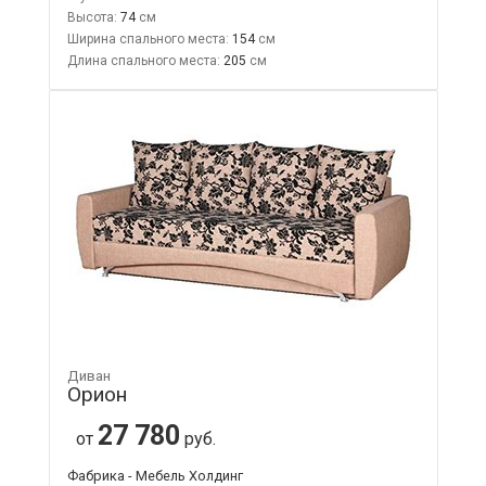
Высота:
74
Ширина спального места:
154
Длина спального места:
205
Диван
Орион
27 780
от
руб.
Фабрика - Мебель Холдинг