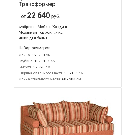
Трансформер
22 640
от
руб.
Фабрика - Мебель Холдинг
Механизм - еврокнижка
Ящик для белья
Набор размеров
Длина:
95 - 238
Глубина:
102 - 166
Высота:
82 - 90
Ширина спального места:
80 - 160
Длина спального места:
60 - 200