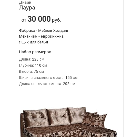
Диван
Лаура
30 000
от
руб.
Фабрика - Мебель Холдинг
Механизм - еврокнижка
Ящик для белья
Набор размеров
Длина:
223
Глубина:
110
Высота:
75
Ширина спального места:
155
Длина спального места:
202