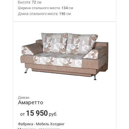
Высота:
72
Ширина спального места:
134
Длина спального места:
190
Диван
Амаретто
15 950
от
руб.
Фабрика - Мебель Холдинг