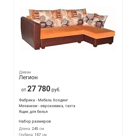
Диван
Легион
27 780
от
руб.
Фабрика - Мебель Холдинг
Механизм - еврокнижка, тахта
Ящик для белья
Набор размеров
Длина:
245
Глубина:
157