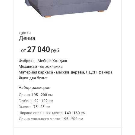
Диван
Дениа
27 040
от
руб.
Фабрика - Мебель Холдинг
Механизм - еврокнижка
Материал каркаса - массив дерева, ЛДСП, фанера
Ящик для белья
Набор размеров
Длина:
195 - 200
Глубина:
92 - 102
Высота:
75 - 85
Ширина спального места:
140 - 160
Длина спального места:
195 - 200