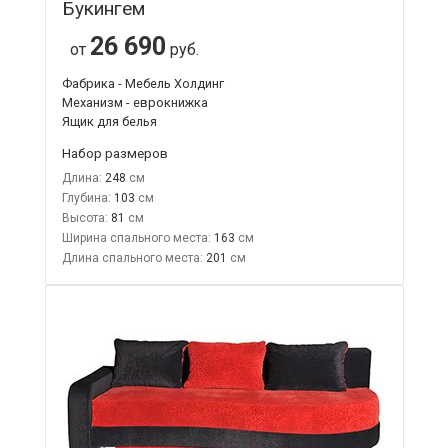
Букингем
26 690
от
руб.
Фабрика - Мебель Холдинг
Механизм - еврокнижка
Ящик для белья
Набор размеров
Длина:
248
Глубина:
103
Высота:
81
Ширина спального места:
163
Длина спального места:
201