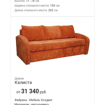
Высота:
71 - 76
Ширина спального места:
150
Длина спального места:
202
Диван
Калиста
31 340
от
руб.
Фабрика - Мебель Холдинг
Механизм - еврокнижка