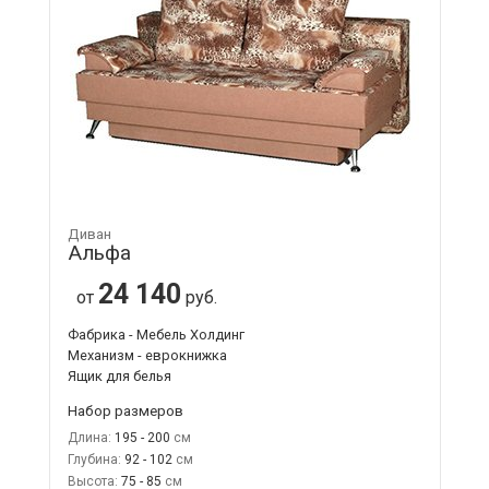
Диван
Альфа
24 140
от
руб.
Фабрика - Мебель Холдинг
Механизм - еврокнижка
Ящик для белья
Набор размеров
Длина:
195 - 200
Глубина:
92 - 102
Высота:
75 - 85