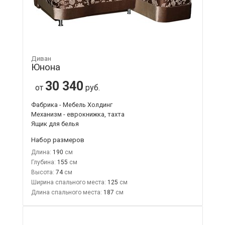
Диван
Юнона
30 340
от
руб.
Фабрика - Мебель Холдинг
Механизм - еврокнижка, тахта
Ящик для белья
Набор размеров
Длина:
190
Глубина:
155
Высота:
74
Ширина спального места:
125
Длина спального места:
187