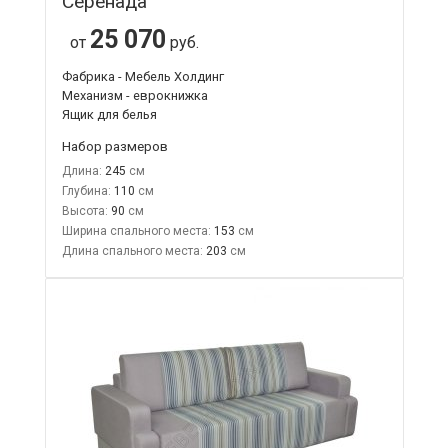
Серенада
25 070
от
руб.
Фабрика - Мебель Холдинг
Механизм - еврокнижка
Ящик для белья
Набор размеров
Длина:
245
Глубина:
110
Высота:
90
Ширина спального места:
153
Длина спального места:
203