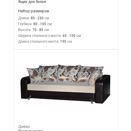
Ящик для белья
Набор размеров
Длина:
85 - 230
Глубина:
80 - 105
Высота:
70 - 85
Ширина спального места:
65 - 150
Длина спального места:
195
Диван