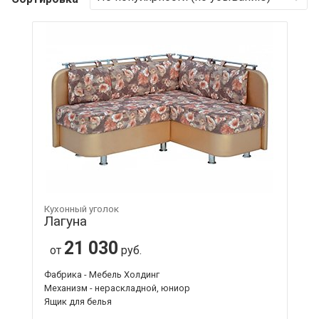
Кухонный уголок
Лагуна
21 030
от
руб.
Фабрика - Мебель Холдинг
Механизм - нераскладной, юниор
Ящик для белья