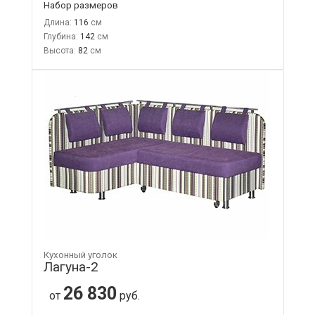
Набор размеров
Длина:
116
Глубина:
142
Высота:
82
Кухонный уголок
Лагуна-2
26 830
от
руб.