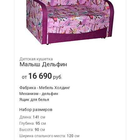
Детская кушетка
Малыш Дельфин
16 690
от
руб.
Фабрика - Мебель Холдинг
Механизм - дельфин
Ящик для белья
Набор размеров
Длина:
141
Глубина:
95
Высота:
90
Ширина спального места:
120