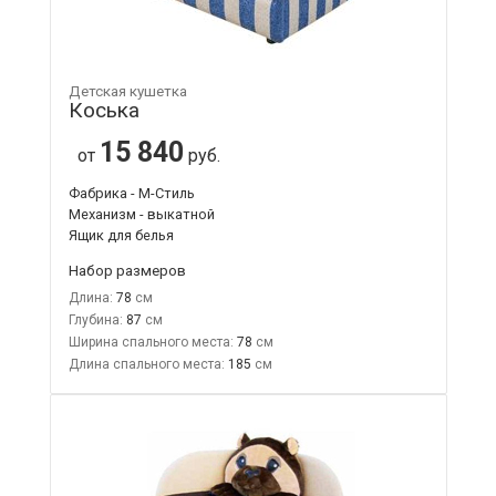
Детская кушетка
Коська
15 840
от
руб.
Фабрика - М-Стиль
Механизм - выкатной
Ящик для белья
Набор размеров
Длина:
78
Глубина:
87
Ширина спального места:
78
Длина спального места:
185