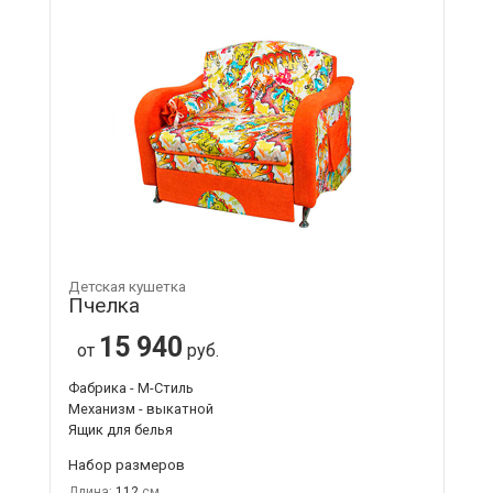
Детская кушетка
Пчелка
15 940
от
руб.
Фабрика - М-Стиль
Механизм - выкатной
Ящик для белья
Набор размеров
Длина:
112