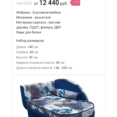
12 440
14 550
-15%
от
руб.
Фабрика - Боровичи-мебель
Механизм - выкатной
Материал каркаса - массив
дерева, ЛДСП, фанера, ДВП
Ящик для белья
Набор размеров
Длина:
140
Глубина:
80
Высота:
95
Ширина спального места:
90
Длина спального места:
140 - 200