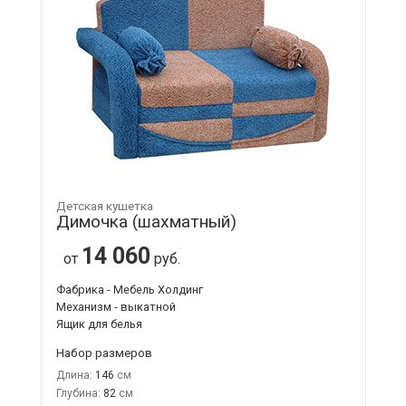
Детская кушетка
Димочка (шахматный)
14 060
от
руб.
Фабрика - Мебель Холдинг
Механизм - выкатной
Ящик для белья
Набор размеров
Длина:
146
Глубина:
82