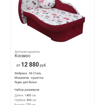
Детская кушетка
Космос
12 880
от
руб.
Фабрика - М-Стиль
Механизм - кушетка
Ящик для белья
Набор размеров
Длина:
1400
Глубина:
850
Высота:
775