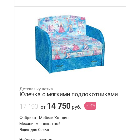
Детская кушетка
Юлечка с мягкими подлокотниками
14 750
17 190
-14%
от
руб.
Фабрика - Мебель Холдинг
Механизм - выкатной
Ящик для белья
Набор размеров