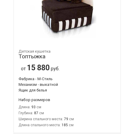
Детская кушетка
Топтыжка
15 880
от
руб.
Фабрика - М-Стиль
Механизм - выкатной
Ящик для белья
Набор размеров
Длина:
93
Глубина:
87
Ширина спального места:
79
Длина спального места:
185