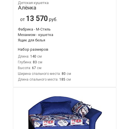
Детская кушетка
Алёнка
13 570
от
руб.
Фабрика - М-Стиль
Механизм - кушетка
Ящик для белья
Набор размеров
Длина:
140
Глубина:
83
Высота:
67
Ширина спального места:
80
Длина спального места:
185