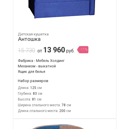
Детская кушетка
Антошка
13 960
15 730
-11%
от
руб.
Фабрика - Мебель Холдинг
Механизм - выкатной
Ящик для белья
Набор размеров
Длина:
125
Глубина:
83
Высота:
81
Ширина спального места:
78
Длина спального места:
200