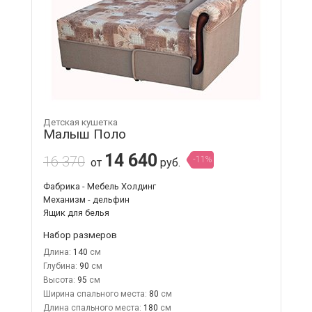
Детская кушетка
Малыш Поло
14 640
16 370
-11%
от
руб.
Фабрика - Мебель Холдинг
Механизм - дельфин
Ящик для белья
Набор размеров
Длина:
140
Глубина:
90
Высота:
95
Ширина спального места:
80
Длина спального места:
180