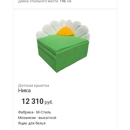
Длина спального места:
196
Детская кушетка
Ника
12 310
руб.
Фабрика - М-Стиль
Механизм - выкатной
Ящик для белья