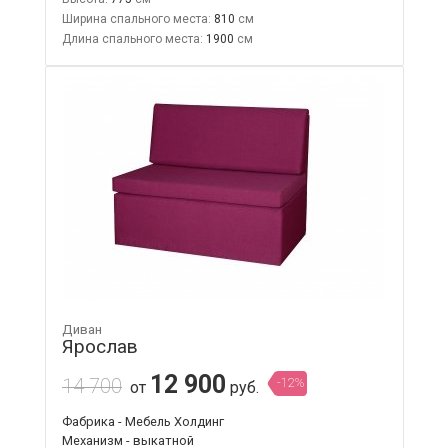
Ширина спального места:
810
Длина спального места:
1900
Диван
Ярослав
12 900
14 700
-12%
от
руб.
Фабрика - Мебель Холдинг
Механизм - выкатной