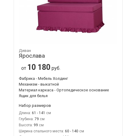
Диван
Ярослава
10 180
от
руб.
Фабрика - Мебель Холдинг
Механизм - выкатной
Материал каркаса - Ортопедическое основание
Ящик для белья
Набор размеров
Длина:
61 - 141
Глубина:
79
Высота:
99
Ширина спального места:
60 - 140