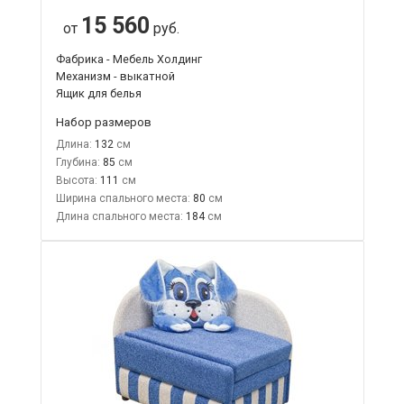
15 560
от
руб.
Фабрика - Мебель Холдинг
Механизм - выкатной
Ящик для белья
Набор размеров
Длина:
132
Глубина:
85
Высота:
111
Ширина спального места:
80
Длина спального места:
184