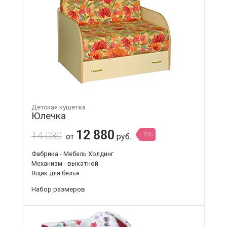
Детская кушетка
Юлечка
12 880
14 030
-8%
от
руб.
Фабрика - Мебель Холдинг
Механизм - выкатной
Ящик для белья
Набор размеров