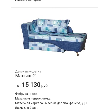
Детская кушетка
Малыш-2
15 130
от
руб.
Фабрика - Грос
Механизм - еврокнижка
Материал каркаса - массив дерева, фанера, ДВП
Ящик для белья