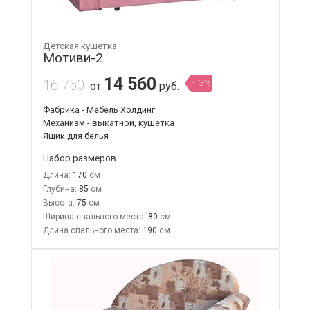
Детская кушетка
Мотиви-2
14 560
16 750
-13%
от
руб.
Фабрика - Мебель Холдинг
Механизм - выкатной, кушетка
Ящик для белья
Набор размеров
Длина:
170
Глубина:
85
Высота:
75
Ширина спального места:
80
Длина спального места:
190