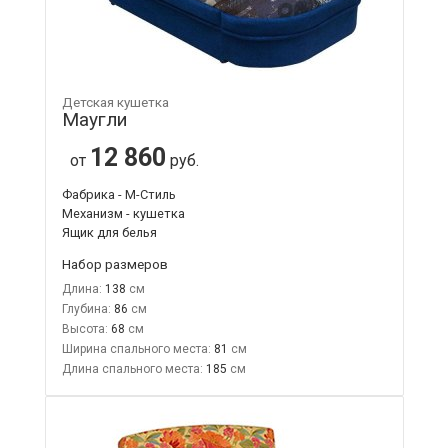
Детская кушетка
Маугли
12 860
от
руб.
Фабрика - М-Стиль
Механизм - кушетка
Ящик для белья
Набор размеров
Длина:
138
Глубина:
86
Высота:
68
Ширина спального места:
81
Длина спального места:
185