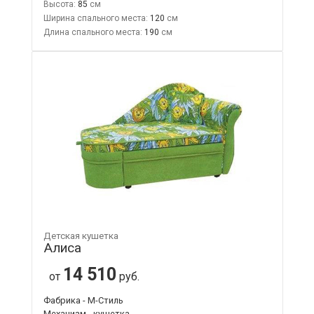
Высота:
85
Ширина спального места:
120
Длина спального места:
190
Детская кушетка
Алиса
14 510
от
руб.
Фабрика - М-Стиль
Механизм - кушетка