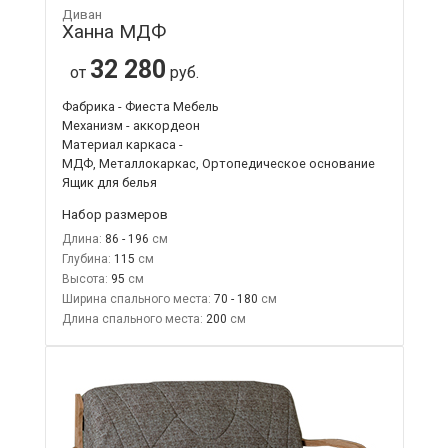
Диван
Ханна МДФ
32 280
от
руб.
Фабрика - Фиеста Мебель
Механизм - аккордеон
Материал каркаса -
МДФ, Металлокаркас, Ортопедическое основание
Ящик для белья
Набор размеров
Длина:
86 - 196
Глубина:
115
Высота:
95
Ширина спального места:
70 - 180
Длина спального места:
200