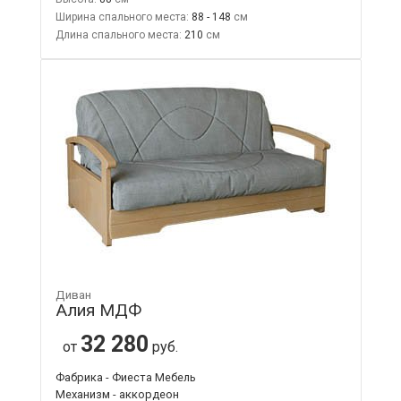
Ширина спального места:
88 - 148
Длина спального места:
210
Диван
Алия МДФ
32 280
от
руб.
Фабрика - Фиеста Мебель
Механизм - аккордеон