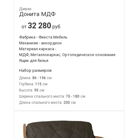
Диван
Донита МДФ
32 280
от
руб.
Фабрика - Фиеста Мебель
Механизм - аккордеон
Материал каркаса -
МДФ, Металлокаркас, Ортопедическое основание
Ящик для белья
Набор размеров
Длина:
86 - 196
Глубина:
115
Высота:
95
Ширина спального места:
70 - 180
Длина спального места:
200