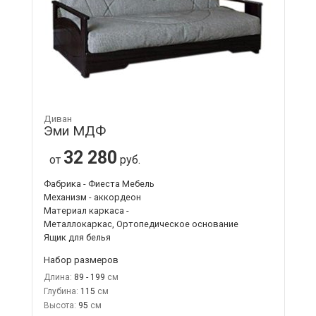
Диван
Эми МДФ
32 280
от
руб.
Фабрика - Фиеста Мебель
Механизм - аккордеон
Материал каркаса -
Металлокаркас, Ортопедическое основание
Ящик для белья
Набор размеров
Длина:
89 - 199
Глубина:
115
Высота:
95