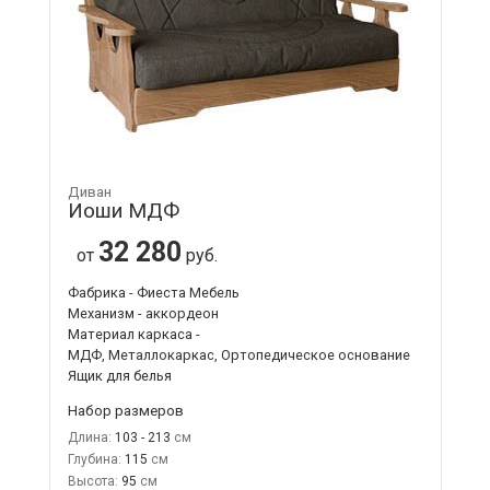
Диван
Иоши МДФ
32 280
от
руб.
Фабрика - Фиеста Мебель
Механизм - аккордеон
Материал каркаса -
МДФ, Металлокаркас, Ортопедическое основание
Ящик для белья
Набор размеров
Длина:
103 - 213
Глубина:
115
Высота:
95