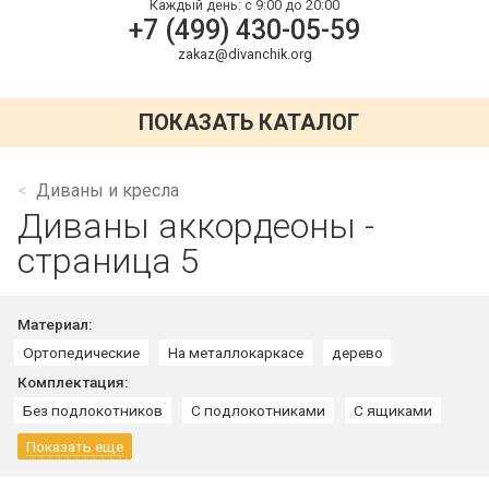
Каждый день:
с 9:00 до 20:00
+7 (499) 430-05-59
zakaz@divanchik.org
ПОКАЗАТЬ КАТАЛОГ
Диваны и кресла
Диваны аккордеоны -
страница 5
Материал:
Ортопедические
На металлокаркасе
дерево
Комплектация:
Без подлокотников
С подлокотниками
С ящиками
Показать еще