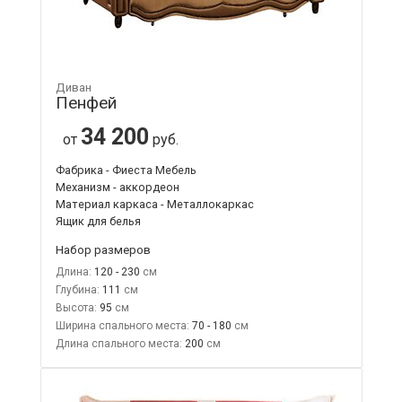
Диван
Пенфей
34 200
от
руб.
Фабрика - Фиеста Мебель
Механизм - аккордеон
Материал каркаса - Металлокаркас
Ящик для белья
Набор размеров
Длина:
120 - 230
Глубина:
111
Высота:
95
Ширина спального места:
70 - 180
Длина спального места:
200