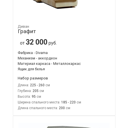
Диван
Графит
32 000
от
руб.
Фабрика - Divama
Механизм - аккордеон
Материал каркаса - Металлокаркас
Ящик для белья
Набор размеров
Длина:
225 - 260
Глубина:
205
Высота:
95
Ширина спального места:
185 - 220
Длина спального места:
200