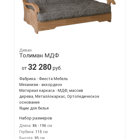
Диван
Толиман МДФ
32 280
от
руб.
Фабрика - Фиеста Мебель
Механизм - аккордеон
Материал каркаса - МДФ, массив
дерева, Металлокаркас, Ортопедическое
основание
Ящик для белья
Набор размеров
Длина:
86 - 196
Глубина:
115
Высота:
95