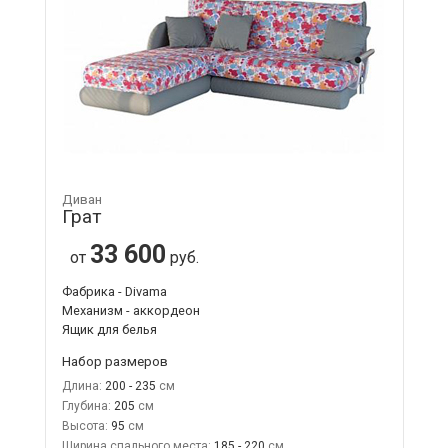
Диван
Грат
33 600
от
руб.
Фабрика - Divama
Механизм - аккордеон
Ящик для белья
Набор размеров
Длина:
200 - 235
Глубина:
205
Высота:
95
Ширина спального места:
185 - 220