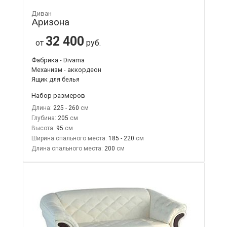
Диван
Аризона
32 400
от
руб.
Фабрика - Divama
Механизм - аккордеон
Ящик для белья
Набор размеров
Длина:
225 - 260
Глубина:
205
Высота:
95
Ширина спального места:
185 - 220
Длина спального места:
200