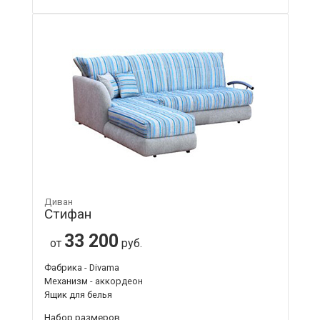
Диван
Стифан
33 200
от
руб.
Фабрика - Divama
Механизм - аккордеон
Ящик для белья
Набор размеров