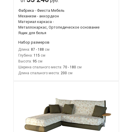
от
руб.
Фабрика - Фиеста Мебель
Механизм - аккордеон
Материал каркаса -
Металлокаркас, Ортопедическое основание
Ящик для белья
Набор размеров
Длина:
87 - 188
Глубина:
115
Высота:
95
Ширина спального места:
70 - 180
Длина спального места:
200