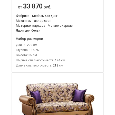
33 870
от
руб.
Фабрика - Мебель Холдинг
Механизм - аккордеон
Материал каркаса - Металлокаркас
Ящик для белья
Набор размеров
Длина:
200
Глубина:
115
Высота:
85
Ширина спального места:
144
Длина спального места:
213