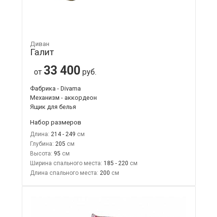
Диван
Галит
33 400
от
руб.
Фабрика - Divama
Механизм - аккордеон
Ящик для белья
Набор размеров
Длина:
214 - 249
Глубина:
205
Высота:
95
Ширина спального места:
185 - 220
Длина спального места:
200