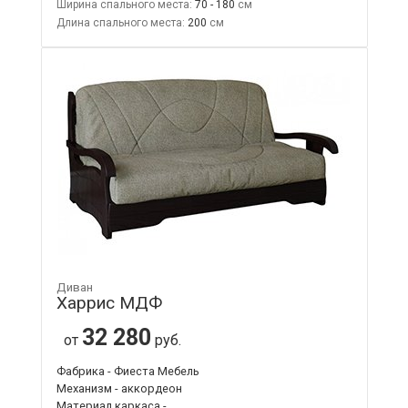
Ширина спального места:
70 - 180
Длина спального места:
200
Диван
Харрис МДФ
32 280
от
руб.
Фабрика - Фиеста Мебель
Механизм - аккордеон
Материал каркаса -