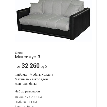
Диван
Максимус-3
32 260
от
руб.
Фабрика - Мебель Холдинг
Механизм - аккордеон
Ящик для белья
Набор размеров
Длина:
120 - 180
Глубина:
111
Высота:
88