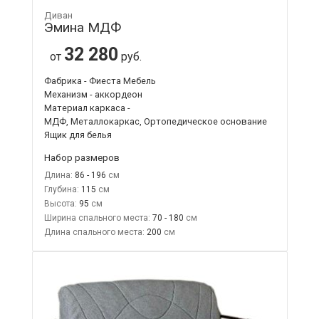
Диван
Эмина МДФ
32 280
от
руб.
Фабрика - Фиеста Мебель
Механизм - аккордеон
Материал каркаса -
МДФ, Металлокаркас, Ортопедическое основание
Ящик для белья
Набор размеров
Длина:
86 - 196
Глубина:
115
Высота:
95
Ширина спального места:
70 - 180
Длина спального места:
200