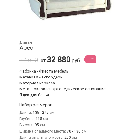
Диван
Арес
32 880
37 800
-13%
от
руб.
Фабрика - Фиеста Мебель
Механизм - аккордеон
Материал каркаса -
Металлокаркас, Ортопедическое основание
Ящик для белья
Набор размеров
Длина:
135 - 245
Глубина:
115
Высота:
95
Ширина спального места:
70 - 180
Длина спального места:
200