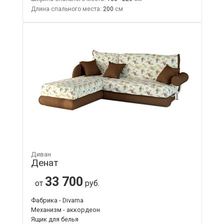
Длина спального места:
200
Диван
Денат
33 700
от
руб.
Фабрика - Divama
Механизм - аккордеон
Ящик для белья