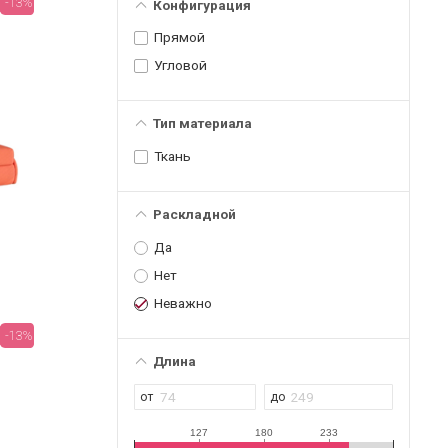
-13%
Конфигурация
Прямой
Угловой
Тип материала
Ткань
Раскладной
Да
Нет
Неважно
-13%
Длина
127
180
233