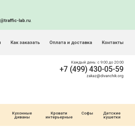
@traffic-lab.ru
.
и
Как заказать
Оплата и доставка
Контакты
Каждый день:
с 9:00 до 20:00
+7 (499) 430-05-59
zakaz@divanchik.org
Кухонные
Кровати
Софы
Детские
диваны
интерьерные
кушетки