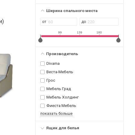
Ширина спального места
и)
99
139
180
Производитель
Divama
Веста-Мебель
Грос
Мебель Град
Мебель Холдинг
Фиеста Мебель
показать больше
Ящик для белья