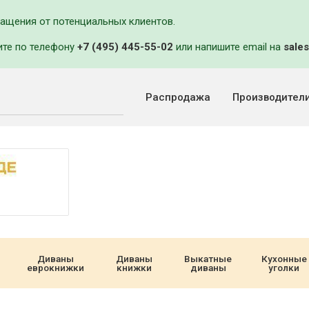
ращения от потенциальных клиентов.
ите по телефону
+7 (495) 445-55-02
или напишите email на
sales
Распродажа
Производител
Диваны
Диваны
Выкатные
Кухонные
еврокнижки
книжки
диваны
уголки