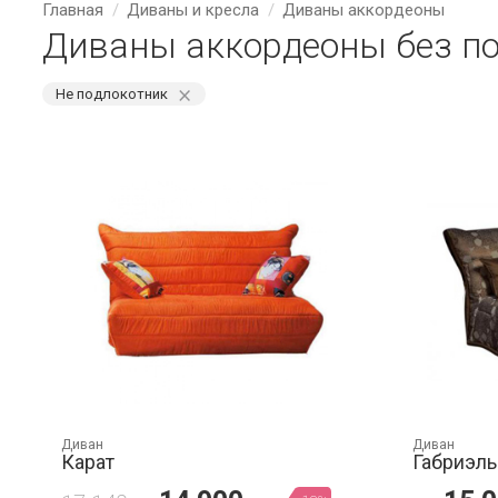
Главная
Диваны и кресла
Диваны аккордеоны
Диваны аккордеоны без п
⨯
Не подлокотник
Диван
Диван
Карат
Габриэль