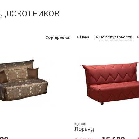
одлокотников
Цена
По популярности
Сортировка:
Диван
Лоранд