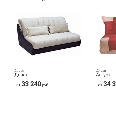
Диван
Диван
Донат
Август
33 240
34 
от
руб.
от