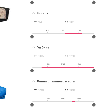
Высота
87
93
100
Глубина
118
152
186
Длина спального места
120
165
210