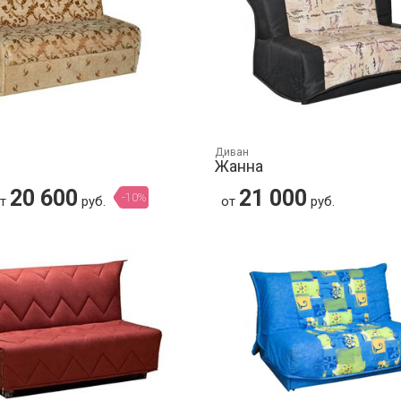
Диван
Жанна
20 600
21 000
-10%
от
руб.
от
руб.