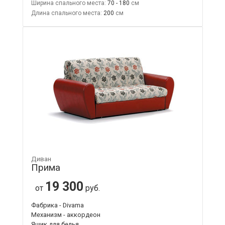
Ширина спального места:
70 - 180
Длина спального места:
200
Диван
Прима
19 300
от
руб.
Фабрика - Divama
Механизм - аккордеон
Ящик для белья