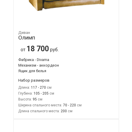
Диван
Олимп
18 700
от
руб.
Фабрика - Divama
Механизм - аккордеон
Ящик для белья
Набор размеров
Длина:
117 - 270
Глубина:
105 - 205
Высота:
95
Ширина спального места:
70 - 220
Длина спального места:
200