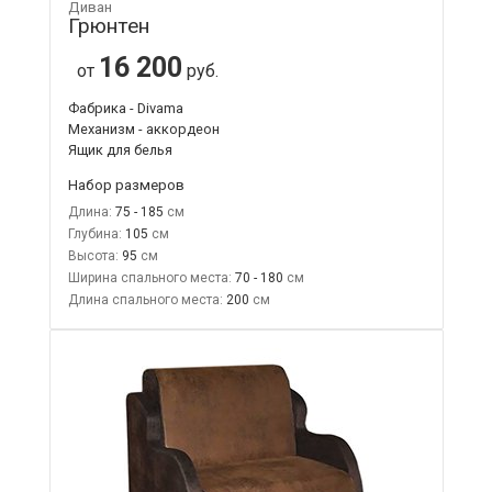
Диван
Грюнтен
16 200
от
руб.
Фабрика - Divama
Механизм - аккордеон
Ящик для белья
Набор размеров
Длина:
75 - 185
Глубина:
105
Высота:
95
Ширина спального места:
70 - 180
Длина спального места:
200