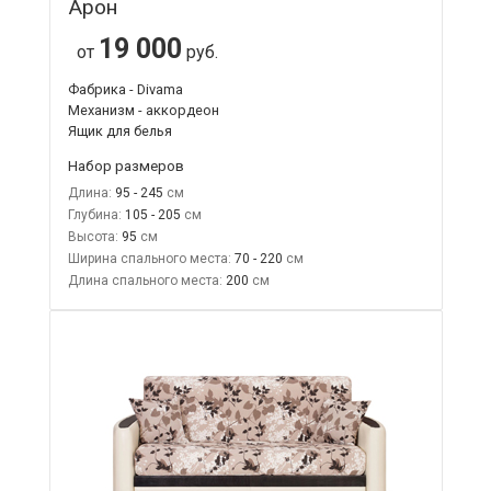
Арон
19 000
от
руб.
Фабрика - Divama
Механизм - аккордеон
Ящик для белья
Набор размеров
Длина:
95 - 245
Глубина:
105 - 205
Высота:
95
Ширина спального места:
70 - 220
Длина спального места:
200