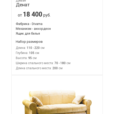
Диван
Денат
18 400
от
руб.
Фабрика - Divama
Механизм - аккордеон
Ящик для белья
Набор размеров
Длина:
110 - 220
Глубина:
105
Высота:
95
Ширина спального места:
70 - 180
Длина спального места:
200