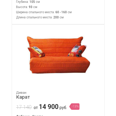
Глубина:
105
Высота:
93
Ширина спального места:
60 - 160
Длина спального места:
200
Диван
Карат
14 900
17 140
-13%
от
руб.