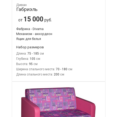
Диван
Габриэль
15 000
от
руб.
Фабрика - Divama
Механизм - аккордеон
Ящик для белья
Набор размеров
Длина:
75 - 185
Глубина:
105
Высота:
95
Ширина спального места:
70 - 180
Длина спального места:
200