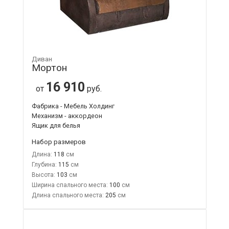
Диван
Мортон
16 910
от
руб.
Фабрика - Мебель Холдинг
Механизм - аккордеон
Ящик для белья
Набор размеров
Длина:
118
Глубина:
115
Высота:
103
Ширина спального места:
100
Длина спального места:
205