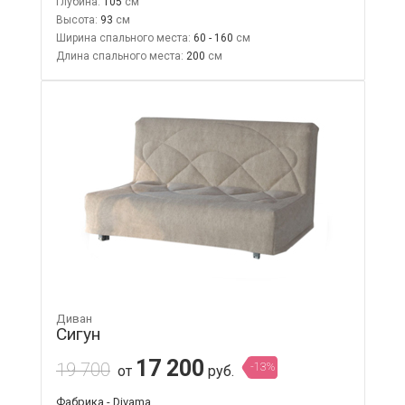
Глубина:
105
Высота:
93
Ширина спального места:
60 - 160
Длина спального места:
200
Диван
Сигун
17 200
19 700
-13%
от
руб.
Фабрика - Divama