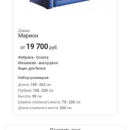
Диван
Марион
19 700
от
руб.
Фабрика - Divama
Механизм - аккордеон
Ящик для белья
Набор размеров
Длина:
109 - 262
Глубина:
105 - 205
Высота:
95
Ширина спального места:
70 - 220
Длина спального места:
200