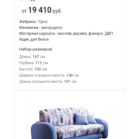
19 410
от
руб.
Фабрика - Грос
Механизм - аккордеон
Материал каркаса - массив дерева, фанера, ДВП
Ящик для белья
Набор размеров
Длина:
167
Глубина:
112
Высота:
100
Ширина спального места:
140
Длина спального места:
197