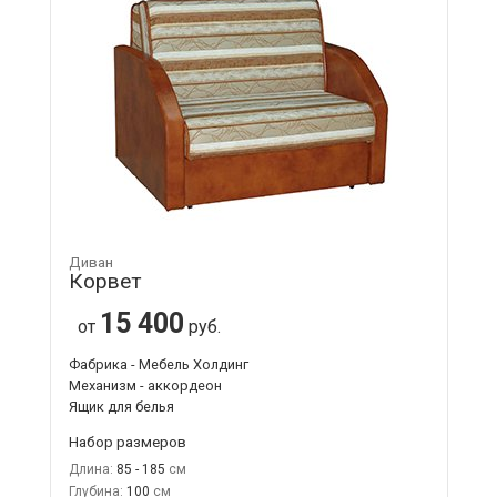
Диван
Корвет
15 400
от
руб.
Фабрика - Мебель Холдинг
Механизм - аккордеон
Ящик для белья
Набор размеров
Длина:
85 - 185
Глубина:
100