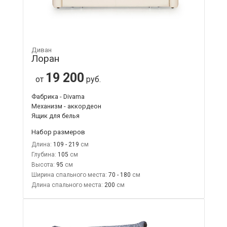
Диван
Лоран
19 200
от
руб.
Фабрика - Divama
Механизм - аккордеон
Ящик для белья
Набор размеров
Длина:
109 - 219
Глубина:
105
Высота:
95
Ширина спального места:
70 - 180
Длина спального места:
200