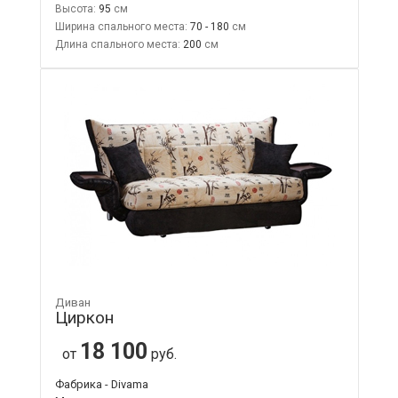
Высота:
95
Ширина спального места:
70 - 180
Длина спального места:
200
Диван
Циркон
18 100
от
руб.
Фабрика - Divama