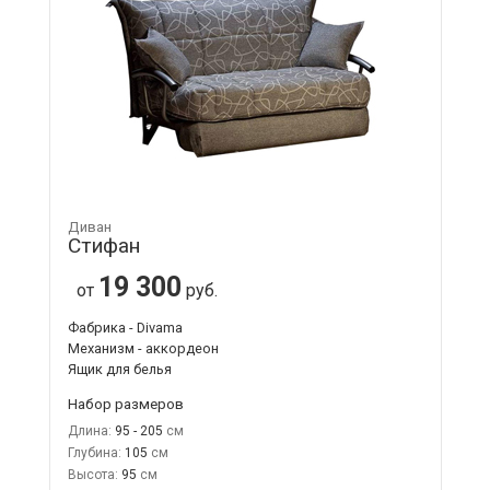
Диван
Стифан
19 300
от
руб.
Фабрика - Divama
Механизм - аккордеон
Ящик для белья
Набор размеров
Длина:
95 - 205
Глубина:
105
Высота:
95