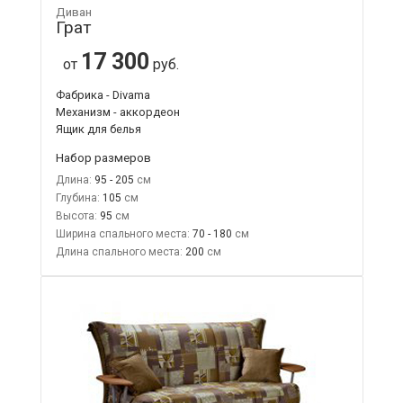
Диван
Грат
17 300
от
руб.
Фабрика - Divama
Механизм - аккордеон
Ящик для белья
Набор размеров
Длина:
95 - 205
Глубина:
105
Высота:
95
Ширина спального места:
70 - 180
Длина спального места:
200