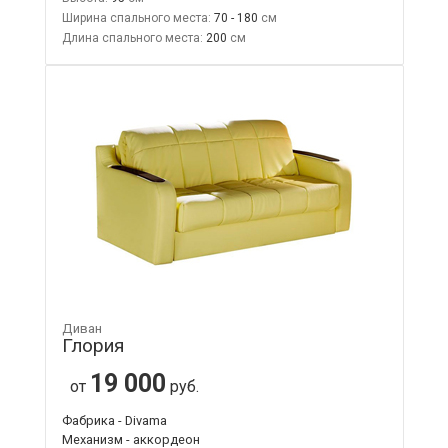
Ширина спального места:
70 - 180
Длина спального места:
200
Диван
Глория
19 000
от
руб.
Фабрика - Divama
Механизм - аккордеон