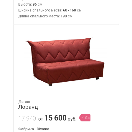
Высота:
96
Ширина спального места:
60 - 160
Длина спального места:
190
Диван
Лоранд
15 600
17 940
-13%
от
руб.
Фабрика - Divama