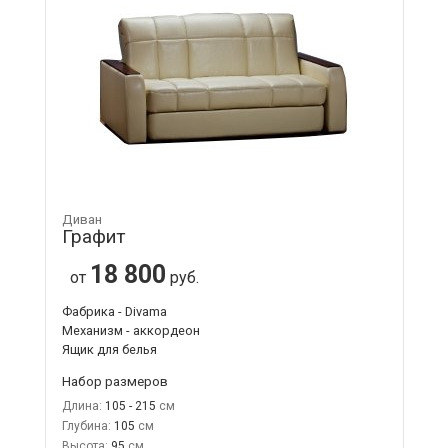
Диван
Графит
18 800
от
руб.
Фабрика - Divama
Механизм - аккордеон
Ящик для белья
Набор размеров
Длина:
105 - 215
Глубина:
105
Высота:
95