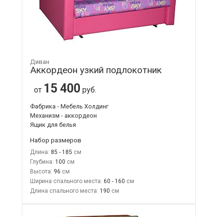
Диван
Аккордеон узкий подлокотник
15 400
от
руб.
Фабрика - Мебель Холдинг
Механизм - аккордеон
Ящик для белья
Набор размеров
Длина:
85 - 185
Глубина:
100
Высота:
96
Ширина спального места:
60 - 160
Длина спального места:
190