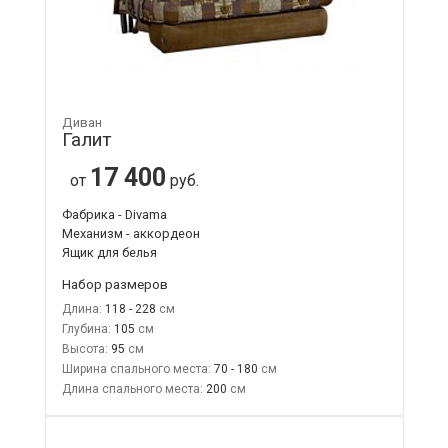
Диван
Галит
17 400
от
руб.
Фабрика - Divama
Механизм - аккордеон
Ящик для белья
Набор размеров
Длина:
118 - 228
Глубина:
105
Высота:
95
Ширина спального места:
70 - 180
Длина спального места:
200