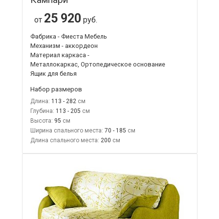
25 920
от
руб.
Фабрика - Фиеста Мебель
Механизм - аккордеон
Материал каркаса -
Металлокаркас, Ортопедическое основание
Ящик для белья
Набор размеров
Длина:
113 - 282
Глубина:
113 - 205
Высота:
95
Ширина спального места:
70 - 185
Длина спального места:
200