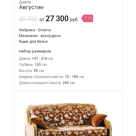
Диван
Августин
27 300
30 700
-11%
от
руб.
Фабрика - Divama
Механизм - аккордеон
Ящик для белья
Набор размеров
Длина:
107 - 216
Глубина:
105
Высота:
95
Ширина спального места:
70 - 180
Длина спального места:
200