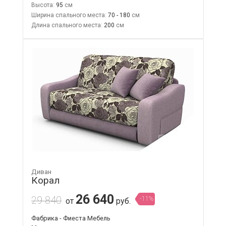
Высота:
95
Ширина спального места:
70 - 180
Длина спального места:
200
Диван
Корал
26 640
29 840
-11%
от
руб.
Фабрика - Фиеста Мебель