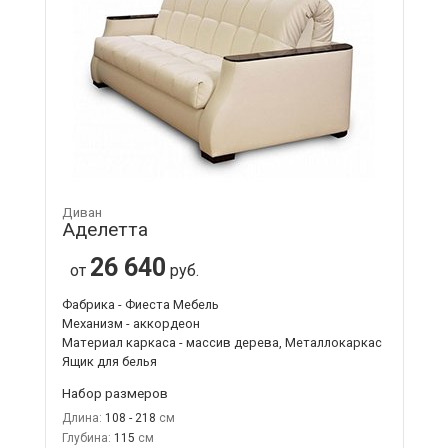
Диван
Аделетта
26 640
от
руб.
Фабрика - Фиеста Мебель
Механизм - аккордеон
Материал каркаса - массив дерева, Металлокаркас
Ящик для белья
Набор размеров
Длина:
108 - 218
Глубина:
115