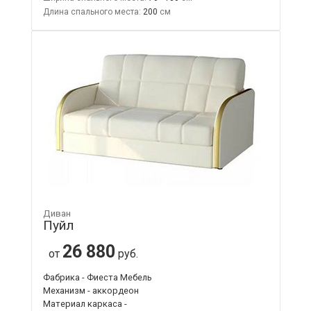
Длина спального места:
200
Диван
Пуйл
26 880
от
руб.
Фабрика - Фиеста Мебель
Механизм - аккордеон
Материал каркаса -