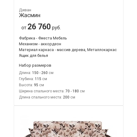
Диван
Жасмин
26 760
от
руб.
Фабрика - Фиеста Мебель
Механизм - аккордеон
Материал каркаса - массив дерева, Металлокаркас
Ящик для белья
Набор размеров
Длина:
150 - 260
Глубина:
115
Высота:
95
Ширина спального места:
70 - 180
Длина спального места:
200