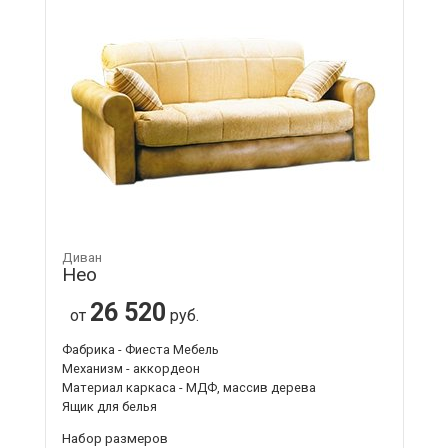
Диван
Нео
26 520
от
руб.
Фабрика - Фиеста Мебель
Механизм - аккордеон
Материал каркаса - МДФ, массив дерева
Ящик для белья
Набор размеров