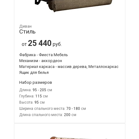
Диван
Стиль
25 440
от
руб.
Фабрика - Фиеста Мебель
Механизм - аккордеон
Материал каркаса - массив дерева, Металлокаркас
Ящик для белья
Набор размеров
Длина:
95 - 205
Глубина:
115
Высота:
95
Ширина спального места:
70 - 180
Длина спального места:
200