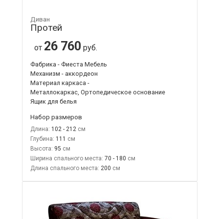
Диван
Протей
26 760
от
руб.
Фабрика - Фиеста Мебель
Механизм - аккордеон
Материал каркаса -
Металлокаркас, Ортопедическое основание
Ящик для белья
Набор размеров
Длина:
102 - 212
Глубина:
111
Высота:
95
Ширина спального места:
70 - 180
Длина спального места:
200