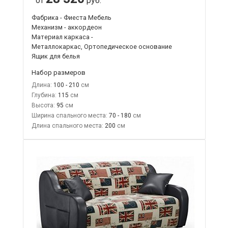
от
руб.
Фабрика - Фиеста Мебель
Механизм - аккордеон
Материал каркаса -
Металлокаркас, Ортопедическое основание
Ящик для белья
Набор размеров
Длина:
100 - 210
Глубина:
115
Высота:
95
Ширина спального места:
70 - 180
Длина спального места:
200