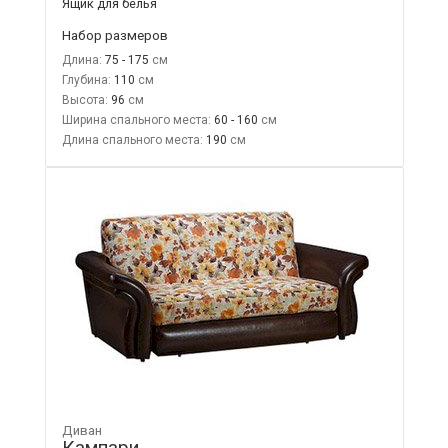
Ящик для белья
Набор размеров
Длина:
75 - 175
Глубина:
110
Высота:
96
Ширина спального места:
60 - 160
Длина спального места:
190
Диван
Кампари