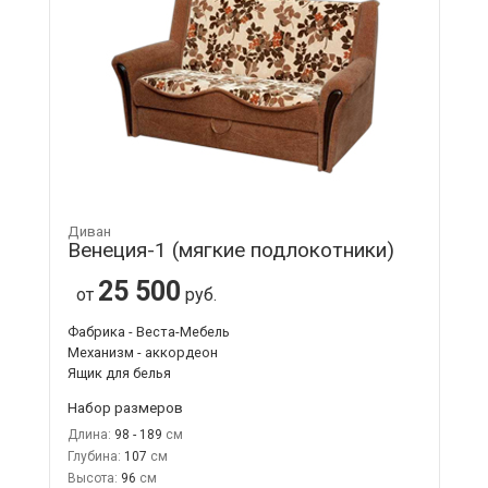
Диван
Венеция-1 (мягкие подлокотники)
25 500
от
руб.
Фабрика - Веста-Мебель
Механизм - аккордеон
Ящик для белья
Набор размеров
Длина:
98 - 189
Глубина:
107
Высота:
96