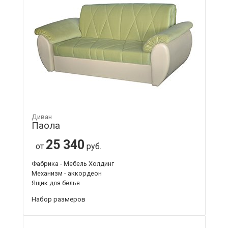
Диван
Паола
25 340
от
руб.
Фабрика - Мебель Холдинг
Механизм - аккордеон
Ящик для белья
Набор размеров