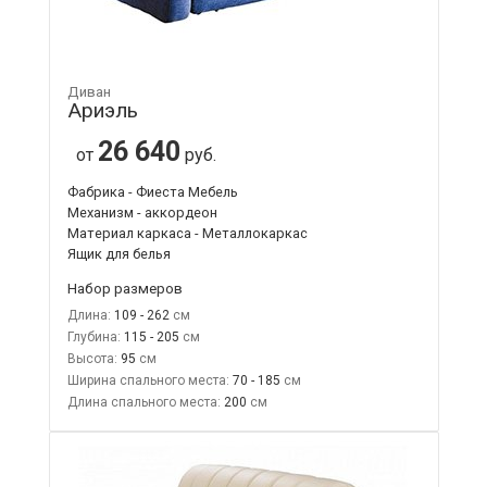
Диван
Ариэль
26 640
от
руб.
Фабрика - Фиеста Мебель
Механизм - аккордеон
Материал каркаса - Металлокаркас
Ящик для белья
Набор размеров
Длина:
109 - 262
Глубина:
115 - 205
Высота:
95
Ширина спального места:
70 - 185
Длина спального места:
200