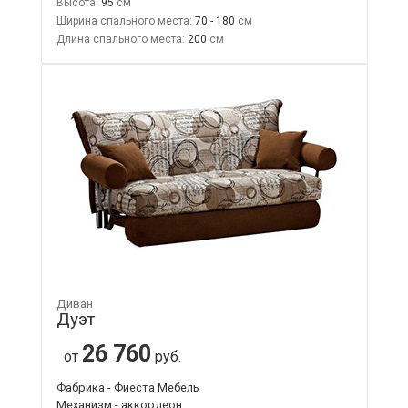
Высота:
95
Ширина спального места:
70 - 180
Длина спального места:
200
Диван
Дуэт
26 760
от
руб.
Фабрика - Фиеста Мебель
Механизм - аккордеон