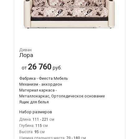
Диван
Лора
26 760
от
руб.
Фабрика - Фиеста Мебель
Механизм - аккордеон
Материал каркаса -
Металлокаркас, Ортопедическое основание
Ящик для белья
Набор размеров
Длина:
111 - 221
Глубина:
115
Высота:
95
Ширина спального места:
70 - 180