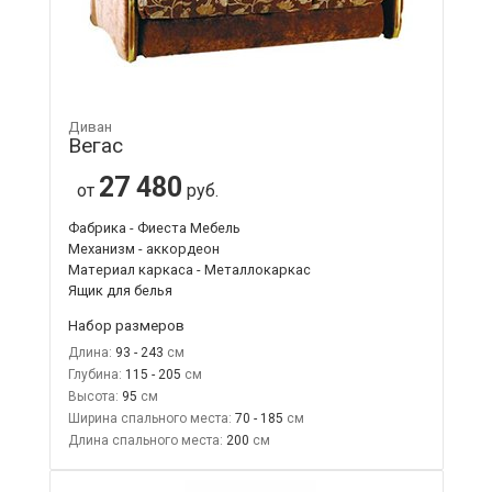
Диван
Вегас
27 480
от
руб.
Фабрика - Фиеста Мебель
Механизм - аккордеон
Материал каркаса - Металлокаркас
Ящик для белья
Набор размеров
Длина:
93 - 243
Глубина:
115 - 205
Высота:
95
Ширина спального места:
70 - 185
Длина спального места:
200