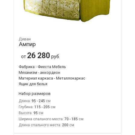
Диван
Ампир
26 280
от
руб.
Фабрика - Фиеста Мебель
Механизм - аккордеон
Материал каркаса - Металлокаркас
Ящик для белья
Набор размеров
Длина:
95 - 245
Глубина:
115 - 205
Высота:
95
Ширина спального места:
70 - 185
Длина спального места:
200