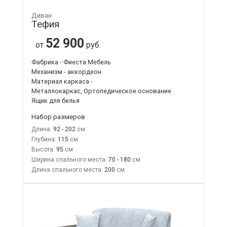
Диван
Тефия
52 900
от
руб.
Фабрика - Фиеста Мебель
Механизм - аккордеон
Материал каркаса -
Металлокаркас, Ортопедическое основание
Ящик для белья
Набор размеров
Длина:
92 - 202
Глубина:
115
Высота:
95
Ширина спального места:
70 - 180
Длина спального места:
200