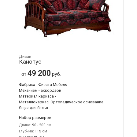
Диван
Канопус
49 200
от
руб.
Фабрика - Фиеста Мебель
Механизм - аккордеон
Материал каркаса -
Металлокаркас, Ортопедическое основание
Ящик для белья
Набор размеров
Длина:
90 - 200
Глубина:
115