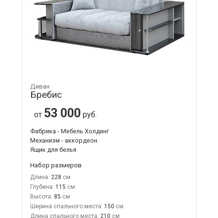
Диван
Бребис
53 000
от
руб.
Фабрика - Мебель Холдинг
Механизм - аккордеон
Ящик для белья
Набор размеров
Длина:
228
Глубина:
115
Высота:
85
Ширина спального места:
150
Длина спального места:
210