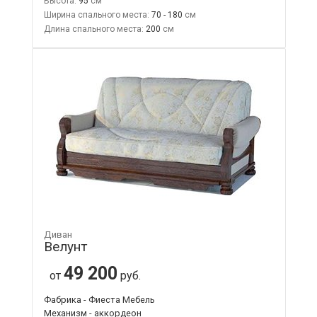
Высота:
95
Ширина спального места:
70 - 180
Длина спального места:
200
Диван
Велунт
49 200
от
руб.
Фабрика - Фиеста Мебель
Механизм - аккордеон