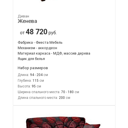
Диван
Женева
48 720
от
руб.
Фабрика - Фиеста Мебель
Механизм - аккордеон
Материал каркаса - МДФ, массив дерева
Ящик для белья
Набор размеров
Длина:
94 - 204
Глубина:
115
Высота:
95
Ширина спального места:
70 - 180
Длина спального места:
200