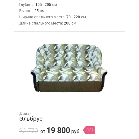
Глубина:
105 - 205
Высота:
95
Ширина спального места:
70 - 220
Длина спального места:
200
Диван
Эльбрус
19 800
22 770
-13%
от
руб.