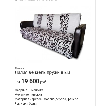
Диван
Лилия вензель пружинный
19 600
от
руб.
Фабрика - Экономм
Механизм - книжка
Материал каркаса - массив дерева, фанера
Ящик для белья