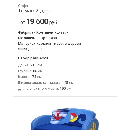
Софа
Томас 2 декор
19 600
от
руб.
Фабрика - Континент-дизайн
Механизм - еврософа
Материал каркаса - массив дерева
Ящик для белья
Набор размеров
Длина:
218
Глубина:
86
Высота:
75
Ширина спального места:
145
Длина спального места:
190