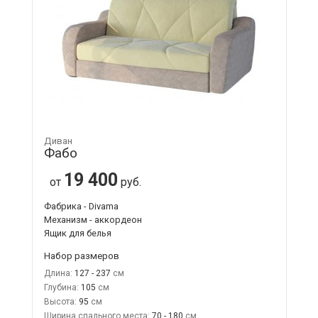
Диван
Фабо
19 400
от
руб.
Фабрика - Divama
Механизм - аккордеон
Ящик для белья
Набор размеров
Длина:
127 - 237
Глубина:
105
Высота:
95
Ширина спального места:
70 - 180