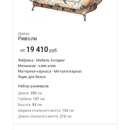
Диван
Риволи
19 410
от
руб.
Фабрика - Мебель Холдинг
Механизм - клик-кляк
Материал каркаса - Металлокаркас
Ящик для белья
Набор размеров
Длина:
203
Глубина:
107
Высота:
93
Ширина спального места:
133
Длина спального места:
210