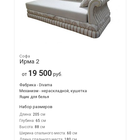
Софа
Ирма 2
19 500
от
руб.
Фабрика - Divama
Механизм - нераскладной, кушетка
Ящик для белья
Набор размеров
Длина:
205
Глубина:
65
Высота:
88
Ширина спального места:
60
Длина спального места:
180