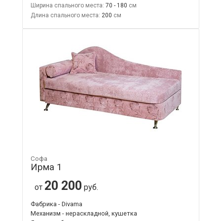
Ширина спального места:
70 - 180
Длина спального места:
200
Софа
Ирма 1
20 200
от
руб.
Фабрика - Divama
Механизм - нераскладной, кушетка