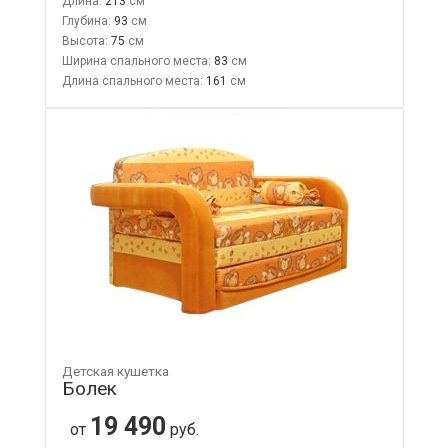
Длина:
213
Глубина:
93
Высота:
75
Ширина спального места:
83
Длина спального места:
161
Детская кушетка
Болек
19 490
от
руб.