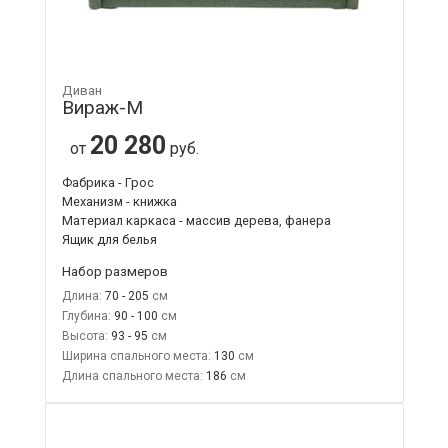
Диван
Вираж-М
20 280
от
руб.
Фабрика - Грос
Механизм - книжка
Материал каркаса - массив дерева, фанера
Ящик для белья
Набор размеров
Длина:
70 - 205
Глубина:
90 - 100
Высота:
93 - 95
Ширина спального места:
130
Длина спального места:
186