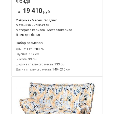
Фрида
19 410
от
руб.
Фабрика - Мебель Холдинг
Механизм - клик-кляк
Материал каркаса - Металлокаркас
Ящик для белья
Набор размеров
Длина:
112 - 203
Глубина:
107
Высота:
93
Ширина спального места:
133
Длина спального места:
140 - 210