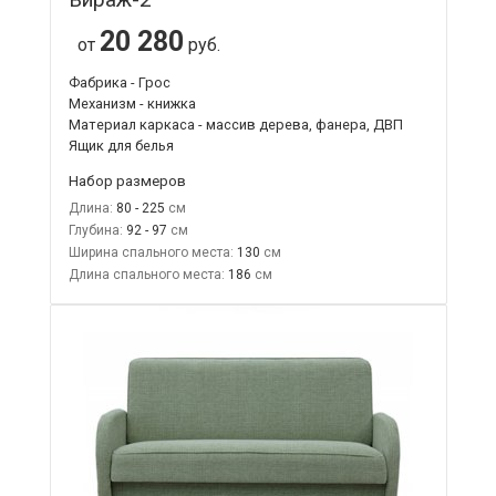
20 280
от
руб.
Фабрика - Грос
Механизм - книжка
Материал каркаса - массив дерева, фанера, ДВП
Ящик для белья
Набор размеров
Длина:
80 - 225
Глубина:
92 - 97
Ширина спального места:
130
Длина спального места:
186