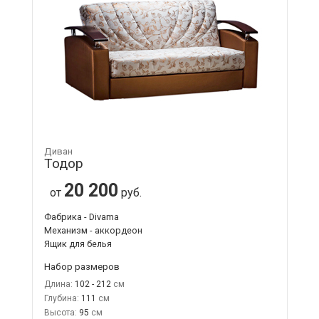
Диван
Тодор
20 200
от
руб.
Фабрика - Divama
Механизм - аккордеон
Ящик для белья
Набор размеров
Длина:
102 - 212
Глубина:
111
Высота:
95