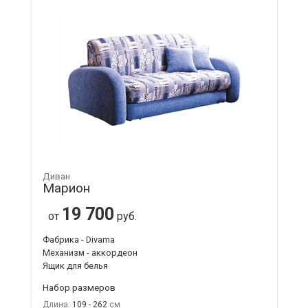
Диван
Марион
19 700
от
руб.
Фабрика - Divama
Механизм - аккордеон
Ящик для белья
Набор размеров
Длина:
109 - 262