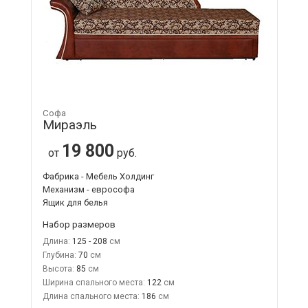
Софа
Мираэль
19 800
от
руб.
Фабрика - Мебель Холдинг
Механизм - еврософа
Ящик для белья
Набор размеров
Длина:
125 - 208
Глубина:
70
Высота:
85
Ширина спального места:
122
Длина спального места:
186