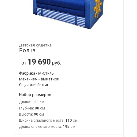
Детская кушетка
Волна
19 690
от
руб.
Фабрика - М-Стиль
Механизм - выкатной
Ящик для белья
Набор размеров
Длина:
130
Глубина:
90
Высота:
90
Ширина спального места:
110
Длина спального места:
195