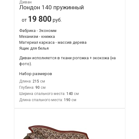
Диван
Лондон 140 пружинный
19 800
от
руб.
Фабрика - Экономм
Механизм - книжка
Материал каркаса - массив дерева
Ящик для белья
Диван исполняется в ткани рогожка + экокожа (на
фото).
Набор размеров
Длина:
215
Глубина:
90
Ширина спального места:
140
Длина спального места:
190