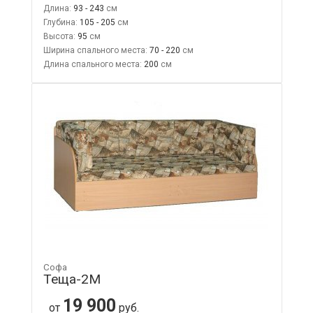
Длина:
93 - 243
Глубина:
105 - 205
Высота:
95
Ширина спального места:
70 - 220
Длина спального места:
200
Софа
Теща-2М
19 900
от
руб.