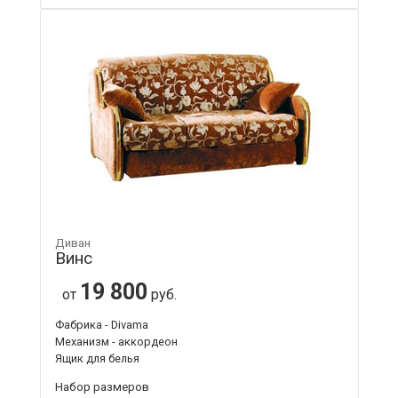
Диван
Винс
19 800
от
руб.
Фабрика - Divama
Механизм - аккордеон
Ящик для белья
Набор размеров