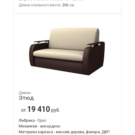
Длина спального места:
200
Диван
Этюд
19 410
от
руб.
Фабрика - Грос
Механизм - аккордеон
Материал каркаса - массив дерева, фанера, ДВП