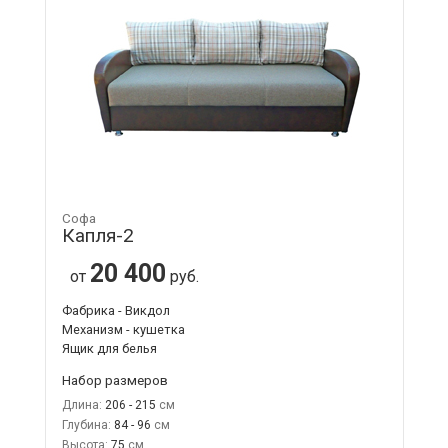
Софа
Капля-2
20 400
от
руб.
Фабрика - Викдол
Механизм - кушетка
Ящик для белья
Набор размеров
Длина:
206 - 215
Глубина:
84 - 96
Высота:
75