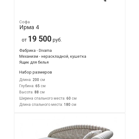
Софа
Ирма 4
19 500
от
руб.
Фабрика - Divama
Механизм - нераскладной, кушетка
Ящик для белья
Набор размеров
Длина:
200
Глубина:
65
Высота:
88
Ширина спального места:
60
Длина спального места:
180