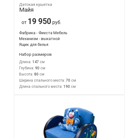
Детская кушетка
Майя
19 950
от
руб.
Фабрика - Фиеста Мебель
Механизм - выкатной
Ящик для белья
Набор размеров
Длина:
147
Глубина:
90
Высота:
80
Ширина спального места:
70
Длина спального места:
190