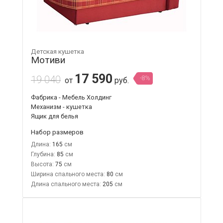
Детская кушетка
Мотиви
17 590
19 040
-8%
от
руб.
Фабрика - Мебель Холдинг
Механизм - кушетка
Ящик для белья
Набор размеров
Длина:
165
Глубина:
85
Высота:
75
Ширина спального места:
80
Длина спального места:
205