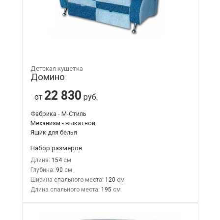
Детская кушетка
Домино
22 830
от
руб.
Фабрика - М-Стиль
Механизм - выкатной
Ящик для белья
Набор размеров
Длина:
154
Глубина:
90
Ширина спального места:
120
Длина спального места:
195