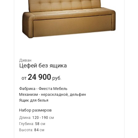
Диван
Цефей без ящика
24 900
от
руб.
Фабрика - Фиеста Мебель
Механизм - нераскладной, дельфин
Ящик для белья
Набор размеров
Длина:
120 - 190
Глубина:
58
Высота:
84