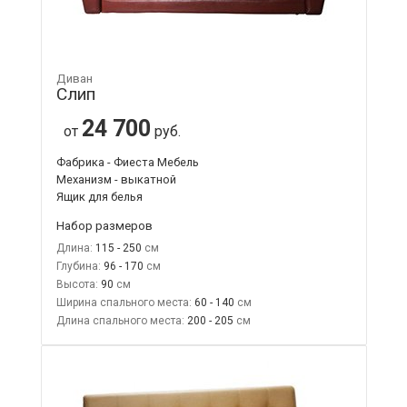
Диван
Слип
24 700
от
руб.
Фабрика - Фиеста Мебель
Механизм - выкатной
Ящик для белья
Набор размеров
Длина:
115 - 250
Глубина:
96 - 170
Высота:
90
Ширина спального места:
60 - 140
Длина спального места:
200 - 205