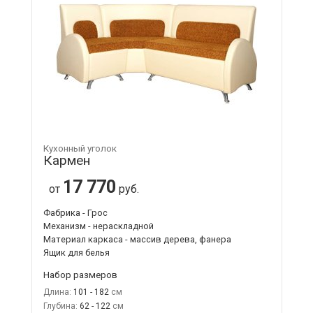
Кухонный уголок
Кармен
17 770
от
руб.
Фабрика - Грос
Механизм - нераскладной
Материал каркаса - массив дерева, фанера
Ящик для белья
Набор размеров
Длина:
101 - 182
Глубина:
62 - 122