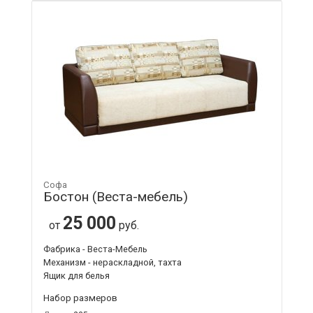
Софа
Бостон (Веста-мебель)
25 000
от
руб.
Фабрика - Веста-Мебель
Механизм - нераскладной, тахта
Ящик для белья
Набор размеров