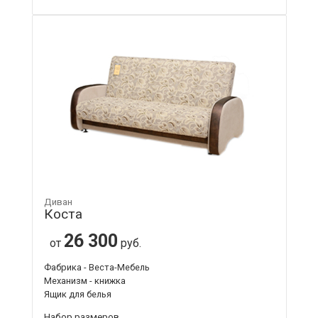
Диван
Коста
26 300
от
руб.
Фабрика - Веста-Мебель
Механизм - книжка
Ящик для белья
Набор размеров