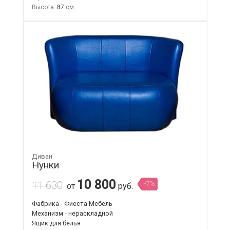
Высота:
87
Диван
Нунки
10 800
11 630
-7%
от
руб.
Фабрика - Фиеста Мебель
Механизм - нераскладной
Ящик для белья