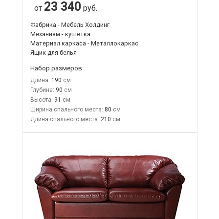
23 340
от
руб.
Фабрика - Мебель Холдинг
Механизм - кушетка
Материал каркаса - Металлокаркас
Ящик для белья
Набор размеров
Длина:
190
Глубина:
90
Высота:
91
Ширина спального места:
80
Длина спального места:
210