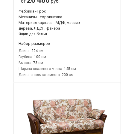
26 480
от
руб.
Фабрика - Грос
Механизм - еврокнижка
Материал каркаса - МДФ, массив
дерева, ЛДСП, фанера
Ящик для белья
Набор размеров
Длина:
224
Глубина:
100
Высота:
73
Ширина спального места:
145
Длина спального места:
200