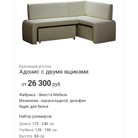
Кухонный уголок
Адонис с двумя ящиками
26 300
от
руб.
Фабрика - Фиеста Мебель
Механизм - нераскладной, дельфин
Ящик для белья
Набор размеров
Длина:
175 - 245
Глубина:
120 - 190
Высота:
84