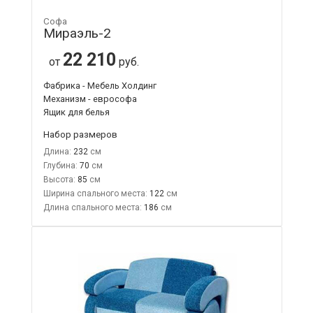
Софа
Мираэль-2
22 210
от
руб.
Фабрика - Мебель Холдинг
Механизм - еврософа
Ящик для белья
Набор размеров
Длина:
232
Глубина:
70
Высота:
85
Ширина спального места:
122
Длина спального места:
186