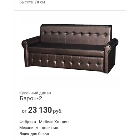
Высота:
70
Кухонный диван
Барон-2
23 130
от
руб.
Фабрика - Мебель Холдинг
Механизм - дельфин
Ящик для белья