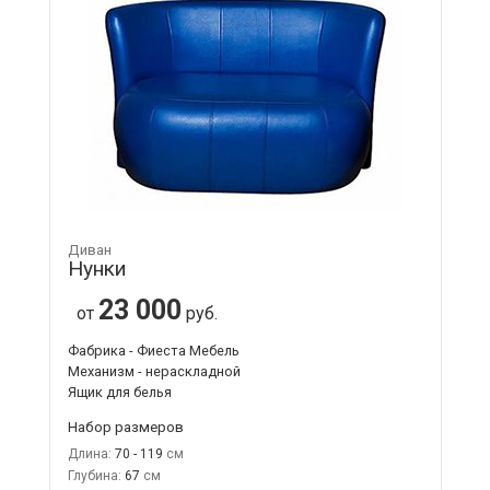
Диван
Нунки
23 000
от
руб.
Фабрика - Фиеста Мебель
Механизм - нераскладной
Ящик для белья
Набор размеров
Длина:
70 - 119
Глубина:
67