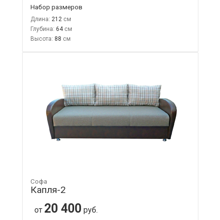
Набор размеров
Длина:
212
Глубина:
64
Высота:
88
Софа
Капля-2
20 400
от
руб.