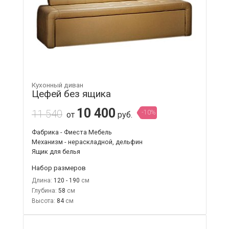
Кухонный диван
Цефей без ящика
10 400
11 540
-10%
от
руб.
Фабрика - Фиеста Мебель
Механизм - нераскладной, дельфин
Ящик для белья
Набор размеров
Длина:
120 - 190
Глубина:
58
Высота:
84