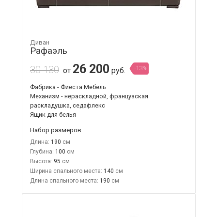
Диван
Рафаэль
26 200
30 130
-13%
от
руб.
Фабрика - Фиеста Мебель
Механизм - нераскладной, французская
раскладушка, седафлекс
Ящик для белья
Набор размеров
Длина:
190
Глубина:
100
Высота:
95
Ширина спального места:
140
Длина спального места:
190