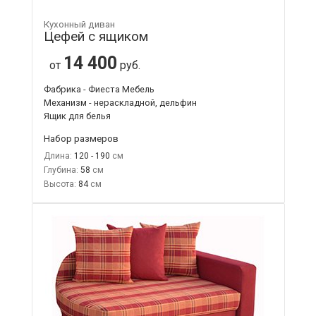
Кухонный диван
Цефей с ящиком
14 400
от
руб.
Фабрика - Фиеста Мебель
Механизм - нераскладной, дельфин
Ящик для белья
Набор размеров
Длина:
120 - 190
Глубина:
58
Высота:
84