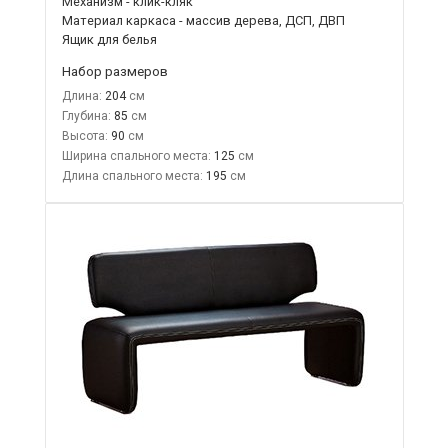
Механизм - клик-кляк
Материал каркаса - массив дерева, ДСП, ДВП
Ящик для белья
Набор размеров
Длина:
204
Глубина:
85
Высота:
90
Ширина спального места:
125
Длина спального места:
195