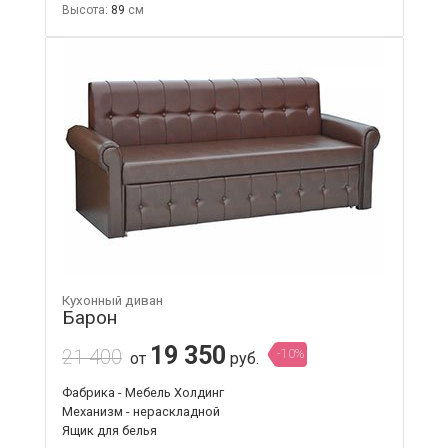
Высота:
89
Кухонный диван
Барон
19 350
21 400
-10%
от
руб.
Фабрика - Мебель Холдинг
Механизм - нераскладной
Ящик для белья