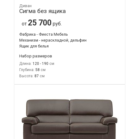
Диван
Сигма без ящика
25 700
от
руб.
Фабрика - Фиеста Мебель
Механизм - нераскладной, дельфин
Ящик для белья
Набор размеров
Длина:
120 - 190
Глубина:
58
Высота:
87