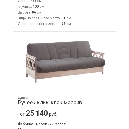
Длина:
235
Глубина:
100
Высота:
86
Ширина спального места:
81
Длина спального места:
198
Диван
Ручеек клик-клак массив
25 140
от
руб.
Фабрика - Боровичи-мебель