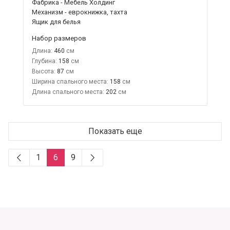
Фабрика - Мебель Холдинг
Механизм - еврокнижка, тахта
Ящик для белья
Набор размеров
Длина:
460
Глубина:
158
Высота:
87
Ширина спального места:
158
Длина спального места:
202
Показать еще
1
6
9