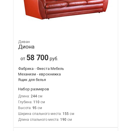
Диван
Диона
58 700
от
руб.
Фабрика - Фиеста Мебель
Механизм - еврокнижка
Ящик для белья
Набор размеров
Длина:
244
Глубина:
110
Высота:
95
Ширина спального места:
155
Длина спального места:
190