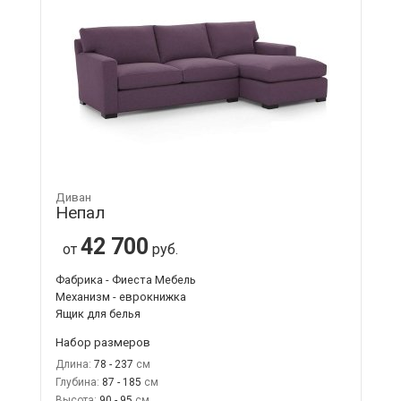
Диван
Непал
42 700
от
руб.
Фабрика - Фиеста Мебель
Механизм - еврокнижка
Ящик для белья
Набор размеров
Длина:
78 - 237
Глубина:
87 - 185
Высота:
90 - 95