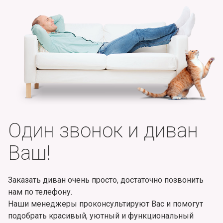
Один звонок и диван
Ваш!
Заказать диван очень просто, достаточно позвонить
нам по телефону.
Наши менеджеры проконсультируют Вас и помогут
подобрать красивый, уютный и функциональный