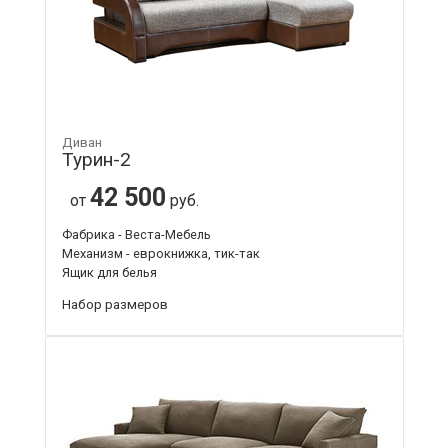
Диван
Турин-2
42 500
от
руб.
Фабрика - Веста-Мебель
Механизм - еврокнижка, тик-так
Ящик для белья
Набор размеров