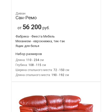
Диван
Сан-Ремо
56 200
от
руб.
Фабрика - Фиеста Мебель
Механизм - еврокнижка, тик-так
Ящик для белья
Набор размеров
Длина:
110 - 234
Глубина:
108 - 115
Ширина спального места:
72 - 150
Длина спального места:
190 - 192