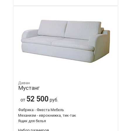
Диван
Мустанг
52 500
от
руб.
Фабрика - Фиеста Мебель
Механизм - еврокнижка, тик-так
Ящик для белья
Набор размеров