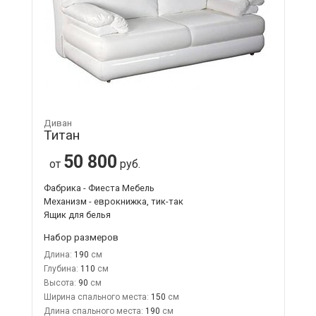
Диван
Титан
50 800
от
руб.
Фабрика - Фиеста Мебель
Механизм - еврокнижка, тик-так
Ящик для белья
Набор размеров
Длина:
190
Глубина:
110
Высота:
90
Ширина спального места:
150
Длина спального места:
190