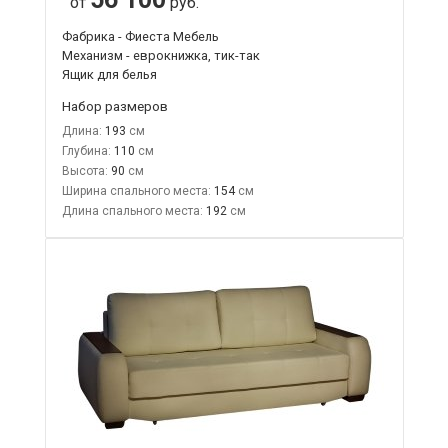
от
руб.
Фабрика - Фиеста Мебель
Механизм - еврокнижка, тик-так
Ящик для белья
Набор размеров
Длина:
193
Глубина:
110
Высота:
90
Ширина спального места:
154
Длина спального места:
192