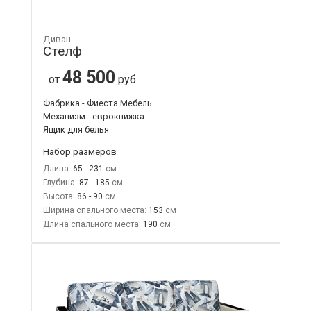
Диван
Стелф
48 500
от
руб.
Фабрика - Фиеста Мебель
Механизм - еврокнижка
Ящик для белья
Набор размеров
Длина:
65 - 231
Глубина:
87 - 185
Высота:
86 - 90
Ширина спального места:
153
Длина спального места:
190