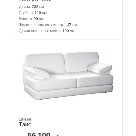
Длина:
232
Глубина:
110
Высота:
90
Ширина спального места:
147
Длина спального места:
190
Диван
Таис
56 100