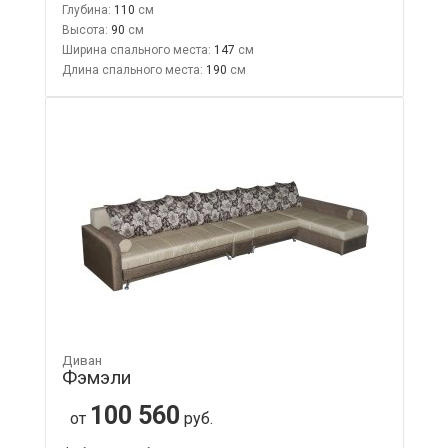
Глубина:
110
Высота:
90
Ширина спального места:
147
Длина спального места:
190
Диван
Фэмэли
100 560
от
руб.