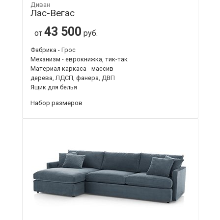
Диван
Лас-Вегас
43 500
от
руб.
Фабрика - Грос
Механизм - еврокнижка, тик-так
Материал каркаса - массив
дерева, ЛДСП, фанера, ДВП
Ящик для белья
Набор размеров