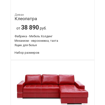
Диван
Клеопатра
38 890
от
руб.
Фабрика - Мебель Холдинг
Механизм - еврокнижка, тахта
Ящик для белья
Набор размеров