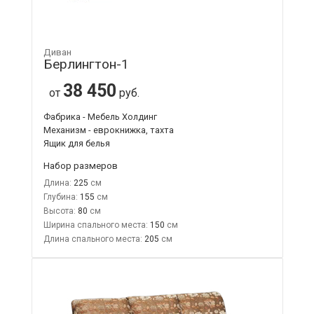
Диван
Берлингтон-1
38 450
от
руб.
Фабрика - Мебель Холдинг
Механизм - еврокнижка, тахта
Ящик для белья
Набор размеров
Длина:
225
Глубина:
155
Высота:
80
Ширина спального места:
150
Длина спального места:
205