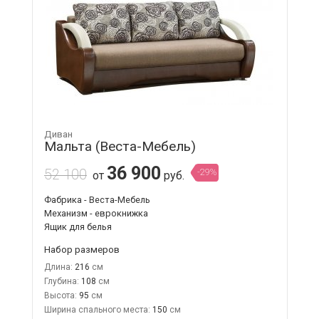
Диван
Мальта (Веста-Мебель)
36 900
52 100
-29%
от
руб.
Фабрика - Веста-Мебель
Механизм - еврокнижка
Ящик для белья
Набор размеров
Длина:
216
Глубина:
108
Высота:
95
Ширина спального места:
150