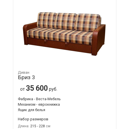
Диван
Бриз 3
35 600
от
руб.
Фабрика - Веста-Мебель
Механизм - еврокнижка
Ящик для белья
Набор размеров
Длина:
215 - 228