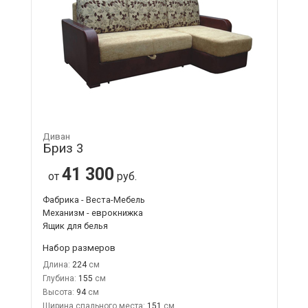
Диван
Бриз 3
41 300
от
руб.
Фабрика - Веста-Мебель
Механизм - еврокнижка
Ящик для белья
Набор размеров
Длина:
224
Глубина:
155
Высота:
94
Ширина спального места:
151