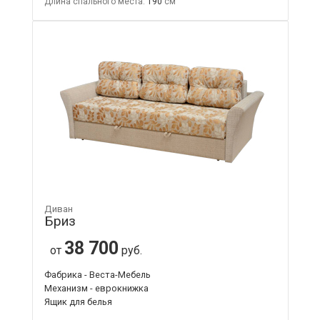
Длина спального места:
190
Диван
Бриз
38 700
от
руб.
Фабрика - Веста-Мебель
Механизм - еврокнижка
Ящик для белья