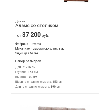
Диван
Адамс со столиком
37 200
от
руб.
Фабрика - Divama
Механизм - еврокнижка, тик-так
Ящик для белья
Набор размеров
Длина:
236
Глубина:
155
Высота:
100
Ширина спального места:
153
Длина спального места:
190