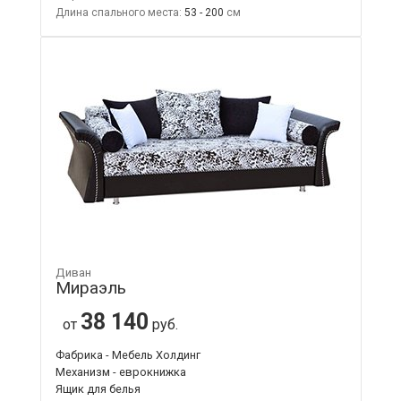
Длина спального места:
53 - 200
Диван
Мираэль
38 140
от
руб.
Фабрика - Мебель Холдинг
Механизм - еврокнижка
Ящик для белья