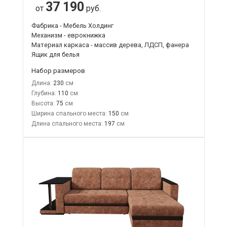
37 190
от
руб.
Фабрика - Мебель Холдинг
Механизм - еврокнижка
Материал каркаса - массив дерева, ЛДСП, фанера
Ящик для белья
Набор размеров
Длина:
230
Глубина:
110
Высота:
75
Ширина спального места:
150
Длина спального места:
197