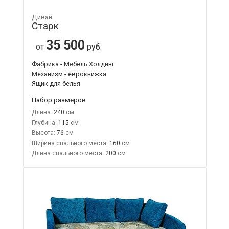
Диван
Старк
35 500
от
руб.
Фабрика - Мебель Холдинг
Механизм - еврокнижка
Ящик для белья
Набор размеров
Длина:
240
Глубина:
115
Высота:
76
Ширина спального места:
160
Длина спального места:
200