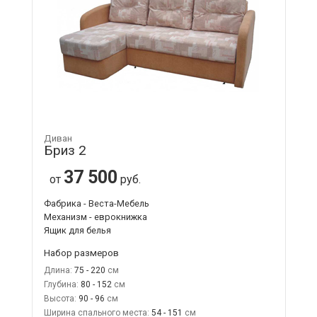
Диван
Бриз 2
37 500
от
руб.
Фабрика - Веста-Мебель
Механизм - еврокнижка
Ящик для белья
Набор размеров
Длина:
75 - 220
Глубина:
80 - 152
Высота:
90 - 96
Ширина спального места:
54 - 151