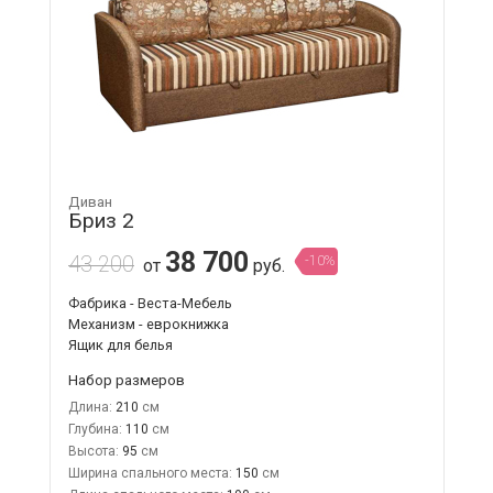
Диван
Бриз 2
38 700
43 200
-10%
от
руб.
Фабрика - Веста-Мебель
Механизм - еврокнижка
Ящик для белья
Набор размеров
Длина:
210
Глубина:
110
Высота:
95
Ширина спального места:
150