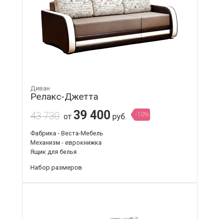
Диван
Релакс-Джетта
39 400
43 730
-10%
от
руб.
Фабрика - Веста-Мебель
Механизм - еврокнижка
Ящик для белья
Набор размеров