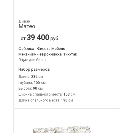
Диван
Матео
39 400
от
руб.
Фабрика - Фиеста Мебель
Механизм - еврокнижка, тик-так
Ящик для белья
Набор размеров
Длина:
236
Глубина:
155
Высота:
90
Ширина спального места:
153
Длина спального места:
190