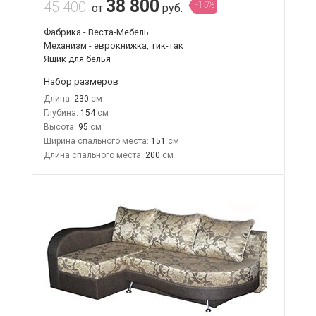
38 800
45 400
-15%
от
руб.
Фабрика - Веста-Мебель
Механизм - еврокнижка, тик-так
Ящик для белья
Набор размеров
Длина:
230
Глубина:
154
Высота:
95
Ширина спального места:
151
Длина спального места:
200