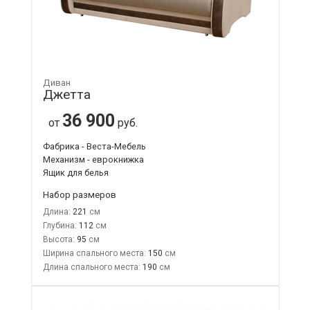
Диван
Джетта
36 900
от
руб.
Фабрика - Веста-Мебель
Механизм - еврокнижка
Ящик для белья
Набор размеров
Длина:
221
Глубина:
112
Высота:
95
Ширина спального места:
150
Длина спального места:
190