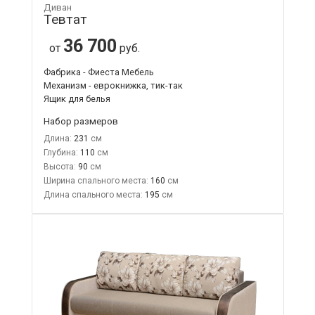
Диван
Тевтат
36 700
от
руб.
Фабрика - Фиеста Мебель
Механизм - еврокнижка, тик-так
Ящик для белья
Набор размеров
Длина:
231
Глубина:
110
Высота:
90
Ширина спального места:
160
Длина спального места:
195