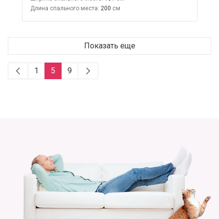
Длина спального места:
200
Показать еще
1
5
9