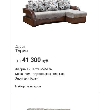
Диван
Турин
41 300
от
руб.
Фабрика - Веста-Мебель
Механизм - еврокнижка, тик-так
Ящик для белья
Набор размеров