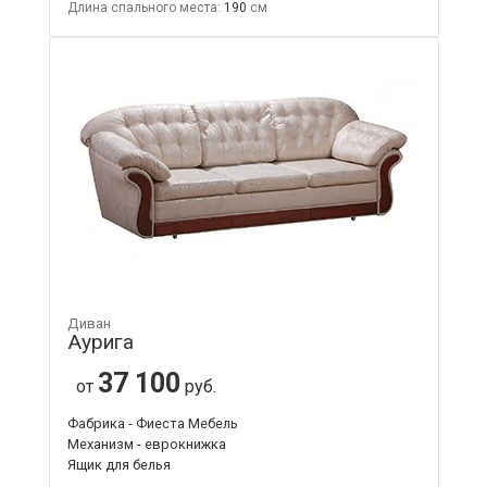
Длина спального места:
190
Диван
Аурига
37 100
от
руб.
Фабрика - Фиеста Мебель
Механизм - еврокнижка
Ящик для белья