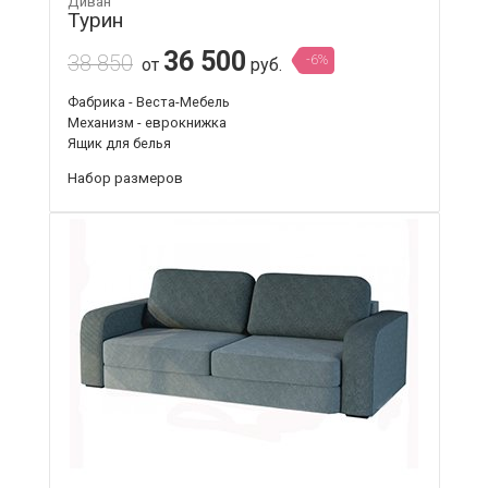
Диван
Турин
36 500
38 850
-6%
от
руб.
Фабрика - Веста-Мебель
Механизм - еврокнижка
Ящик для белья
Набор размеров