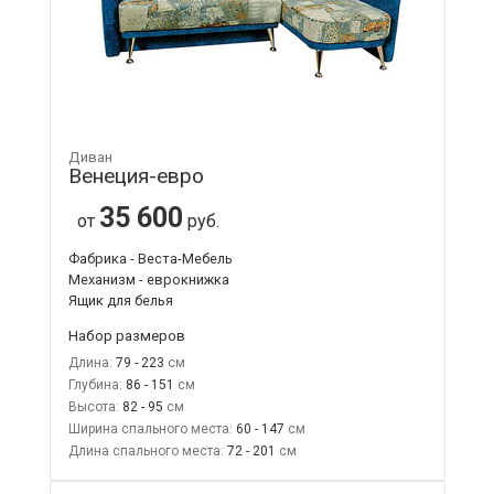
Диван
Венеция-евро
35 600
от
руб.
Фабрика - Веста-Мебель
Механизм - еврокнижка
Ящик для белья
Набор размеров
Длина:
79 - 223
Глубина:
86 - 151
Высота:
82 - 95
Ширина спального места:
60 - 147
Длина спального места:
72 - 201