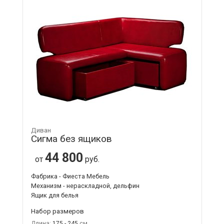
Диван
Сигма без ящиков
44 800
от
руб.
Фабрика - Фиеста Мебель
Механизм - нераскладной, дельфин
Ящик для белья
Набор размеров
Длина:
175 - 245