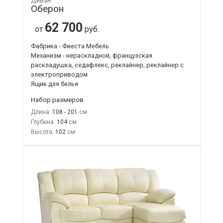
Диван
Оберон
62 700
от
руб.
Фабрика - Фиеста Мебель
Механизм - нераскладной, французская
раскладушка, седафлекс, реклайнер, реклайнер с
электроприводом
Ящик для белья
Набор размеров
Длина:
108 - 201
Глубина:
104
Высота:
102