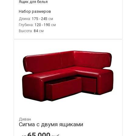
Ящик для белья
Набор размеров
Длина:
175 - 245
Глубина:
120 - 190
Высота:
84
Диван
Сигма с двумя ящиками
65 000