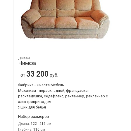
Диван
Нимфа
33 200
от
руб.
Фабрика - Фиеста Мебель
Механизм - нераскладной, французская
раскладушка, седафлекс, реклайнер, реклайнер с
электроприводом
Ящик для белья
Набор размеров
Длина:
122 - 216
Глубина:
110