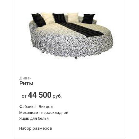
Диван
Ритм
44 500
от
руб.
Фабрика - Викдол
Механизм - нераскладной
Ящик для белья
Набор размеров