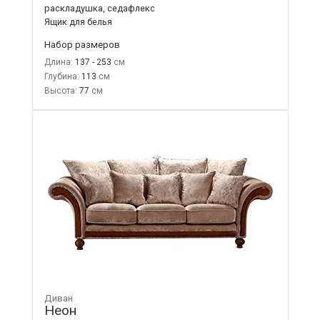
раскладушка, седафлекс
Ящик для белья
Набор размеров
Длина:
137 - 253
Глубина:
113
Высота:
77
Диван
Неон