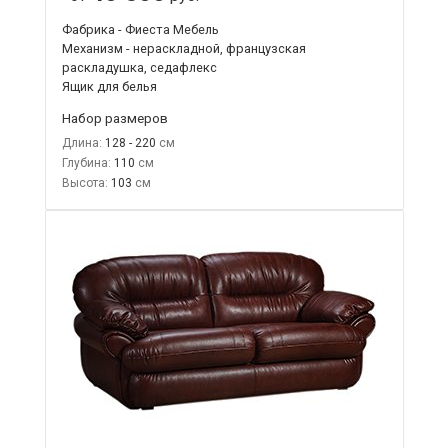
Фабрика - Фиеста Мебель
Механизм - нераскладной, французская
раскладушка, седафлекс
Ящик для белья
Набор размеров
Длина:
128 - 220
Глубина:
110
Высота:
103