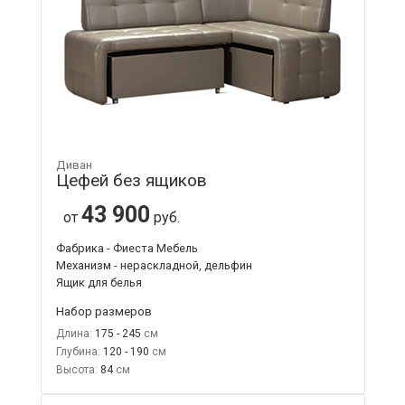
Диван
Цефей без ящиков
43 900
от
руб.
Фабрика - Фиеста Мебель
Механизм - нераскладной, дельфин
Ящик для белья
Набор размеров
Длина:
175 - 245
Глубина:
120 - 190
Высота:
84