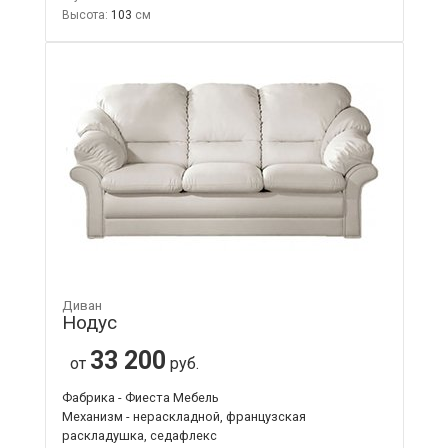
Высота:
103
Диван
Нодус
33 200
от
руб.
Фабрика - Фиеста Мебель
Механизм - нераскладной, французская
раскладушка, седафлекс