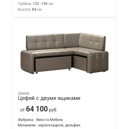
Глубина:
120 - 190
Высота:
84
Диван
Цефей с двумя ящиками
64 100
от
руб.
Фабрика - Фиеста Мебель
Механизм - нераскладной, дельфин