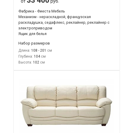
33 400
от
руб.
Фабрика - Фиеста Мебель
Механизм - нераскладной, французская
раскладушка, седафлекс, реклайнер, реклайнер с
электроприводом
Ящик для белья
Набор размеров
Длина:
108 - 201
Глубина:
104
Высота:
102