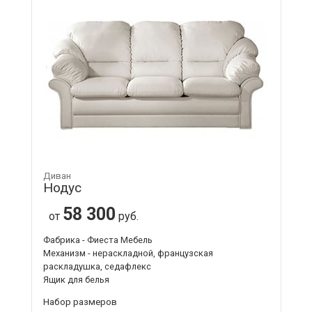
Диван
Нодус
58 300
от
руб.
Фабрика - Фиеста Мебель
Механизм - нераскладной, французская
раскладушка, седафлекс
Ящик для белья
Набор размеров