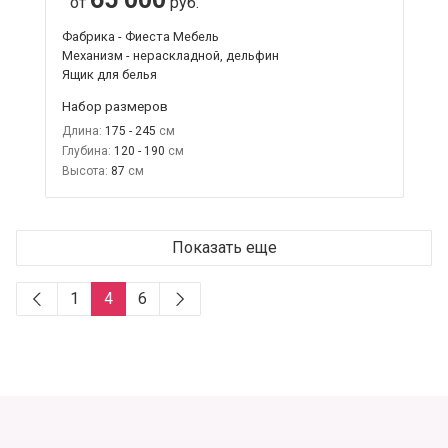
от
руб.
Фабрика - Фиеста Мебель
Механизм - нераскладной, дельфин
Ящик для белья
Набор размеров
Длина:
175 - 245
Глубина:
120 - 190
Высота:
87
Показать еще
1
4
6