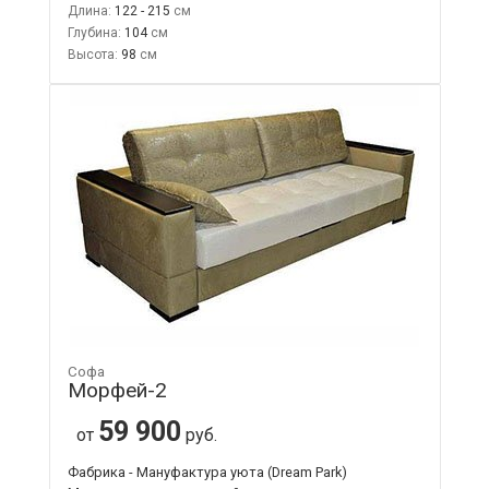
Длина:
122 - 215
Глубина:
104
Высота:
98
Софа
Морфей-2
59 900
от
руб.
Фабрика - Мануфактура уюта (Dream Park)