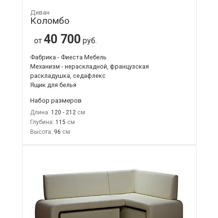
Диван
Коломбо
40 700
от
руб.
Фабрика - Фиеста Мебель
Механизм - нераскладной, французская
раскладушка, седафлекс
Ящик для белья
Набор размеров
Длина:
120 - 212
Глубина:
115
Высота:
96