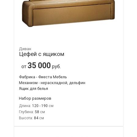
Диван
Цефей с ящиком
35 000
от
руб.
Фабрика - Фиеста Мебель
Механизм - нераскладной, дельфин
Ящик для белья
Набор размеров
Длина:
120 - 190
Глубина:
58
Высота:
84