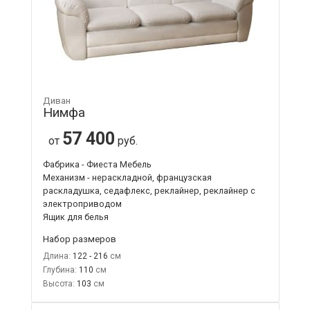
Диван
Нимфа
57 400
от
руб.
Фабрика - Фиеста Мебель
Механизм - нераскладной, французская
раскладушка, седафлекс, реклайнер, реклайнер с
электроприводом
Ящик для белья
Набор размеров
Длина:
122 - 216
Глубина:
110
Высота:
103