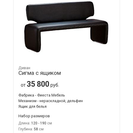
Диван
Сигма с ящиком
35 800
от
руб.
Фабрика - Фиеста Мебель
Механизм - нераскладной, дельфин
Ящик для белья
Набор размеров
Длина:
120 - 190
Глубина:
58