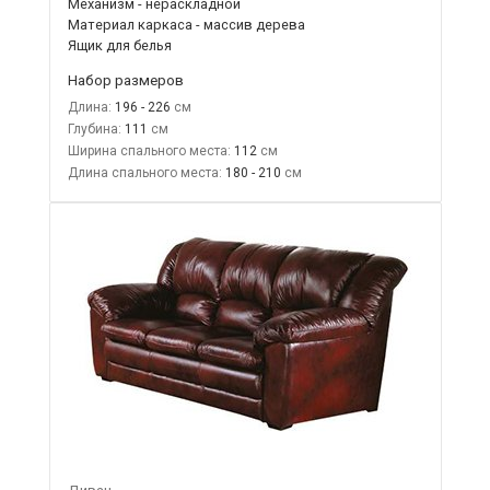
Механизм - нераскладной
Материал каркаса - массив дерева
Ящик для белья
Набор размеров
Длина:
196 - 226
Глубина:
111
Ширина спального места:
112
Длина спального места:
180 - 210