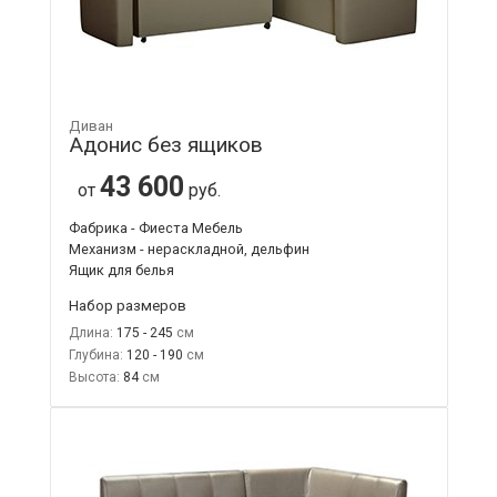
Диван
Адонис без ящиков
43 600
от
руб.
Фабрика - Фиеста Мебель
Механизм - нераскладной, дельфин
Ящик для белья
Набор размеров
Длина:
175 - 245
Глубина:
120 - 190
Высота:
84