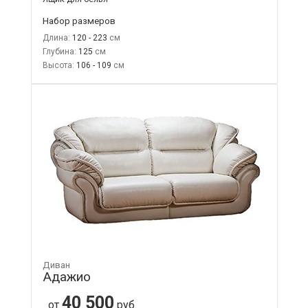
Набор размеров
Длина:
120 - 223
Глубина:
125
Высота:
106 - 109
Диван
Адажио
40 500
от
руб.