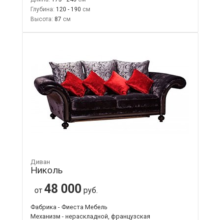
Глубина:
120 - 190
Высота:
87
Диван
Николь
48 000
от
руб.
Фабрика - Фиеста Мебель
Механизм - нераскладной, французская