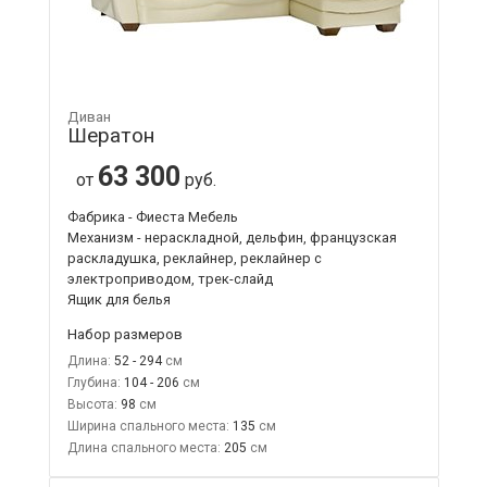
Диван
Шератон
63 300
от
руб.
Фабрика - Фиеста Мебель
Механизм - нераскладной, дельфин, французская
раскладушка, реклайнер, реклайнер с
электроприводом, трек-слайд
Ящик для белья
Набор размеров
Длина:
52 - 294
Глубина:
104 - 206
Высота:
98
Ширина спального места:
135
Длина спального места:
205