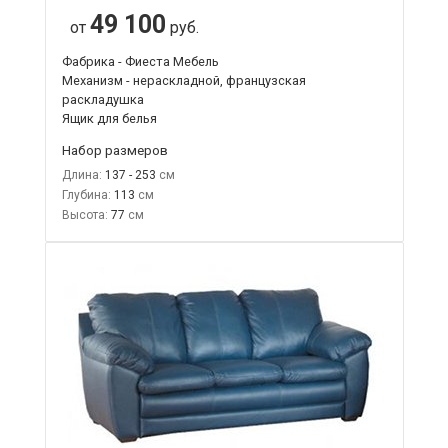
49 100
от
руб.
Фабрика - Фиеста Мебель
Механизм - нераскладной, французская
раскладушка
Ящик для белья
Набор размеров
Длина:
137 - 253
Глубина:
113
Высота:
77