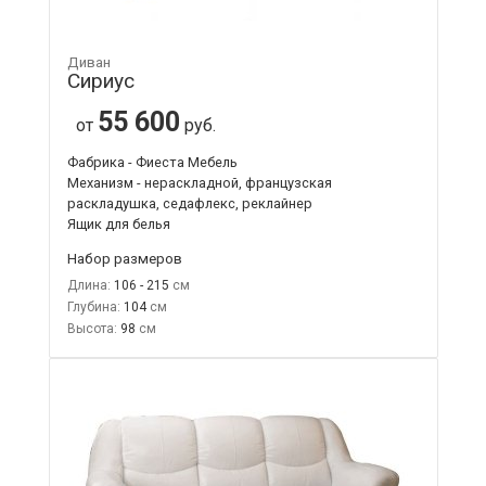
Диван
Сириус
55 600
от
руб.
Фабрика - Фиеста Мебель
Механизм - нераскладной, французская
раскладушка, седафлекс, реклайнер
Ящик для белья
Набор размеров
Длина:
106 - 215
Глубина:
104
Высота:
98