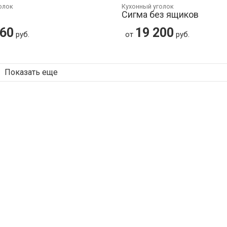
олок
Кухонный уголок
Сигма без ящиков
960
19 200
руб.
от
руб.
Показать еще