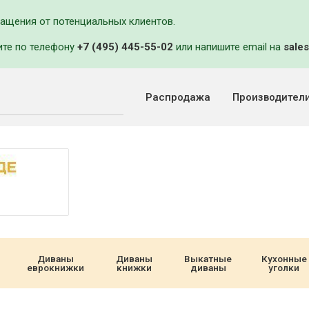
ращения от потенциальных клиентов.
ите по телефону
+7 (495) 445-55-02
или напишите email на
sales
Распродажа
Производител
Диваны
Диваны
Выкатные
Кухонные
еврокнижки
книжки
диваны
уголки