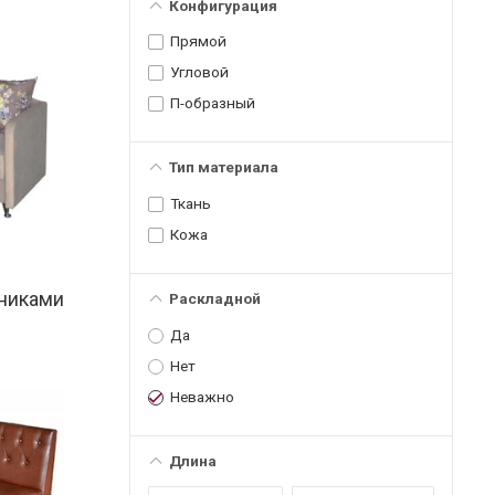
Конфигурация
Прямой
Угловой
П-образный
Тип материала
Ткань
Кожа
тниками
Раскладной
Да
Нет
Неважно
Длина