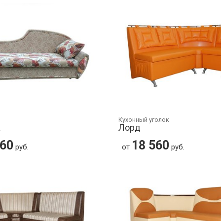
Кухонный уголок
а
Лорд
560
18 560
руб.
от
руб.