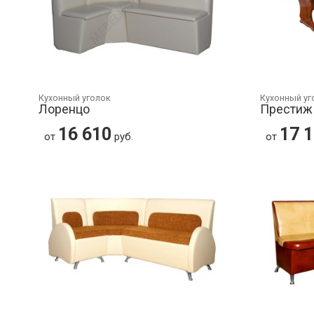
Кухонный уголок
Кухонный уг
Лоренцо
Престиж 
16 610
17 
от
руб.
от