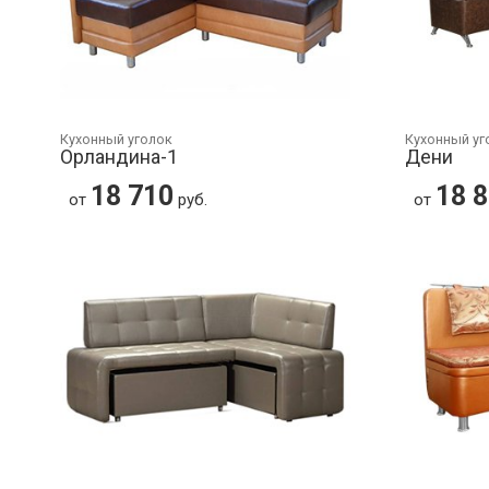
Кухонный уголок
Кухонный уг
Орландина-1
Дени
18 710
18 
от
руб.
от