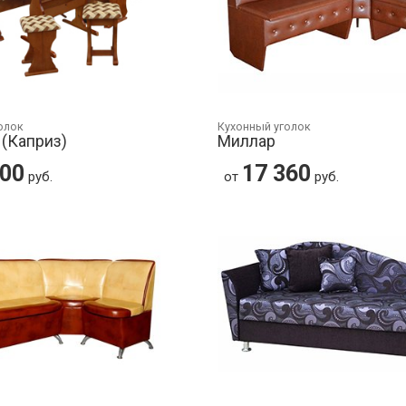
олок
Кухонный уголок
(Каприз)
Миллар
100
17 360
руб.
от
руб.