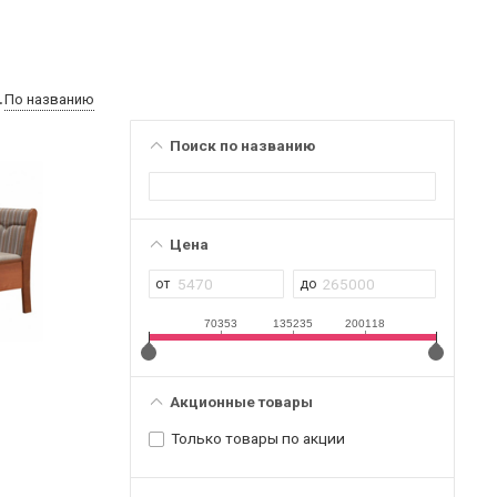
По названию
Поиск по названию
Цена
70353
135235
200118
Акционные товары
Только товары по акции