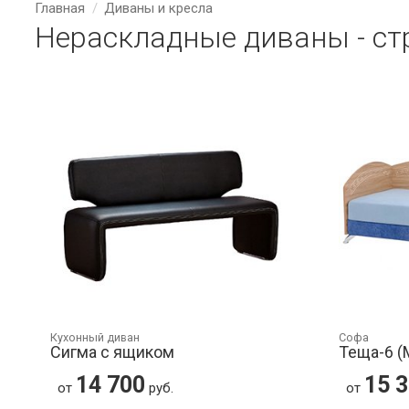
Главная
Диваны и кресла
Нераскладные диваны - ст
Кухонный диван
Софа
Сигма с ящиком
Теща-6 
14 700
15 
от
руб.
от