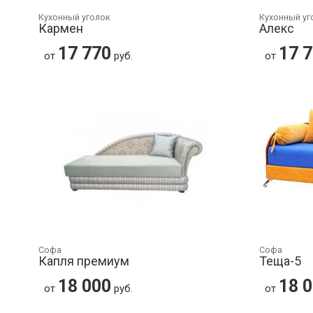
Кухонный уголок
Кухонный уг
Кармен
Алекс
17 770
17 
от
руб.
от
Софа
Софа
Капля премиум
Теща-5
18 000
18 
от
руб.
от