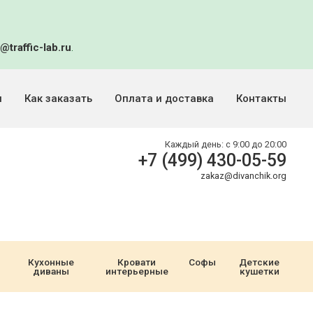
@traffic-lab.ru
.
и
Как заказать
Оплата и доставка
Контакты
Каждый день:
с 9:00 до 20:00
+7 (499) 430-05-59
zakaz@divanchik.org
Кухонные
Кровати
Софы
Детские
диваны
интерьерные
кушетки