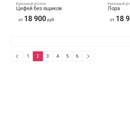
Кухонный уголок
Кухонный уг
Цефей без ящиков
Лора
18 900
18 
от
руб.
от
1
2
3
4
5
6