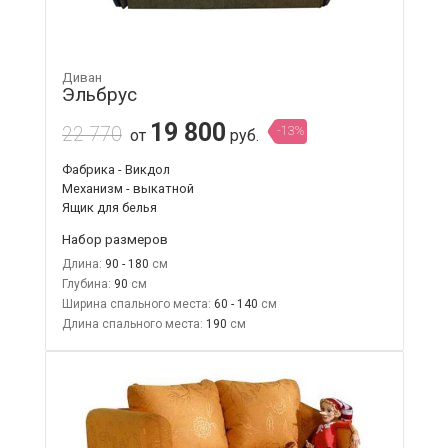
Диван
Эльбрус
19 800
22 770
-13%
от
руб.
Фабрика - Викдол
Механизм - выкатной
Ящик для белья
Набор размеров
Длина:
90 - 180
Глубина:
90
Ширина спального места:
60 - 140
Длина спального места:
190