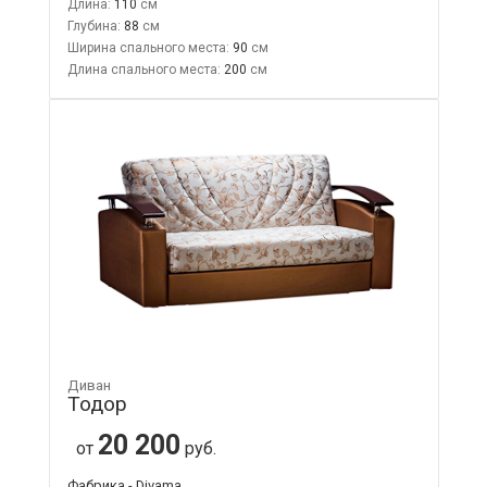
Длина:
110
Глубина:
88
Ширина спального места:
90
Длина спального места:
200
Диван
Тодор
20 200
от
руб.
Фабрика - Divama