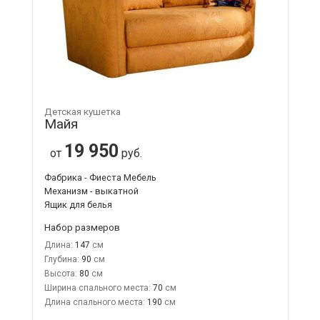
Детская кушетка
Майя
19 950
от
руб.
Фабрика - Фиеста Мебель
Механизм - выкатной
Ящик для белья
Набор размеров
Длина:
147
Глубина:
90
Высота:
80
Ширина спального места:
70
Длина спального места:
190