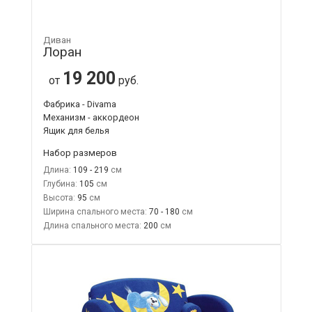
Диван
Лоран
19 200
от
руб.
Фабрика - Divama
Механизм - аккордеон
Ящик для белья
Набор размеров
Длина:
109 - 219
Глубина:
105
Высота:
95
Ширина спального места:
70 - 180
Длина спального места:
200