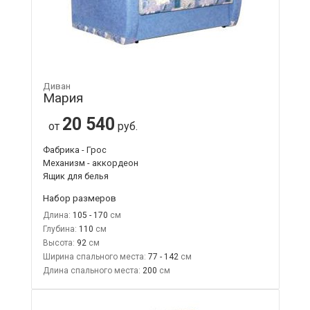
Диван
Мария
20 540
от
руб.
Фабрика - Грос
Механизм - аккордеон
Ящик для белья
Набор размеров
Длина:
105 - 170
Глубина:
110
Высота:
92
Ширина спального места:
77 - 142
Длина спального места:
200