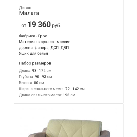
Диван
Малага
19 360
от
руб.
Фабрика - Грос
Материал каркаса - массив
дерева, фанера, ДСП, ДВП
Ящик для белья
Набор размеров
Длина:
93 - 172
Глубина:
90 - 93
Высота:
80
Ширина спального места:
72 - 142
Длина спального места:
198