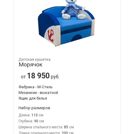
Детская кушетка
Морячок
18 950
от
руб.
Фабрика - М-Стиль
Механизм - выкатной
Ящик для белья
Набор размеров
Длина:
110
Глубина:
90
Ширина спального места:
85
Длина спального места:
200