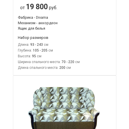
19 800
от
руб.
Фабрика - Divama
Механизм - аккордеон
Ящик для белья
Набор размеров
Длина:
93 - 243
Глубина:
105 - 205
Высота:
95
Ширина спального места:
70 - 220
Длина спального места:
200