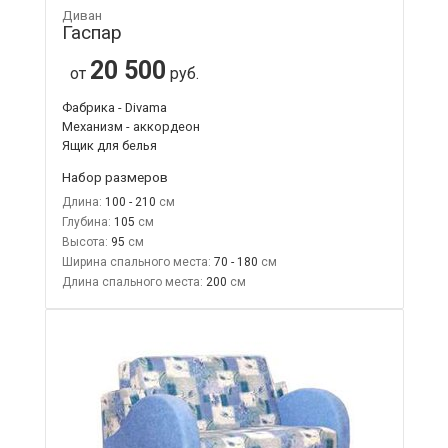
Диван
Гаспар
20 500
от
руб.
Фабрика - Divama
Механизм - аккордеон
Ящик для белья
Набор размеров
Длина:
100 - 210
Глубина:
105
Высота:
95
Ширина спального места:
70 - 180
Длина спального места:
200