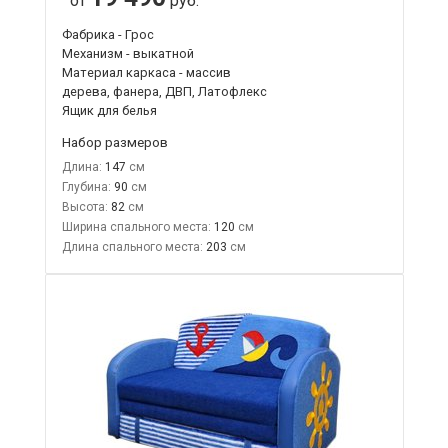
от
руб.
Фабрика - Грос
Механизм - выкатной
Материал каркаса - массив
дерева, фанера, ДВП, Латофлекс
Ящик для белья
Набор размеров
Длина:
147
Глубина:
90
Высота:
82
Ширина спального места:
120
Длина спального места:
203