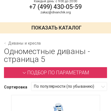
Каждый день:
с 9:00 до 20:00
+7 (499) 430-05-59
zakaz@divanchik.org
ПОКАЗАТЬ КАТАЛОГ
Диваны и кресла
Одноместные диваны -
страница 5
ПОДБОР ПО ПАРАМЕТРАМ
Сортировка