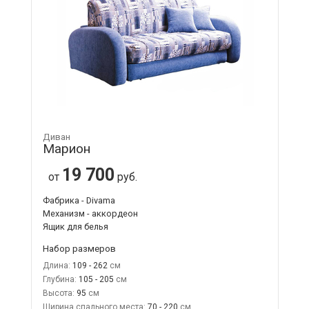
Диван
Марион
19 700
от
руб.
Фабрика - Divama
Механизм - аккордеон
Ящик для белья
Набор размеров
Длина:
109 - 262
Глубина:
105 - 205
Высота:
95
Ширина спального места:
70 - 220