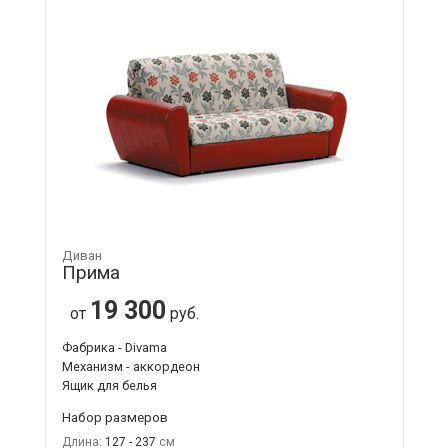
Диван
Прима
19 300
от
руб.
Фабрика - Divama
Механизм - аккордеон
Ящик для белья
Набор размеров
Длина:
127 - 237