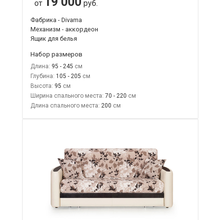
19 000
от
руб.
Фабрика - Divama
Механизм - аккордеон
Ящик для белья
Набор размеров
Длина:
95 - 245
Глубина:
105 - 205
Высота:
95
Ширина спального места:
70 - 220
Длина спального места:
200