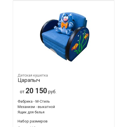
Детская кушетка
Царапыч
20 150
от
руб.
Фабрика - М-Стиль
Механизм - выкатной
Ящик для белья
Набор размеров