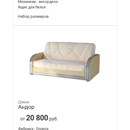
Механизм - аккордеон
Ящик для белья
Набор размеров
Диван
Андор
20 800
от
руб.
Фабрика - Divama