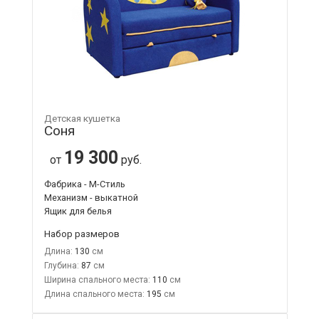
Детская кушетка
Соня
19 300
от
руб.
Фабрика - М-Стиль
Механизм - выкатной
Ящик для белья
Набор размеров
Длина:
130
Глубина:
87
Ширина спального места:
110
Длина спального места:
195