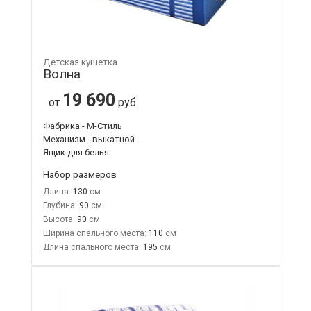
Детская кушетка
Волна
19 690
от
руб.
Фабрика - М-Стиль
Механизм - выкатной
Ящик для белья
Набор размеров
Длина:
130
Глубина:
90
Высота:
90
Ширина спального места:
110
Длина спального места:
195