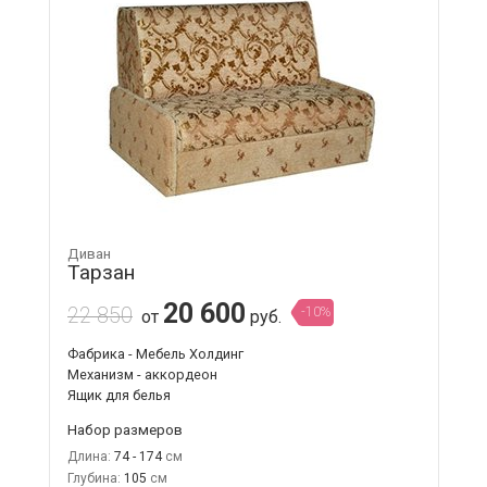
Диван
Тарзан
20 600
22 850
-10%
от
руб.
Фабрика - Мебель Холдинг
Механизм - аккордеон
Ящик для белья
Набор размеров
Длина:
74 - 174
Глубина:
105