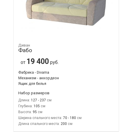
Диван
Фабо
19 400
от
руб.
Фабрика - Divama
Механизм - аккордеон
Ящик для белья
Набор размеров
Длина:
127 - 237
Глубина:
105
Высота:
95
Ширина спального места:
70 - 180
Длина спального места:
200