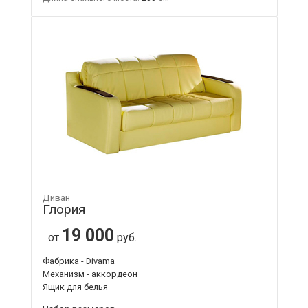
Диван
Глория
19 000
от
руб.
Фабрика - Divama
Механизм - аккордеон
Ящик для белья