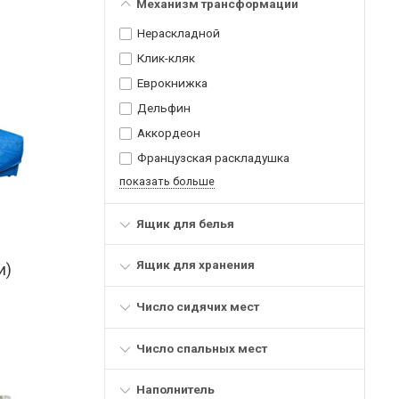
Механизм трансформации
Нераскладной
Клик-кляк
Еврокнижка
Дельфин
Аккордеон
Французская раскладушка
показать больше
Ящик для белья
Ящик для хранения
и)
Число сидячих мест
Число спальных мест
Наполнитель