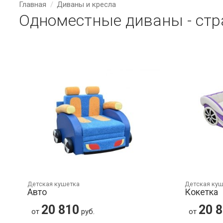
Главная
Диваны и кресла
Одноместные диваны - стр
Детская кушетка
Детская ку
Авто
Кокетка
20 810
20 
от
руб.
от