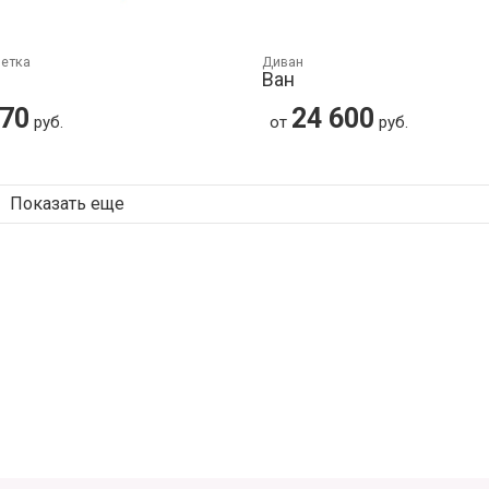
шетка
Диван
с
Ван
670
24 600
руб.
от
руб.
Показать еще