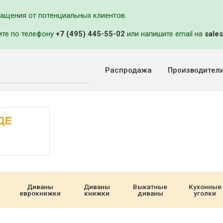
ращения от потенциальных клиентов.
ите по телефону
+7 (495) 445-55-02
или напишите email на
sales
Распродажа
Производител
Диваны
Диваны
Выкатные
Кухонные
еврокнижки
книжки
диваны
уголки