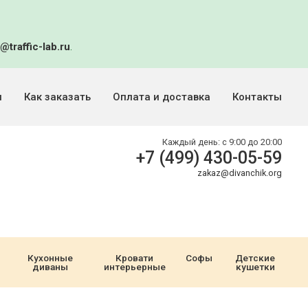
@traffic-lab.ru
.
и
Как заказать
Оплата и доставка
Контакты
Каждый день:
с 9:00 до 20:00
+7 (499) 430-05-59
zakaz@divanchik.org
Кухонные
Кровати
Софы
Детские
диваны
интерьерные
кушетки