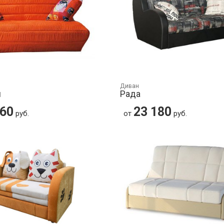
Диван
л
Рада
160
23 180
руб.
от
руб.