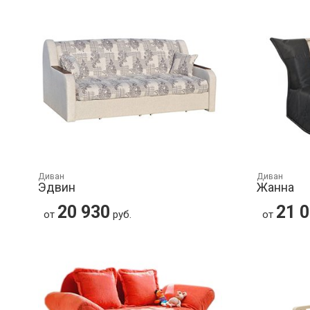
Диван
Диван
Эдвин
Жанна
20 930
21 
от
руб.
от