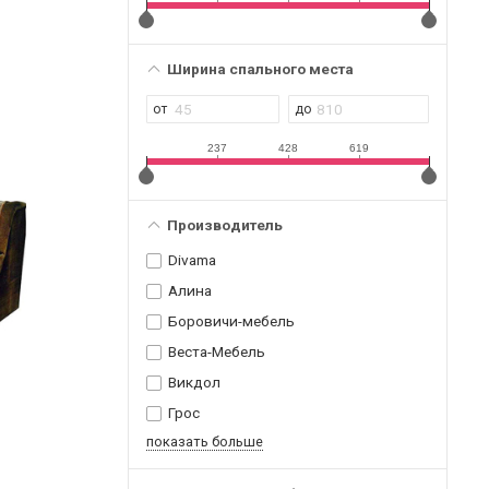
Ширина спального места
237
428
619
Производитель
Divama
Алина
Боровичи-мебель
Веста-Мебель
Викдол
Грос
показать больше