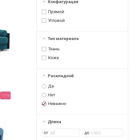
Конфигурация
Прямой
Угловой
Тип материала
Ткань
Кожа
Раскладной
Да
Нет
-11%
Неважно
Длина