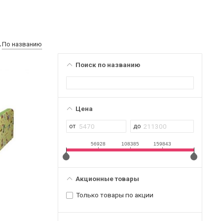
По названию
Поиск по названию
Цена
56928
108385
159843
Акционные товары
Только товары по акции