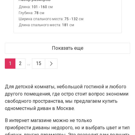
Длина:
101 - 160
Глубина:
78
Ширина спального места:
75 - 132
Длина спального места:
181
Показать еще
1
2
…
15
Для детской комнаты, небольшой гостиной и любого
другого помещения, где остро стоит вопрос экономии
свободного пространства, мы предлагаем купить
одноместный диван в Москве.
В интернет магазине можно не только
приобрести
диваны недорого
, но и выбрать цвет и тип
обивки, другие параметры. Это позволит вам получить