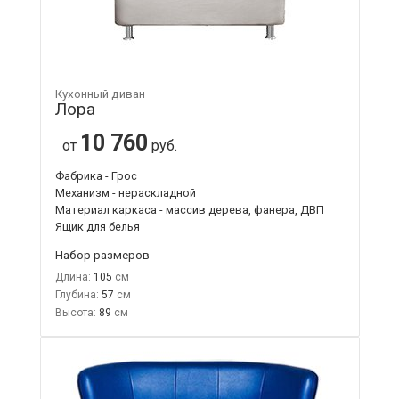
Кухонный диван
Лора
10 760
от
руб.
Фабрика - Грос
Механизм - нераскладной
Материал каркаса - массив дерева, фанера, ДВП
Ящик для белья
Набор размеров
Длина:
105
Глубина:
57
Высота:
89