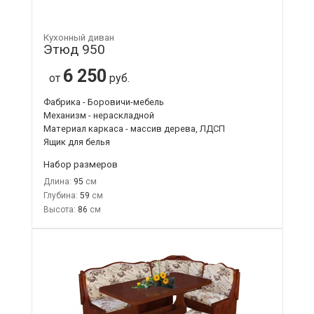
Кухонный диван
Этюд 950
6 250
от
руб.
Фабрика - Боровичи-мебель
Механизм - нераскладной
Материал каркаса - массив дерева, ЛДСП
Ящик для белья
Набор размеров
Длина:
95
Глубина:
59
Высота:
86