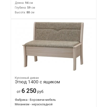
Длина:
94
Глубина:
59
Высота:
88
Кухонный диван
Этюд 1400 с ящиком
6 250
от
руб.
Фабрика - Боровичи-мебель
Механизм - нераскладной