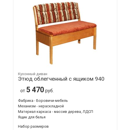
Кухонный диван
Этюд облегченный с ящиком 940
5 470
от
руб.
Фабрика - Боровичи-мебель
Механизм - нераскладной
Материал каркаса - массив дерева, ЛДСП
Ящик для белья
Набор размеров