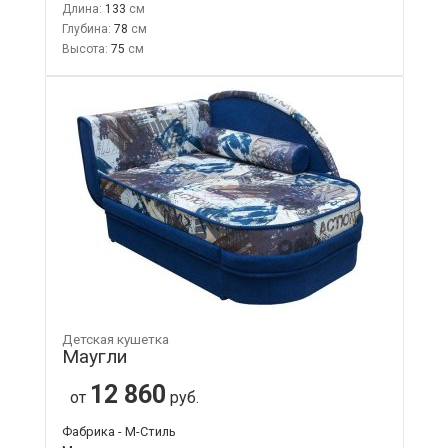
Длина:
133
Глубина:
78
Высота:
75
Детская кушетка
Маугли
12 860
от
руб.
Фабрика - М-Стиль