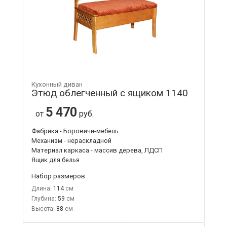
Кухонный диван
Этюд облегченный с ящиком 1140
5 470
от
руб.
Фабрика - Боровичи-мебель
Механизм - нераскладной
Материал каркаса - массив дерева, ЛДСП
Ящик для белья
Набор размеров
Длина:
114
Глубина:
59
Высота:
88