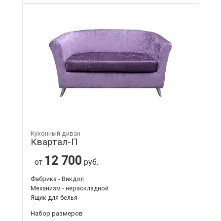
Кухонный диван
Квартал-П
12 700
от
руб.
Фабрика - Викдол
Механизм - нераскладной
Ящик для белья
Набор размеров