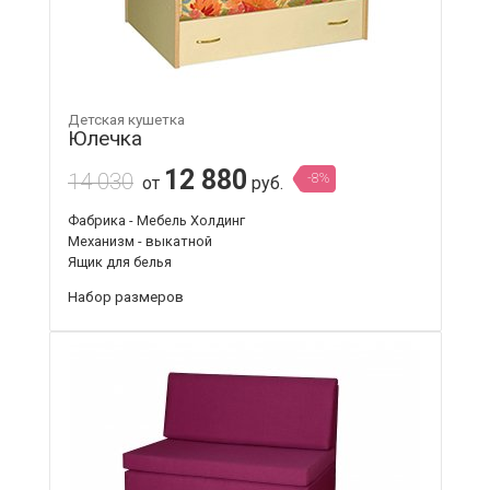
Детская кушетка
Юлечка
12 880
14 030
-8%
от
руб.
Фабрика - Мебель Холдинг
Механизм - выкатной
Ящик для белья
Набор размеров