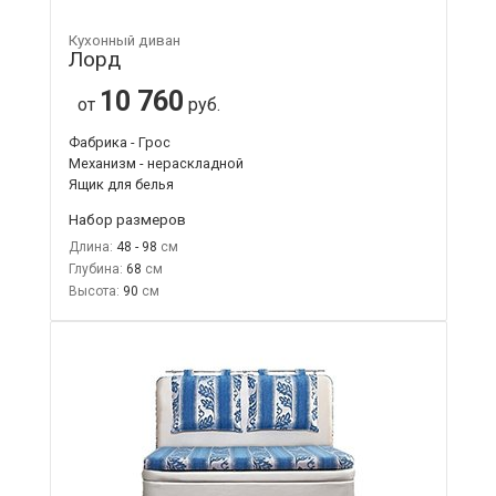
Кухонный диван
Лорд
10 760
от
руб.
Фабрика - Грос
Механизм - нераскладной
Ящик для белья
Набор размеров
Длина:
48 - 98
Глубина:
68
Высота:
90