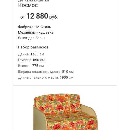
Детская кушетка
Космос
12 880
от
руб.
Фабрика - М-Стиль
Механизм - кушетка
Ящик для белья
Набор размеров
Длина:
1400
Глубина:
850
Высота:
775
Ширина спального места:
810
Длина спального места:
1900