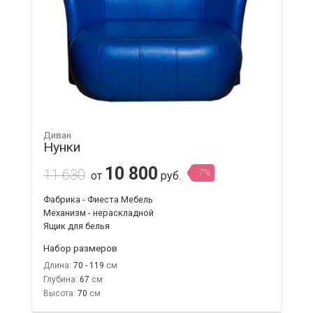
Диван
Нунки
10 800
11 630
-7%
от
руб.
Фабрика - Фиеста Мебель
Механизм - нераскладной
Ящик для белья
Набор размеров
Длина:
70 - 119
Глубина:
67
Высота:
70