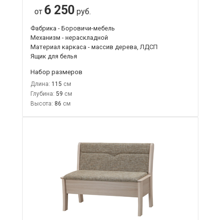
6 250
от
руб.
Фабрика - Боровичи-мебель
Механизм - нераскладной
Материал каркаса - массив дерева, ЛДСП
Ящик для белья
Набор размеров
Длина:
115
Глубина:
59
Высота:
86