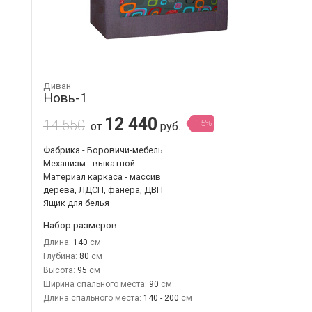
Диван
Новь-1
12 440
14 550
-15%
от
руб.
Фабрика - Боровичи-мебель
Механизм - выкатной
Материал каркаса - массив
дерева, ЛДСП, фанера, ДВП
Ящик для белья
Набор размеров
Длина:
140
Глубина:
80
Высота:
95
Ширина спального места:
90
Длина спального места:
140 - 200