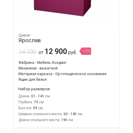
Диван
Ярослав
12 900
14 700
-12%
от
руб.
Фабрика - Мебель Холдинг
Механизм - выкатной
Материал каркаса - Ортопедическое основание
Ящик для белья
Набор размеров
Длина:
61 - 141
Глубина:
79
Высота:
99
Ширина спального места:
60 - 140
Длина спального места:
196