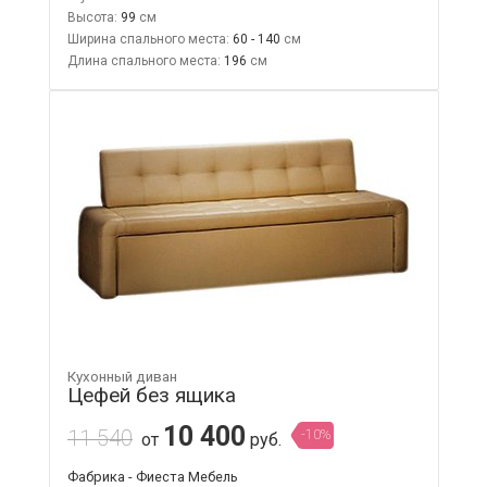
Высота:
99
Ширина спального места:
60 - 140
Длина спального места:
196
Кухонный диван
Цефей без ящика
10 400
11 540
-10%
от
руб.
Фабрика - Фиеста Мебель