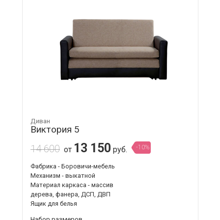
Диван
Виктория 5
13 150
14 600
-10%
от
руб.
Фабрика - Боровичи-мебель
Механизм - выкатной
Материал каркаса - массив
дерева, фанера, ДСП, ДВП
Ящик для белья
Набор размеров