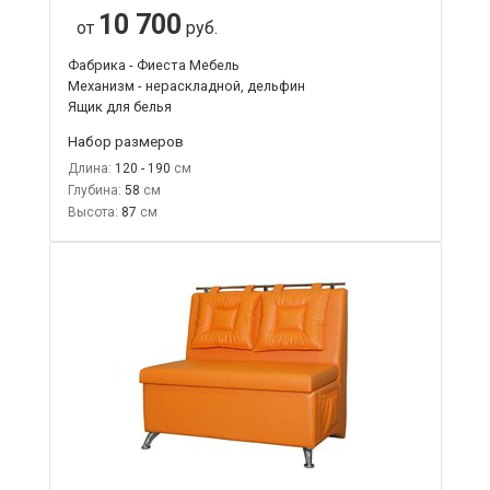
10 700
от
руб.
Фабрика - Фиеста Мебель
Механизм - нераскладной, дельфин
Ящик для белья
Набор размеров
Длина:
120 - 190
Глубина:
58
Высота:
87