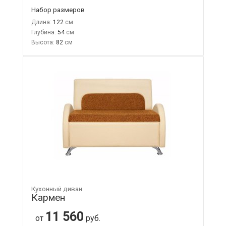
Набор размеров
Длина:
122
Глубина:
54
Высота:
82
Кухонный диван
Кармен
11 560
от
руб.