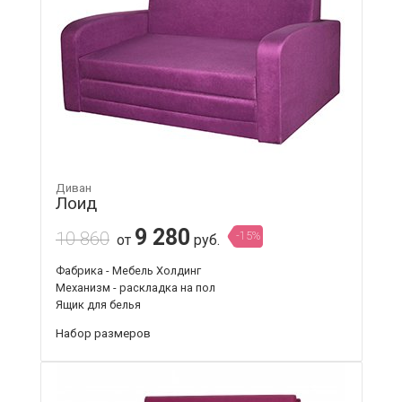
Диван
Лоид
9 280
10 860
-15%
от
руб.
Фабрика - Мебель Холдинг
Механизм - раскладка на пол
Ящик для белья
Набор размеров