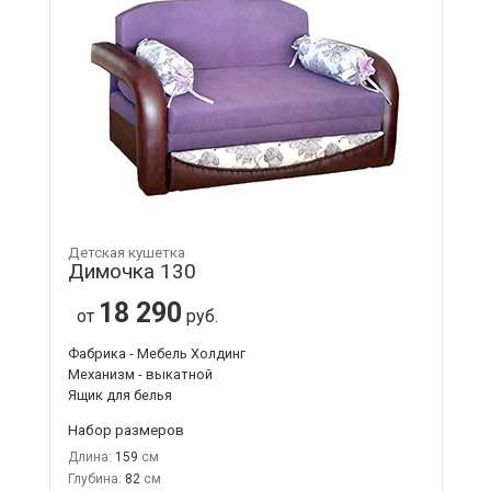
Детская кушетка
Димочка 130
18 290
от
руб.
Фабрика - Мебель Холдинг
Механизм - выкатной
Ящик для белья
Набор размеров
Длина:
159
Глубина:
82