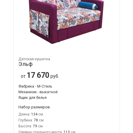
Детская кушетка
Эльф
17 670
от
руб.
Фабрика - М-Стиль
Механизм - выкатной
Ящик для белья
Набор размеров
Длина:
134
Глубина:
78
Высота:
79
Ширина спального места:
113