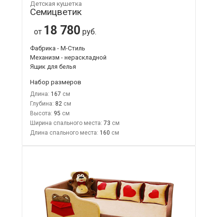
Детская кушетка
Семицветик
18 780
от
руб.
Фабрика - М-Стиль
Механизм - нераскладной
Ящик для белья
Набор размеров
Длина:
167
Глубина:
82
Высота:
95
Ширина спального места:
73
Длина спального места:
160