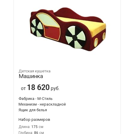
Детская кушетка
Машинка
18 620
от
руб.
Фабрика - М-Стиль
Механизм - нераскладной
Ящик для белья
Набор размеров
Длина:
175
Глубина:
86