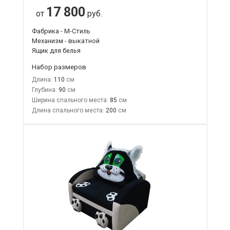
17 800
от
руб.
Фабрика - М-Стиль
Механизм - выкатной
Ящик для белья
Набор размеров
Длина:
110
Глубина:
90
Ширина спального места:
85
Длина спального места:
200