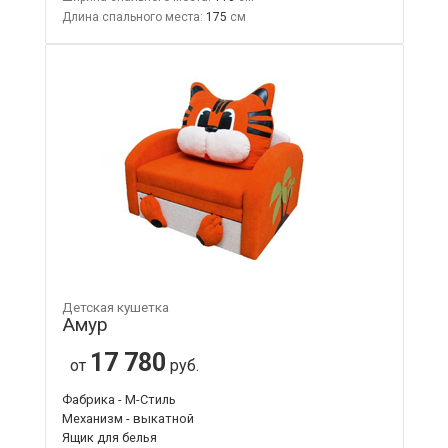
Длина спального места:
175
Детская кушетка
Амур
17 780
от
руб.
Фабрика - М-Стиль
Механизм - выкатной
Ящик для белья