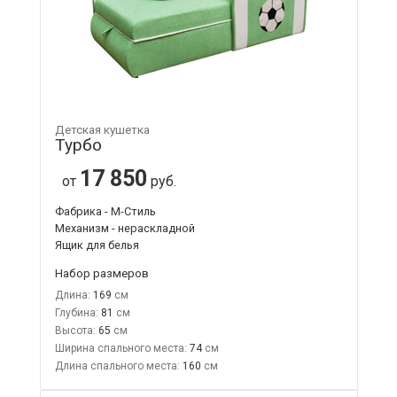
Детская кушетка
Турбо
17 850
от
руб.
Фабрика - М-Стиль
Механизм - нераскладной
Ящик для белья
Набор размеров
Длина:
169
Глубина:
81
Высота:
65
Ширина спального места:
74
Длина спального места:
160