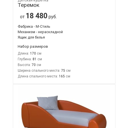
Детская кушетка
Теремок
18 480
от
руб.
Фабрика - М-Стиль
Механизм - нераскладной
Ящик для белья
Набор размеров
Длина:
170
Глубина:
81
Высота:
70
Ширина спального места:
75
Длина спального места:
165