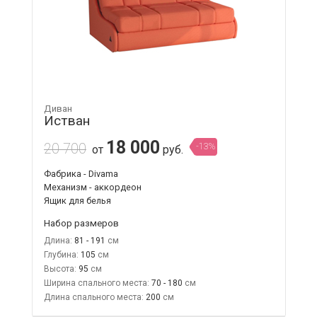
Диван
Истван
18 000
20 700
-13%
от
руб.
Фабрика - Divama
Механизм - аккордеон
Ящик для белья
Набор размеров
Длина:
81 - 191
Глубина:
105
Высота:
95
Ширина спального места:
70 - 180
Длина спального места:
200