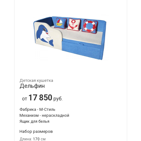
Детская кушетка
Дельфин
17 850
от
руб.
Фабрика - М-Стиль
Механизм - нераскладной
Ящик для белья
Набор размеров
Длина:
170