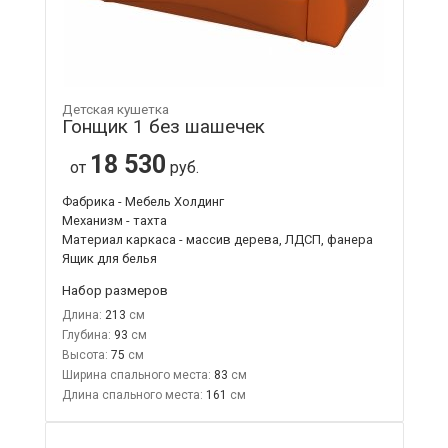
Детская кушетка
Гонщик 1 без шашечек
18 530
от
руб.
Фабрика - Мебель Холдинг
Механизм - тахта
Материал каркаса - массив дерева, ЛДСП, фанера
Ящик для белья
Набор размеров
Длина:
213
Глубина:
93
Высота:
75
Ширина спального места:
83
Длина спального места:
161