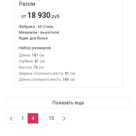
Ралли
18 930
от
руб.
Фабрика - М-Стиль
Механизм - выкатной
Ящик для белья
Набор размеров
Длина:
187
Глубина:
81
Высота:
76
Ширина спального места:
81
Длина спального места:
185
Показать еще
1
4
…
15