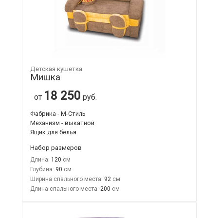
Детская кушетка
Мишка
18 250
от
руб.
Фабрика - М-Стиль
Механизм - выкатной
Ящик для белья
Набор размеров
Длина:
120
Глубина:
90
Ширина спального места:
92
Длина спального места:
200