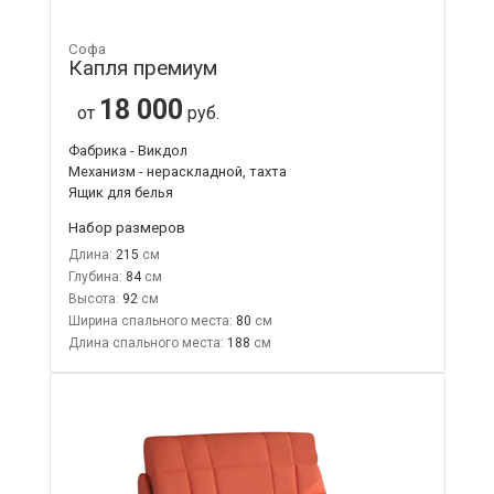
Софа
Капля премиум
18 000
от
руб.
Фабрика - Викдол
Механизм - нераскладной, тахта
Ящик для белья
Набор размеров
Длина:
215
Глубина:
84
Высота:
92
Ширина спального места:
80
Длина спального места:
188