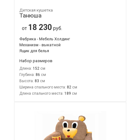
Детская кушетка
Танюша
18 230
от
руб.
Фабрика - Мебель Холдинг
Механизм - выкатной
Ящик для белья
Набор размеров
Длина:
152
Глубина:
86
Высота:
83
Ширина спального места:
82
Длина спального места:
189