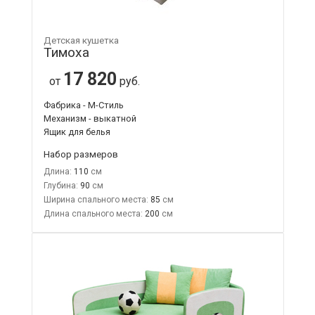
Детская кушетка
Тимоха
17 820
от
руб.
Фабрика - М-Стиль
Механизм - выкатной
Ящик для белья
Набор размеров
Длина:
110
Глубина:
90
Ширина спального места:
85
Длина спального места:
200