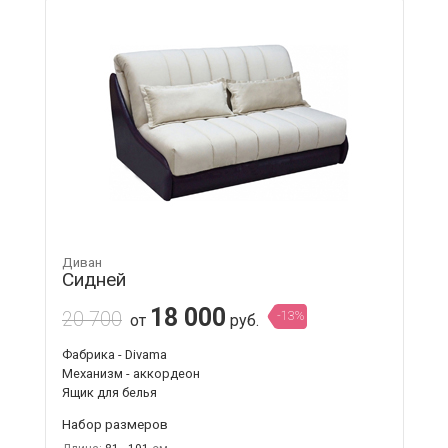
Диван
Сидней
18 000
20 700
-13%
от
руб.
Фабрика - Divama
Механизм - аккордеон
Ящик для белья
Набор размеров