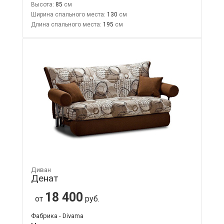
Высота:
85
Ширина спального места:
130
Длина спального места:
195
Диван
Денат
18 400
от
руб.
Фабрика - Divama