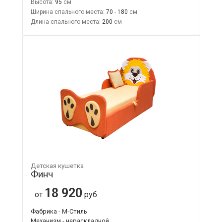
Высота:
95
Ширина спального места:
70 - 180
Длина спального места:
200
Детская кушетка
Финч
18 920
от
руб.
Фабрика - М-Стиль
Механизм - нераскладной