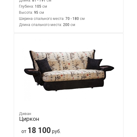
Длина:
81 - 191
Глубина:
105
Высота:
95
Ширина спального места:
70 - 180
Длина спального места:
200
Диван
Циркон
18 100
от
руб.