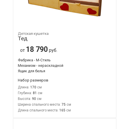
Детская кушетка
Тед
18 790
от
руб.
Фабрика - М-Стиль
Механизм - нераскладной
Ящик для белья
Набор размеров
Длина:
170
Глубина:
81
Высота:
90
Ширина спального места:
75
Длина спального места:
165