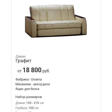
Диван
Графит
18 800
от
руб.
Фабрика - Divama
Механизм - аккордеон
Ящик для белья
Набор размеров
Длина:
105 - 215
Глубина:
105