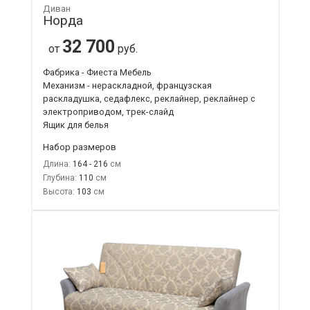
Диван
Норда
32 700
от
руб.
Фабрика - Фиеста Мебель
Механизм - нераскладной, французская
раскладушка, седафлекс, реклайнер, реклайнер с
электроприводом, трек-слайд
Ящик для белья
Набор размеров
Длина:
164 - 216
Глубина:
110
Высота:
103