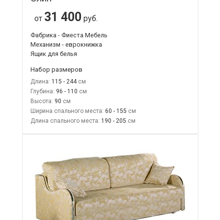
31 400
от
руб.
Фабрика - Фиеста Мебель
Механизм - еврокнижка
Ящик для белья
Набор размеров
Длина:
115 - 244
Глубина:
96 - 110
Высота:
90
Ширина спального места:
60 - 155
Длина спального места:
190 - 205