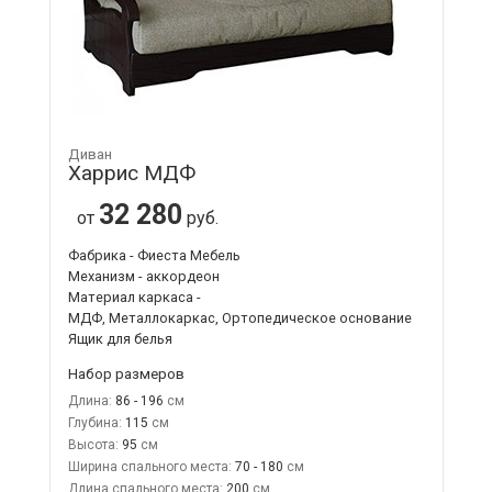
Диван
Харрис МДФ
32 280
от
руб.
Фабрика - Фиеста Мебель
Механизм - аккордеон
Материал каркаса -
МДФ, Металлокаркас, Ортопедическое основание
Ящик для белья
Набор размеров
Длина:
86 - 196
Глубина:
115
Высота:
95
Ширина спального места:
70 - 180
Длина спального места:
200