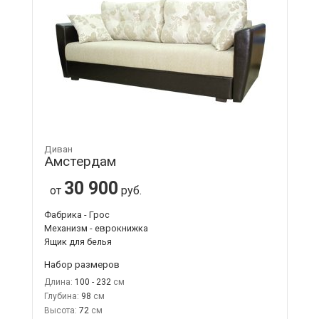
Диван
Амстердам
30 900
от
руб.
Фабрика - Грос
Механизм - еврокнижка
Ящик для белья
Набор размеров
Длина:
100 - 232
Глубина:
98
Высота:
72