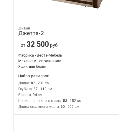
Диван
Джетта-2
32 500
от
руб.
Фабрика - Веста-Мебель
Механизм - еврокнижка
Ящик для белья
Набор размеров
Длина:
87 - 231
Глубина:
87 - 110
Высота:
94
Ширина спального места:
53 - 152
Длина спального места:
60 - 200