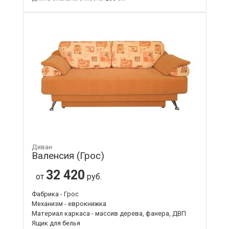
Диван
Валенсия (Грос)
32 420
от
руб.
Фабрика - Грос
Механизм - еврокнижка
Материал каркаса - массив дерева, фанера, ДВП
Ящик для белья