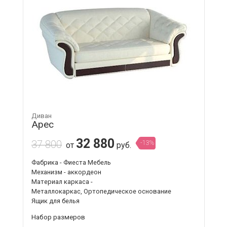
Диван
Арес
32 880
37 800
-13%
от
руб.
Фабрика - Фиеста Мебель
Механизм - аккордеон
Материал каркаса -
Металлокаркас, Ортопедическое основание
Ящик для белья
Набор размеров