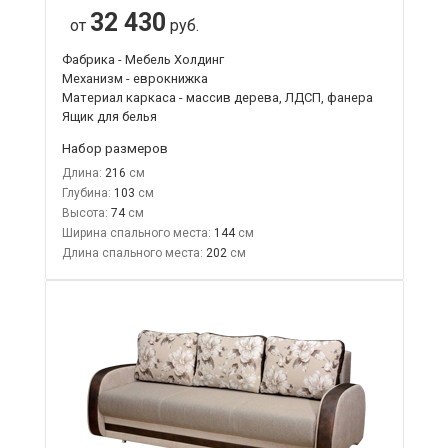
32 430
от
руб.
Фабрика - Мебель Холдинг
Механизм - еврокнижка
Материал каркаса - массив дерева, ЛДСП, фанера
Ящик для белья
Набор размеров
Длина:
216
Глубина:
103
Высота:
74
Ширина спального места:
144
Длина спального места:
202