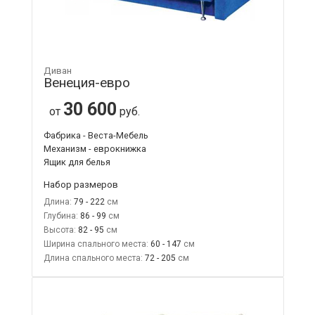
Диван
Венеция-евро
30 600
от
руб.
Фабрика - Веста-Мебель
Механизм - еврокнижка
Ящик для белья
Набор размеров
Длина:
79 - 222
Глубина:
86 - 99
Высота:
82 - 95
Ширина спального места:
60 - 147
Длина спального места:
72 - 205