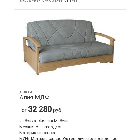
Длина спального места:
210
Диван
Алия МДФ
32 280
от
руб.
Фабрика - Фиеста Мебель
Механизм - аккордеон
Материал каркаса -
МДФ, Металлокаркас, Ортопедическое основание