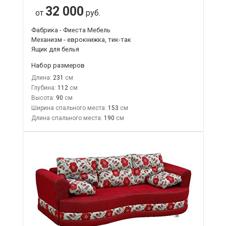
32 000
от
руб.
Фабрика - Фиеста Мебель
Механизм - еврокнижка, тик-так
Ящик для белья
Набор размеров
Длина:
231
Глубина:
112
Высота:
90
Ширина спального места:
153
Длина спального места:
190