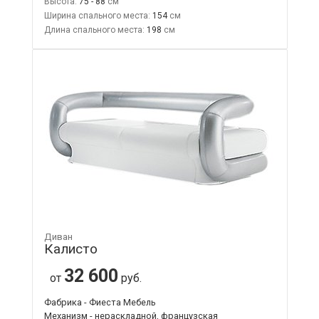
Высота:
75 - 88
Ширина спального места:
154
Длина спального места:
198
Диван
Калисто
32 600
от
руб.
Фабрика - Фиеста Мебель
Механизм - нераскладной, французская