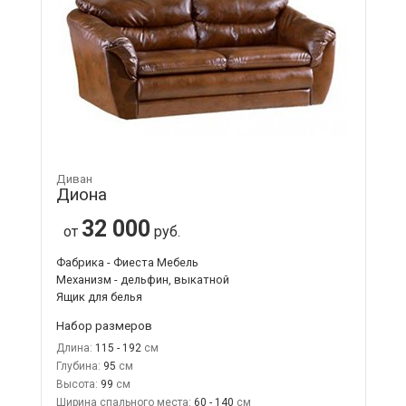
Диван
Диона
32 000
от
руб.
Фабрика - Фиеста Мебель
Механизм - дельфин, выкатной
Ящик для белья
Набор размеров
Длина:
115 - 192
Глубина:
95
Высота:
99
Ширина спального места:
60 - 140