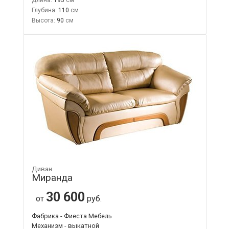
Глубина:
110
Высота:
90
Диван
Миранда
30 600
от
руб.
Фабрика - Фиеста Мебель
Механизм - выкатной