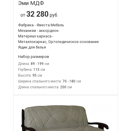
Эми МДФ
32 280
от
руб.
Фабрика - Фиеста Мебель
Механизм - аккордеон
Материал каркаса -
Металлокаркас, Ортопедическое основание
Ящик для белья
Набор размеров
Длина:
89 - 199
Глубина:
115
Высота:
95
Ширина спального места:
70 - 180
Длина спального места:
200