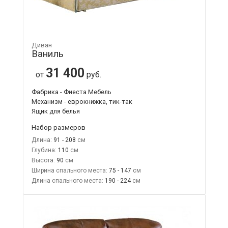
Диван
Ваниль
31 400
от
руб.
Фабрика - Фиеста Мебель
Механизм - еврокнижка, тик-так
Ящик для белья
Набор размеров
Длина:
91 - 208
Глубина:
110
Высота:
90
Ширина спального места:
75 - 147
Длина спального места:
190 - 224