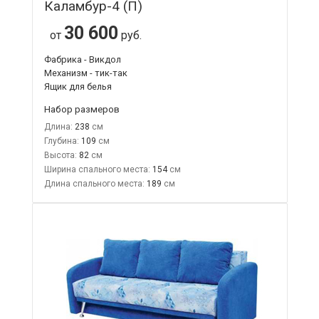
Каламбур-4 (П)
30 600
от
руб.
Фабрика - Викдол
Механизм - тик-так
Ящик для белья
Набор размеров
Длина:
238
Глубина:
109
Высота:
82
Ширина спального места:
154
Длина спального места:
189