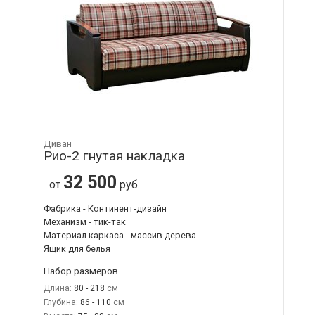
Диван
Рио-2 гнутая накладка
32 500
от
руб.
Фабрика - Континент-дизайн
Механизм - тик-так
Материал каркаса - массив дерева
Ящик для белья
Набор размеров
Длина:
80 - 218
Глубина:
86 - 110