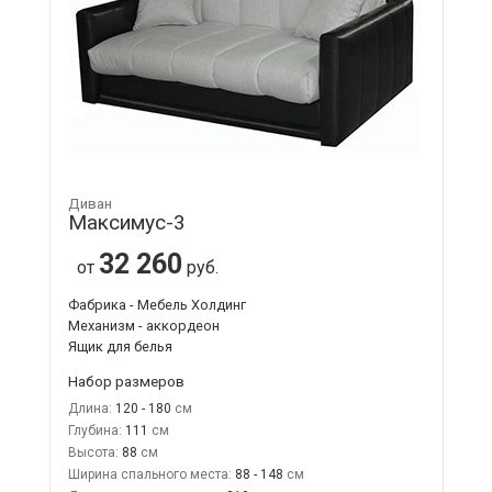
Диван
Максимус-3
32 260
от
руб.
Фабрика - Мебель Холдинг
Механизм - аккордеон
Ящик для белья
Набор размеров
Длина:
120 - 180
Глубина:
111
Высота:
88
Ширина спального места:
88 - 148