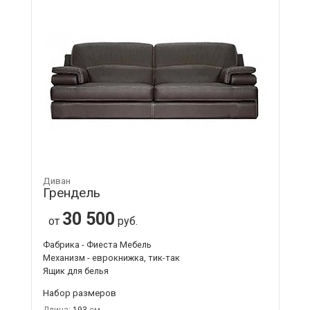
Диван
Грендель
30 500
от
руб.
Фабрика - Фиеста Мебель
Механизм - еврокнижка, тик-так
Ящик для белья
Набор размеров
Длина:
193