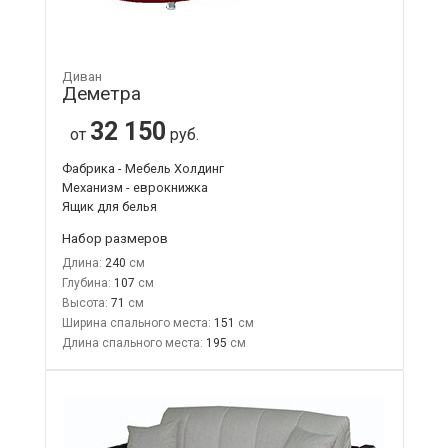
Диван
Деметра
32 150
от
руб.
Фабрика - Мебель Холдинг
Механизм - еврокнижка
Ящик для белья
Набор размеров
Длина:
240
Глубина:
107
Высота:
71
Ширина спального места:
151
Длина спального места:
195