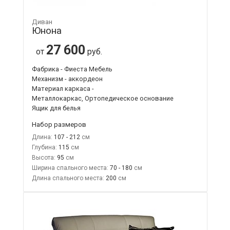
Диван
Юнона
27 600
от
руб.
Фабрика - Фиеста Мебель
Механизм - аккордеон
Материал каркаса -
Металлокаркас, Ортопедическое основание
Ящик для белья
Набор размеров
Длина:
107 - 212
Глубина:
115
Высота:
95
Ширина спального места:
70 - 180
Длина спального места:
200