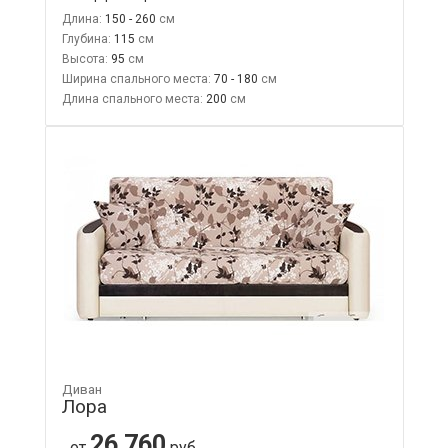
Длина:
150 - 260
Глубина:
115
Высота:
95
Ширина спального места:
70 - 180
Длина спального места:
200
Диван
Лора
26 760
от
руб.