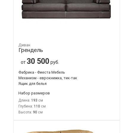
Диван
Грендель
30 500
от
руб.
Фабрика - Фиеста Мебель
Механизм - еврокнижка, тик-так
Ящик для белья
Набор размеров
Длина:
193
Глубина:
110
Высота:
90