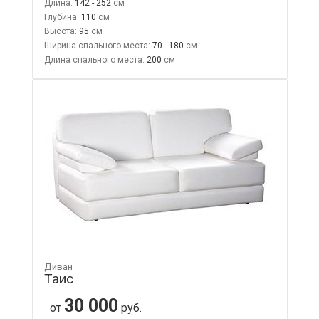
Длина:
142 - 252
Глубина:
110
Высота:
95
Ширина спального места:
70 - 180
Длина спального места:
200
Диван
Таис
30 000
от
руб.