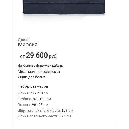
Диван
Марсия
29 600
от
руб.
Фабрика - Фиеста Мебель
Механизм - еврокнижка
Ящик для белья
Набор размеров
Длина:
78 - 210
Глубина:
87 - 109
Высота:
90 - 95
Ширина спального места:
153
Длина спального места:
190