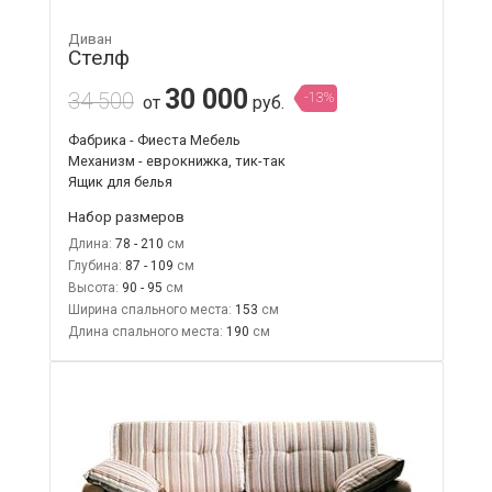
Диван
Стелф
30 000
34 500
-13%
от
руб.
Фабрика - Фиеста Мебель
Механизм - еврокнижка, тик-так
Ящик для белья
Набор размеров
Длина:
78 - 210
Глубина:
87 - 109
Высота:
90 - 95
Ширина спального места:
153
Длина спального места:
190