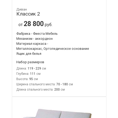
Диван
Классик 2
28 800
от
руб.
Фабрика - Фиеста Мебель
Механизм - аккордеон
Материал каркаса -
Металлокаркас, Ортопедическое основание
Ящик для белья
Набор размеров
Длина:
119 - 229
Глубина:
111
Высота:
95
Ширина спального места:
70 - 180
Длина спального места:
200