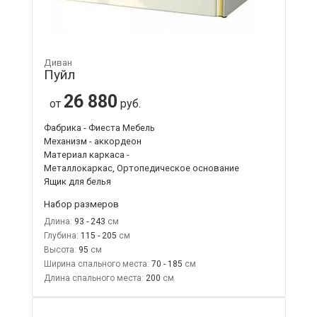
Диван
Пуйл
26 880
от
руб.
Фабрика - Фиеста Мебель
Механизм - аккордеон
Материал каркаса -
Металлокаркас, Ортопедическое основание
Ящик для белья
Набор размеров
Длина:
93 - 243
Глубина:
115 - 205
Высота:
95
Ширина спального места:
70 - 185
Длина спального места:
200