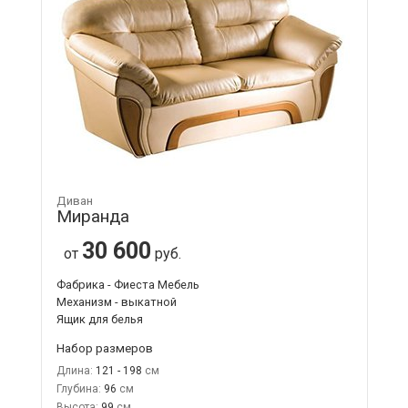
Диван
Миранда
30 600
от
руб.
Фабрика - Фиеста Мебель
Механизм - выкатной
Ящик для белья
Набор размеров
Длина:
121 - 198
Глубина:
96
Высота:
99