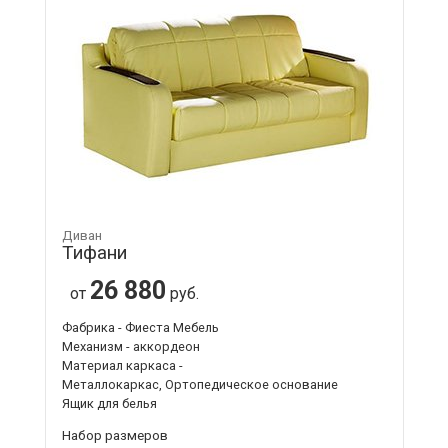
Диван
Тифани
26 880
от
руб.
Фабрика - Фиеста Мебель
Механизм - аккордеон
Материал каркаса -
Металлокаркас, Ортопедическое основание
Ящик для белья
Набор размеров