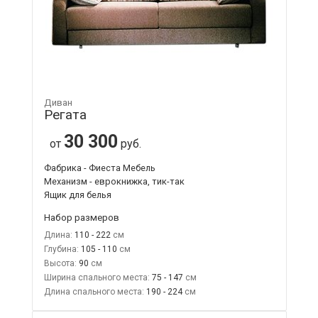
Диван
Регата
30 300
от
руб.
Фабрика - Фиеста Мебель
Механизм - еврокнижка, тик-так
Ящик для белья
Набор размеров
Длина:
110 - 222
Глубина:
105 - 110
Высота:
90
Ширина спального места:
75 - 147
Длина спального места:
190 - 224