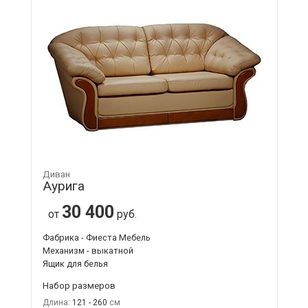
Диван
Аурига
30 400
от
руб.
Фабрика - Фиеста Мебель
Механизм - выкатной
Ящик для белья
Набор размеров
Длина:
121 - 260