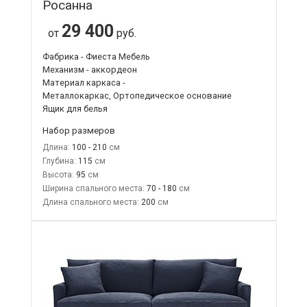
Росанна
29 400
от
руб.
Фабрика - Фиеста Мебель
Механизм - аккордеон
Материал каркаса -
Металлокаркас, Ортопедическое основание
Ящик для белья
Набор размеров
Длина:
100 - 210
Глубина:
115
Высота:
95
Ширина спального места:
70 - 180
Длина спального места:
200