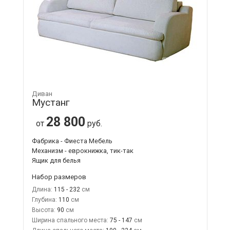
Диван
Мустанг
28 800
от
руб.
Фабрика - Фиеста Мебель
Механизм - еврокнижка, тик-так
Ящик для белья
Набор размеров
Длина:
115 - 232
Глубина:
110
Высота:
90
Ширина спального места:
75 - 147