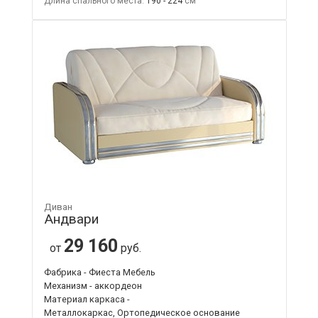
Длина спального места:
190 - 224
Диван
Андвари
29 160
от
руб.
Фабрика - Фиеста Мебель
Механизм - аккордеон
Материал каркаса -
Металлокаркас, Ортопедическое основание