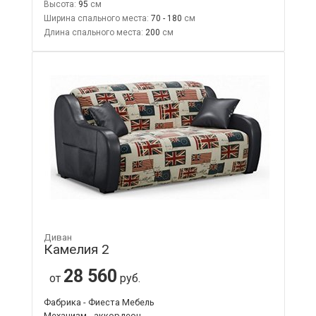
Высота:
95
Ширина спального места:
70 - 180
Длина спального места:
200
Диван
Камелия 2
28 560
от
руб.
Фабрика - Фиеста Мебель
Механизм - аккордеон