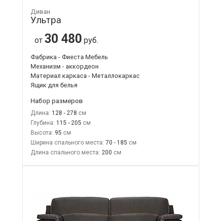
Диван
Ультра
30 480
от
руб.
Фабрика - Фиеста Мебель
Механизм - аккордеон
Материал каркаса - Металлокаркас
Ящик для белья
Набор размеров
Длина:
128 - 278
Глубина:
115 - 205
Высота:
95
Ширина спального места:
70 - 185
Длина спального места:
200