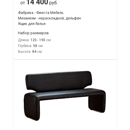
14 400
от
руб.
Фабрика - Фиеста Мебель
Механизм - нераскладной, дельфин
Ящик для белья
Набор размеров
Длина:
120 - 190
Глубина:
58
Высота:
84