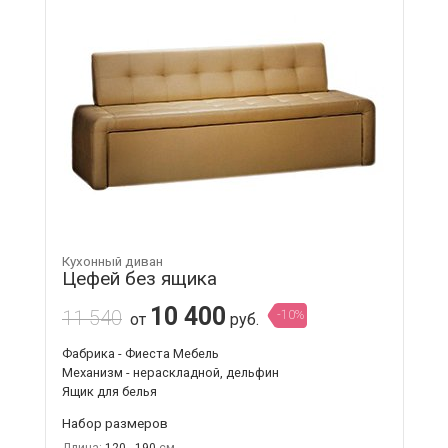
Кухонный диван
Цефей без ящика
10 400
11 540
-10%
от
руб.
Фабрика - Фиеста Мебель
Механизм - нераскладной, дельфин
Ящик для белья
Набор размеров
Длина:
120 - 190