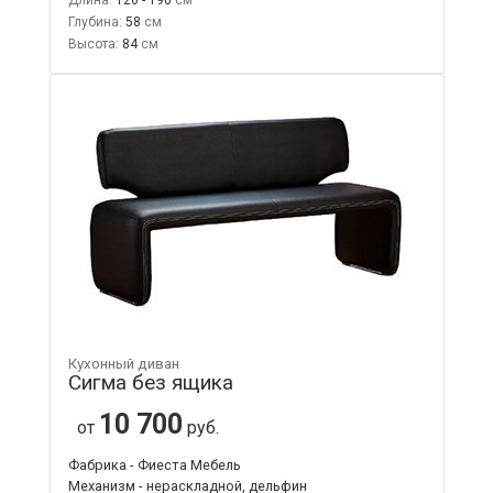
Глубина:
58
Высота:
84
Кухонный диван
Сигма без ящика
10 700
от
руб.
Фабрика - Фиеста Мебель
Механизм - нераскладной, дельфин