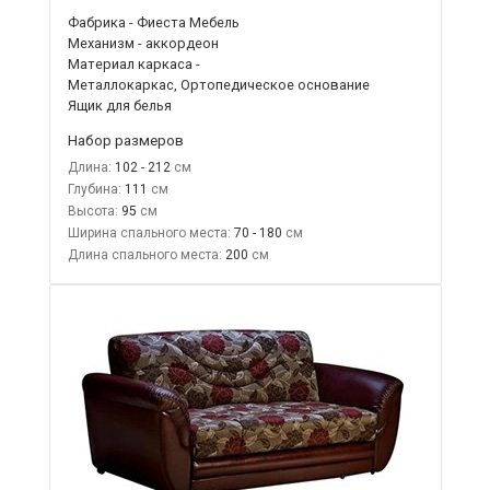
Фабрика - Фиеста Мебель
Механизм - аккордеон
Материал каркаса -
Металлокаркас, Ортопедическое основание
Ящик для белья
Набор размеров
Длина:
102 - 212
Глубина:
111
Высота:
95
Ширина спального места:
70 - 180
Длина спального места:
200