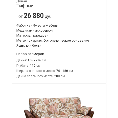
Диван
Тифани
26 880
от
руб.
Фабрика - Фиеста Мебель
Механизм - аккордеон
Материал каркаса -
Металлокаркас, Ортопедическое основание
Ящик для белья
Набор размеров
Длина:
106 - 216
Глубина:
115
Ширина спального места:
70 - 180
Длина спального места:
200