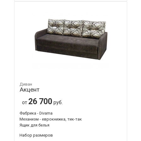
Диван
Акцент
26 700
от
руб.
Фабрика - Divama
Механизм - еврокнижка, тик-так
Ящик для белья
Набор размеров