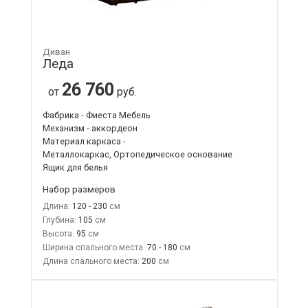
Диван
Леда
26 760
от
руб.
Фабрика - Фиеста Мебель
Механизм - аккордеон
Материал каркаса -
Металлокаркас, Ортопедическое основание
Ящик для белья
Набор размеров
Длина:
120 - 230
Глубина:
105
Высота:
95
Ширина спального места:
70 - 180
Длина спального места:
200