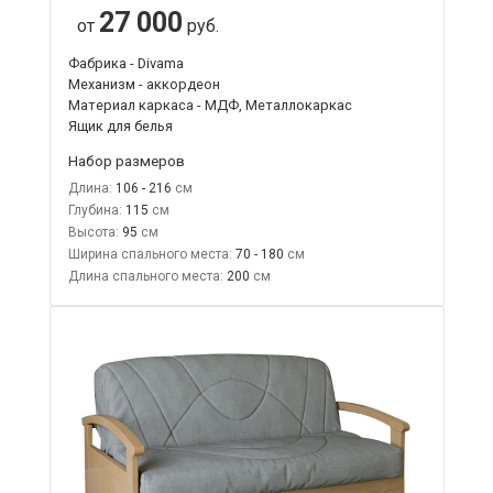
27 000
от
руб.
Фабрика - Divama
Механизм - аккордеон
Материал каркаса - МДФ, Металлокаркас
Ящик для белья
Набор размеров
Длина:
106 - 216
Глубина:
115
Высота:
95
Ширина спального места:
70 - 180
Длина спального места:
200