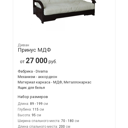
Диван
Принус МДФ
27 000
от
руб.
Фабрика - Divama
Механизм - аккордеон
Материал каркаса - МДФ, Металлокаркас
Ящик для белья
Набор размеров
Длина:
89 - 199
Глубина:
115
Высота:
95
Ширина спального места:
70 - 180
Длина спального места:
200