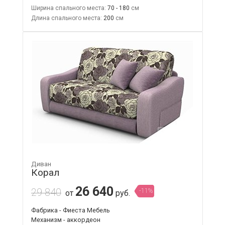
Ширина спального места:
70 - 180
Длина спального места:
200
Диван
Корал
26 640
29 840
-11%
от
руб.
Фабрика - Фиеста Мебель
Механизм - аккордеон