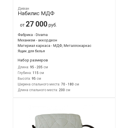
Диван
Набилис МДФ
27 000
от
руб.
Фабрика - Divama
Механизм - аккордеон
Материал каркаса - МДФ, Металлокаркас
Ящик для белья
Набор размеров
Длина:
95 - 205
Глубина:
115
Высота:
95
Ширина спального места:
70 - 180
Длина спального места:
200