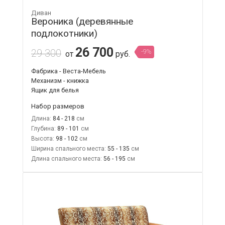
Диван
Вероника (деревянные
подлокотники)
26 700
29 300
-9%
от
руб.
Фабрика - Веста-Мебель
Механизм - книжка
Ящик для белья
Набор размеров
Длина:
84 - 218
Глубина:
89 - 101
Высота:
98 - 102
Ширина спального места:
55 - 135
Длина спального места:
56 - 195