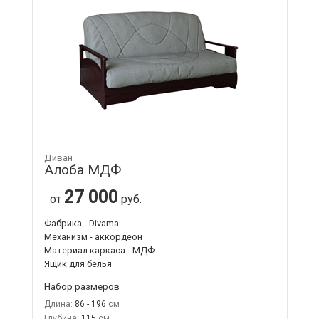
Диван
Алоба МДФ
27 000
от
руб.
Фабрика - Divama
Механизм - аккордеон
Материал каркаса - МДФ
Ящик для белья
Набор размеров
Длина:
86 - 196
Глубина:
115