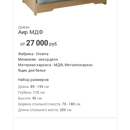
Диван
Аир МДФ
27 000
от
руб.
Фабрика - Divama
Механизм - аккордеон
Материал каркаса - МДФ, Металлокаркас
Ящик для белья
Набор размеров
Длина:
89 - 199
Глубина:
115
Высота:
95
Ширина спального места:
70 - 180
Длина спального места:
200