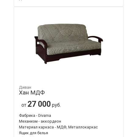
Диван
Хан МДФ
27 000
от
руб.
Фабрика - Divama
Механизм - аккордеон
Материал каркаса - МДФ, Металлокаркас
Ящик для белья