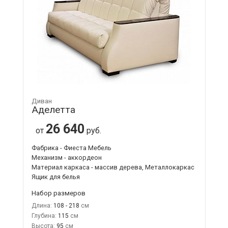
Диван
Аделетта
26 640
от
руб.
Фабрика - Фиеста Мебель
Механизм - аккордеон
Материал каркаса - массив дерева, Металлокаркас
Ящик для белья
Набор размеров
Длина:
108 - 218
Глубина:
115
Высота:
95