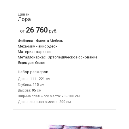
Диван
Лора
26 760
от
руб.
Фабрика - Фиеста Мебель
Механизм - аккордеон
Материал каркаса -
Металлокаркас, Ортопедическое основание
Ящик для белья
Набор размеров
Длина:
111 - 221
Глубина:
115
Высота:
95
Ширина спального места:
70 - 180
Длина спального места:
200