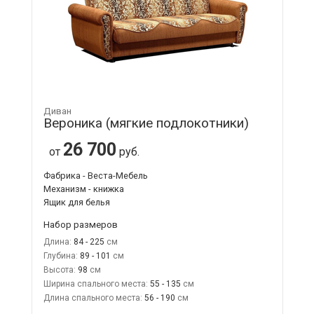
Диван
Вероника (мягкие подлокотники)
26 700
от
руб.
Фабрика - Веста-Мебель
Механизм - книжка
Ящик для белья
Набор размеров
Длина:
84 - 225
Глубина:
89 - 101
Высота:
98
Ширина спального места:
55 - 135
Длина спального места:
56 - 190