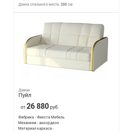
Длина спального места:
200
Диван
Пуйл
26 880
от
руб.
Фабрика - Фиеста Мебель
Механизм - аккордеон
Материал каркаса -