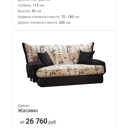
Глубина:
115
Высота:
95
Ширина спального места:
70 - 180
Длина спального места:
200
Диван
Жасмин
26 760
от
руб.