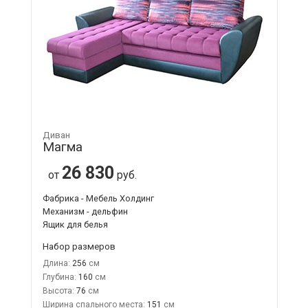
Диван
Магма
26 830
от
руб.
Фабрика - Мебель Холдинг
Механизм - дельфин
Ящик для белья
Набор размеров
Длина:
256
Глубина:
160
Высота:
76
Ширина спального места:
151