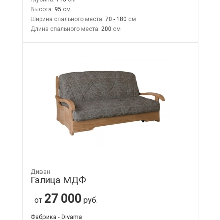
Высота:
95
Ширина спального места:
70 - 180
Длина спального места:
200
Диван
Галица МДФ
27 000
от
руб.
Фабрика - Divama