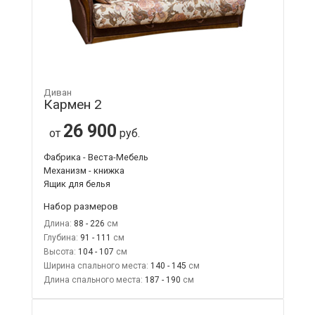
Диван
Кармен 2
26 900
от
руб.
Фабрика - Веста-Мебель
Механизм - книжка
Ящик для белья
Набор размеров
Длина:
88 - 226
Глубина:
91 - 111
Высота:
104 - 107
Ширина спального места:
140 - 145
Длина спального места:
187 - 190