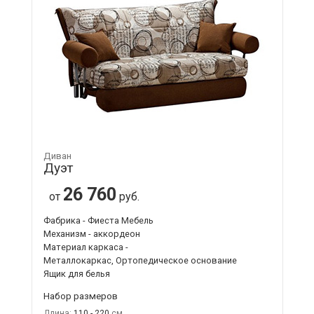
Диван
Дуэт
26 760
от
руб.
Фабрика - Фиеста Мебель
Механизм - аккордеон
Материал каркаса -
Металлокаркас, Ортопедическое основание
Ящик для белья
Набор размеров
Длина:
110 - 220