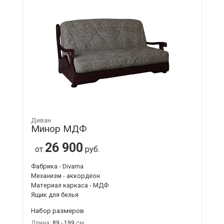
Диван
Минор МДФ
26 900
от
руб.
Фабрика - Divama
Механизм - аккордеон
Материал каркаса - МДФ
Ящик для белья
Набор размеров
Длина:
89 - 199