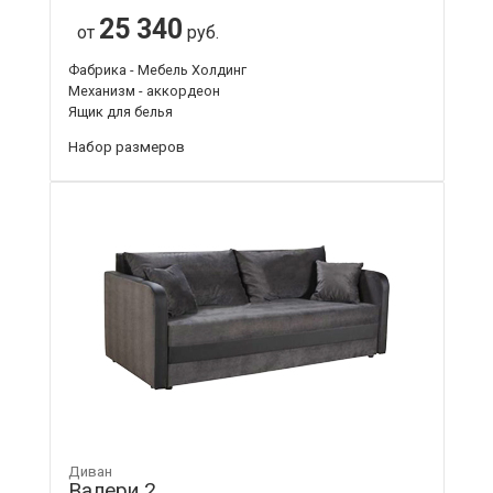
25 340
от
руб.
Фабрика - Мебель Холдинг
Механизм - аккордеон
Ящик для белья
Набор размеров
Диван
Валери 2