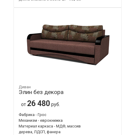
Диван
Элин без декора
26 480
от
руб.
Фабрика - Грос
Механизм - еврокнижка
Материал каркаса - МДФ, массив
дерева, ЛДСП, фанера