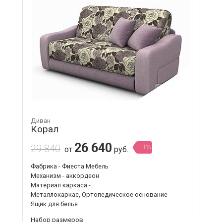
Диван
Корал
26 640
29 840
-11%
от
руб.
Фабрика - Фиеста Мебель
Механизм - аккордеон
Материал каркаса -
Металлокаркас, Ортопедическое основание
Ящик для белья
Набор размеров