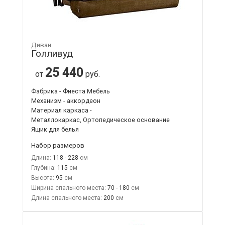
Диван
Голливуд
25 440
от
руб.
Фабрика - Фиеста Мебель
Механизм - аккордеон
Материал каркаса -
Металлокаркас, Ортопедическое основание
Ящик для белья
Набор размеров
Длина:
118 - 228
Глубина:
115
Высота:
95
Ширина спального места:
70 - 180
Длина спального места:
200