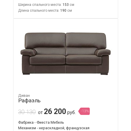
Ширина спального места:
153
Длина спального места:
190
Диван
Рафаэль
26 200
30 130
-13%
от
руб.
Фабрика - Фиеста Мебель
Механизм - нераскладной, французская