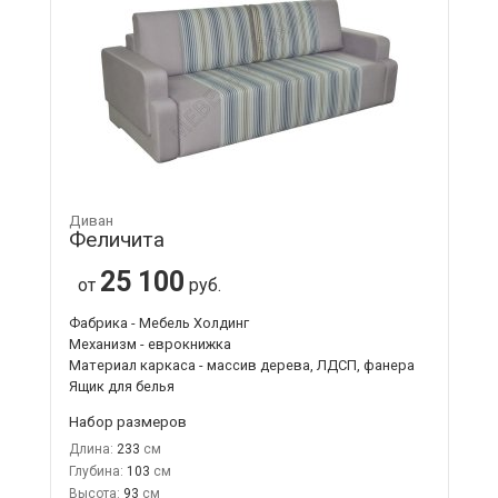
Диван
Феличита
25 100
от
руб.
Фабрика - Мебель Холдинг
Механизм - еврокнижка
Материал каркаса - массив дерева, ЛДСП, фанера
Ящик для белья
Набор размеров
Длина:
233
Глубина:
103
Высота:
93