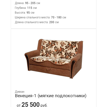
Длина:
95 - 205
Глубина:
115
Высота:
95
Ширина спального места:
70 - 180
Длина спального места:
200
Диван
Венеция-1 (мягкие подлокотники)
25 500
от
руб.