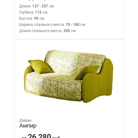
Длина:
127 - 237
Глубина:
115
Высота:
95
Ширина спального места:
70 - 180
Длина спального места:
200
Диван
Ампир
26 280