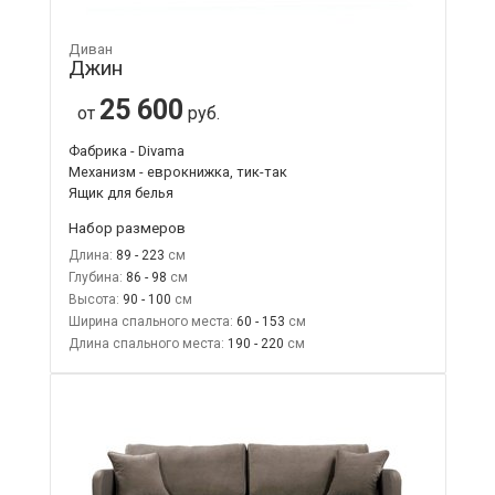
Диван
Джин
25 600
от
руб.
Фабрика - Divama
Механизм - еврокнижка, тик-так
Ящик для белья
Набор размеров
Длина:
89 - 223
Глубина:
86 - 98
Высота:
90 - 100
Ширина спального места:
60 - 153
Длина спального места:
190 - 220