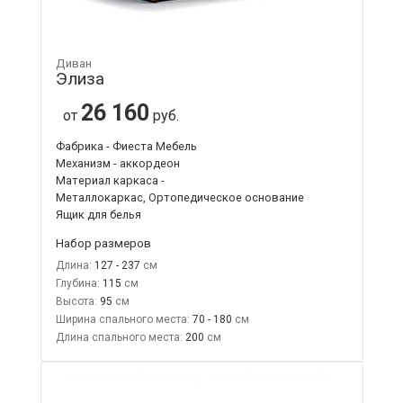
Диван
Элиза
26 160
от
руб.
Фабрика - Фиеста Мебель
Механизм - аккордеон
Материал каркаса -
Металлокаркас, Ортопедическое основание
Ящик для белья
Набор размеров
Длина:
127 - 237
Глубина:
115
Высота:
95
Ширина спального места:
70 - 180
Длина спального места:
200