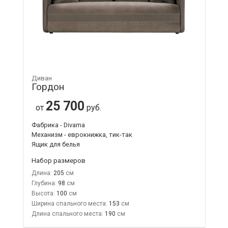
Диван
Гордон
25 700
от
руб.
Фабрика - Divama
Механизм - еврокнижка, тик-так
Ящик для белья
Набор размеров
Длина:
205
Глубина:
98
Высота:
100
Ширина спального места:
153
Длина спального места:
190