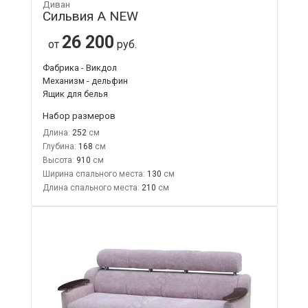
Диван
Сильвия А NEW
26 200
от
руб.
Фабрика - Викдол
Механизм - дельфин
Ящик для белья
Набор размеров
Длина:
252
Глубина:
168
Высота:
910
Ширина спального места:
130
Длина спального места:
210