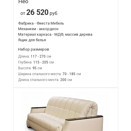
Нео
26 520
от
руб.
Фабрика - Фиеста Мебель
Механизм - аккордеон
Материал каркаса - МДФ, массив дерева
Ящик для белья
Набор размеров
Длина:
117 - 270
Глубина:
115 - 205
Высота:
95
Ширина спального места:
70 - 185
Длина спального места:
200