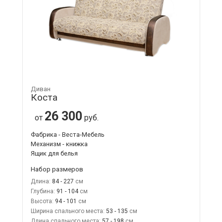
Диван
Коста
26 300
от
руб.
Фабрика - Веста-Мебель
Механизм - книжка
Ящик для белья
Набор размеров
Длина:
84 - 227
Глубина:
91 - 104
Высота:
94 - 101
Ширина спального места:
53 - 135
Длина спального места:
57 - 198