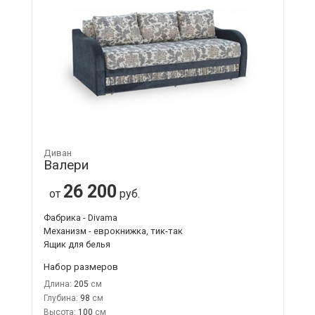
Диван
Валери
26 200
от
руб.
Фабрика - Divama
Механизм - еврокнижка, тик-так
Ящик для белья
Набор размеров
Длина:
205
Глубина:
98
Высота:
100