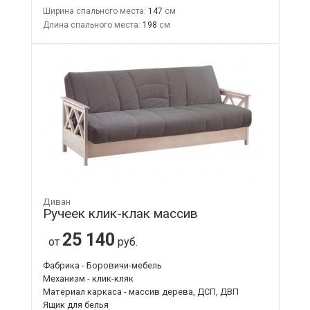
Ширина спального места:
147
Длина спального места:
198
Диван
Ручеек клик-клак массив
25 140
от
руб.
Фабрика - Боровичи-мебель
Механизм - клик-кляк
Материал каркаса - массив дерева, ДСП, ДВП
Ящик для белья