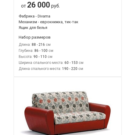
26 000
от
руб.
Фабрика - Divama
Механизм - еврокнижка, тик-так
Ящик для белья
Набор размеров
Длина:
88 - 216
Глубина:
86 - 100
Высота:
90 - 110
Ширина спального места:
60 - 153
Длина спального места:
190 - 220