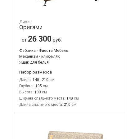
Диван
Оригами
26 300
от
руб.
Фабрика - Фиеста Мебель
Механизм - клик-кляк
Ящик для белья
Набор размеров
Длина:
140 - 210
Глубина:
105
Высота:
103
Ширина спального места:
140
Длина спального места:
210