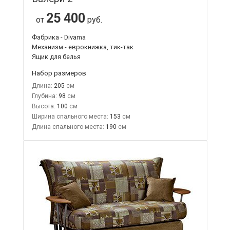
25 400
от
руб.
Фабрика - Divama
Механизм - еврокнижка, тик-так
Ящик для белья
Набор размеров
Длина:
205
Глубина:
98
Высота:
100
Ширина спального места:
153
Длина спального места:
190