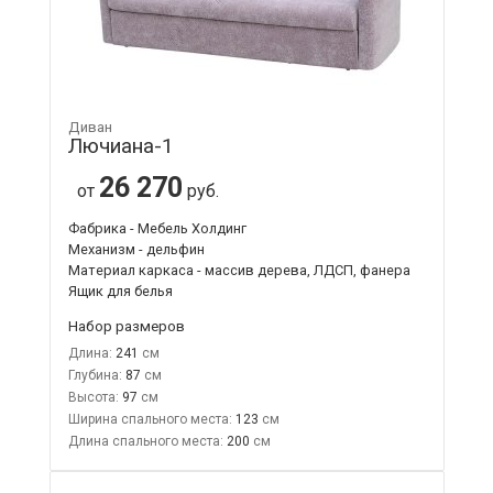
Диван
Лючиана-1
26 270
от
руб.
Фабрика - Мебель Холдинг
Механизм - дельфин
Материал каркаса - массив дерева, ЛДСП, фанера
Ящик для белья
Набор размеров
Длина:
241
Глубина:
87
Высота:
97
Ширина спального места:
123
Длина спального места:
200