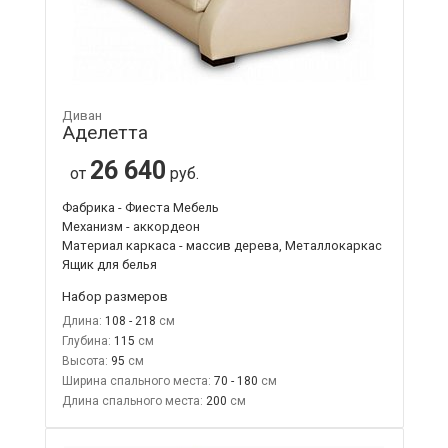
Диван
Аделетта
26 640
от
руб.
Фабрика - Фиеста Мебель
Механизм - аккордеон
Материал каркаса - массив дерева, Металлокаркас
Ящик для белья
Набор размеров
Длина:
108 - 218
Глубина:
115
Высота:
95
Ширина спального места:
70 - 180
Длина спального места:
200