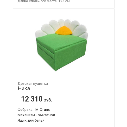
Длина спального места:
196
Детская кушетка
Ника
12 310
руб.
Фабрика - М-Стиль
Механизм - выкатной
Ящик для белья