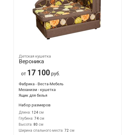
Детская кушетка
Вероника
17 100
от
руб.
Фабрика - Веста-Мебель
Механизм - кушетка
Ящик для белья
Набор размеров
Длина:
124
Глубина:
74
Высота:
80
Ширина спального места:
72