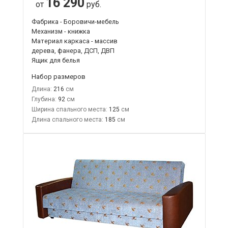
16 290
от
руб.
Фабрика - Боровичи-мебель
Механизм - книжка
Материал каркаса - массив
дерева, фанера, ДСП, ДВП
Ящик для белья
Набор размеров
Длина:
216
Глубина:
92
Ширина спального места:
125
Длина спального места:
185