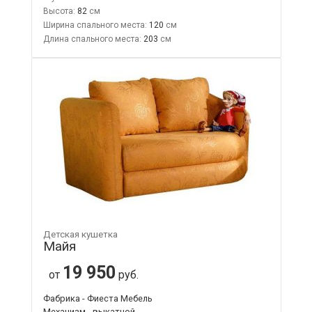
Высота:
82
Ширина спального места:
120
Длина спального места:
203
Детская кушетка
Майя
19 950
от
руб.
Фабрика - Фиеста Мебель
Механизм - выкатной