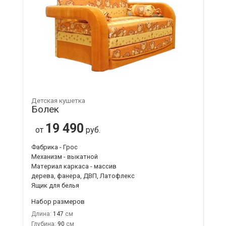
Детская кушетка
Болек
19 490
от
руб.
Фабрика - Грос
Механизм - выкатной
Материал каркаса - массив
дерева, фанера, ДВП, Латофлекс
Ящик для белья
Набор размеров
Длина:
147
Глубина:
90