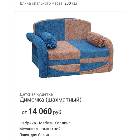
Длина спального места:
200
Детская кушетка
Димочка (шахматный)
14 060
от
руб.
Фабрика - Мебель Холдинг
Механизм - выкатной
Ящик для белья