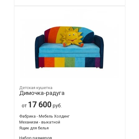
Детская кушетка
Димочка-радуга
17 600
от
руб.
Фабрика - Мебель Холдинг
Механизм - выкатной
Ящик для белья
Набор размеров