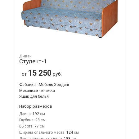
Диван
Студент-1
15 250
от
руб.
Фабрика - Мебель Холдинг
Механизм - книжка
Ящик для белья
Набор размеров
Длина:
192
Глубина:
98
Высота:
77
Ширина спального места:
124
Длина спального места:
188