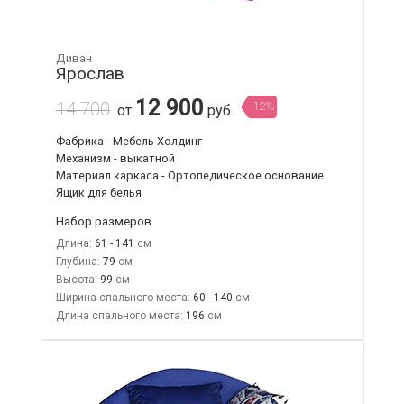
Диван
Ярослав
12 900
14 700
-12%
от
руб.
Фабрика - Мебель Холдинг
Механизм - выкатной
Материал каркаса - Ортопедическое основание
Ящик для белья
Набор размеров
Длина:
61 - 141
Глубина:
79
Высота:
99
Ширина спального места:
60 - 140
Длина спального места:
196