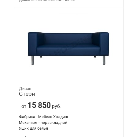
Диван
Стерн
15 850
от
руб.
Фабрика - Мебель Холдинг
Механизм - нераскладной
Ящик для белья