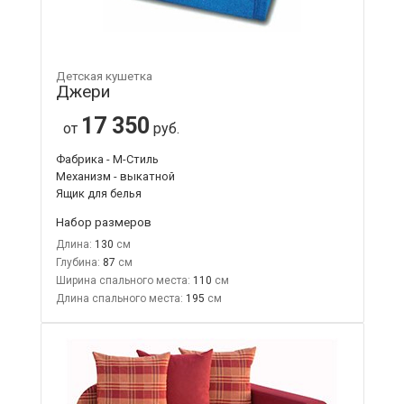
Детская кушетка
Джери
17 350
от
руб.
Фабрика - М-Стиль
Механизм - выкатной
Ящик для белья
Набор размеров
Длина:
130
Глубина:
87
Ширина спального места:
110
Длина спального места:
195