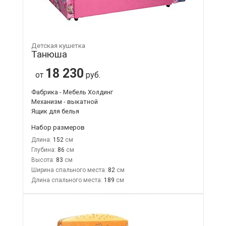
Детская кушетка
Танюша
18 230
от
руб.
Фабрика - Мебель Холдинг
Механизм - выкатной
Ящик для белья
Набор размеров
Длина:
152
Глубина:
86
Высота:
83
Ширина спального места:
82
Длина спального места:
189