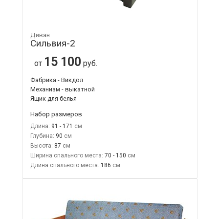
Диван
Сильвия-2
15 100
от
руб.
Фабрика - Викдол
Механизм - выкатной
Ящик для белья
Набор размеров
Длина:
91 - 171
Глубина:
90
Высота:
87
Ширина спального места:
70 - 150
Длина спального места:
186