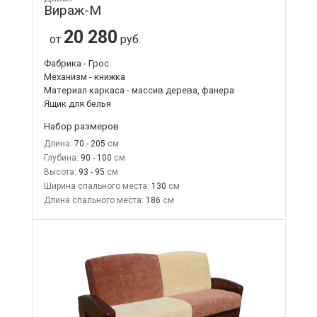
Вираж-М
20 280
от
руб.
Фабрика - Грос
Механизм - книжка
Материал каркаса - массив дерева, фанера
Ящик для белья
Набор размеров
Длина:
70 - 205
Глубина:
90 - 100
Высота:
93 - 95
Ширина спального места:
130
Длина спального места:
186