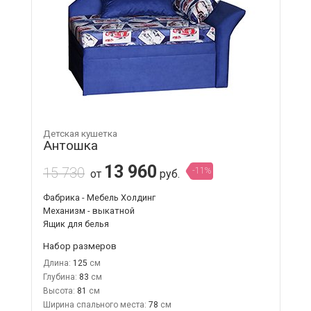
Детская кушетка
Антошка
13 960
15 730
-11%
от
руб.
Фабрика - Мебель Холдинг
Механизм - выкатной
Ящик для белья
Набор размеров
Длина:
125
Глубина:
83
Высота:
81
Ширина спального места:
78