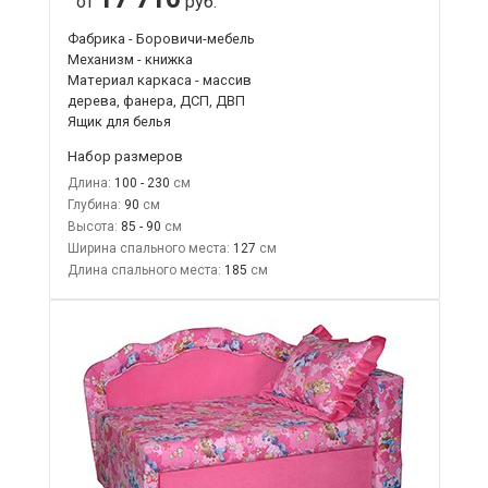
от
руб.
Фабрика - Боровичи-мебель
Механизм - книжка
Материал каркаса - массив
дерева, фанера, ДСП, ДВП
Ящик для белья
Набор размеров
Длина:
100 - 230
Глубина:
90
Высота:
85 - 90
Ширина спального места:
127
Длина спального места:
185