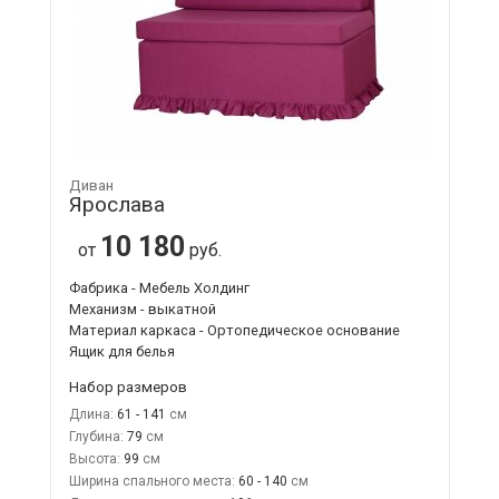
Диван
Ярослава
10 180
от
руб.
Фабрика - Мебель Холдинг
Механизм - выкатной
Материал каркаса - Ортопедическое основание
Ящик для белья
Набор размеров
Длина:
61 - 141
Глубина:
79
Высота:
99
Ширина спального места:
60 - 140