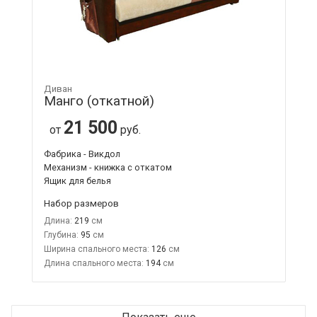
Диван
Манго (откатной)
21 500
от
руб.
Фабрика - Викдол
Механизм - книжка с откатом
Ящик для белья
Набор размеров
Длина:
219
Глубина:
95
Ширина спального места:
126
Длина спального места:
194