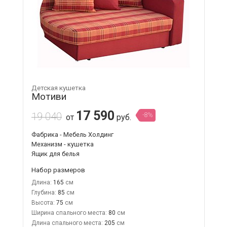
Детская кушетка
Мотиви
17 590
19 040
-8%
от
руб.
Фабрика - Мебель Холдинг
Механизм - кушетка
Ящик для белья
Набор размеров
Длина:
165
Глубина:
85
Высота:
75
Ширина спального места:
80
Длина спального места:
205