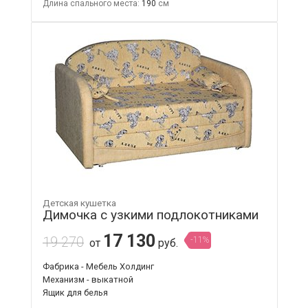
Длина спального места:
190
Детская кушетка
Димочка с узкими подлокотниками
17 130
19 270
-11%
от
руб.
Фабрика - Мебель Холдинг
Механизм - выкатной
Ящик для белья