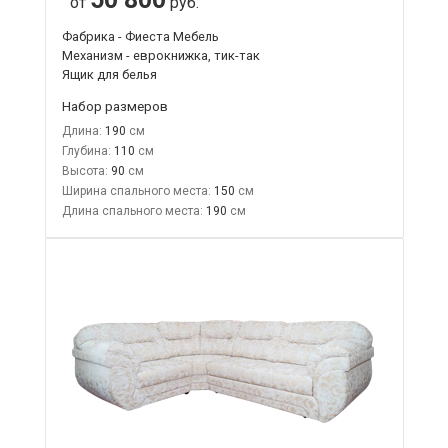
от
руб.
Фабрика - Фиеста Мебель
Механизм - еврокнижка, тик-так
Ящик для белья
Набор размеров
Длина:
190
Глубина:
110
Высота:
90
Ширина спального места:
150
Длина спального места:
190