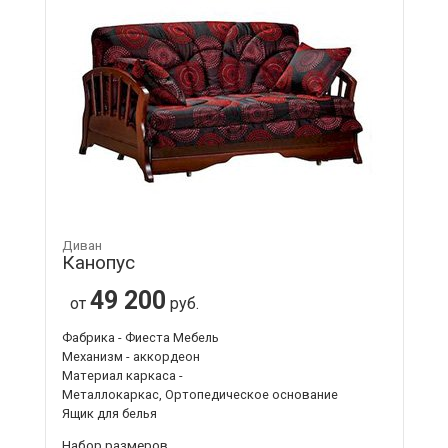
Диван
Канопус
49 200
от
руб.
Фабрика - Фиеста Мебель
Механизм - аккордеон
Материал каркаса -
Металлокаркас, Ортопедическое основание
Ящик для белья
Набор размеров