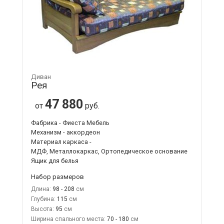
Диван
Рея
47 880
от
руб.
Фабрика - Фиеста Мебель
Механизм - аккордеон
Материал каркаса -
МДФ, Металлокаркас, Ортопедическое основание
Ящик для белья
Набор размеров
Длина:
98 - 208
Глубина:
115
Высота:
95
Ширина спального места:
70 - 180