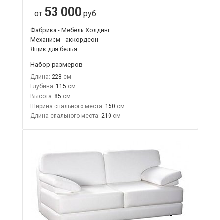
53 000
от
руб.
Фабрика - Мебель Холдинг
Механизм - аккордеон
Ящик для белья
Набор размеров
Длина:
228
Глубина:
115
Высота:
85
Ширина спального места:
150
Длина спального места:
210