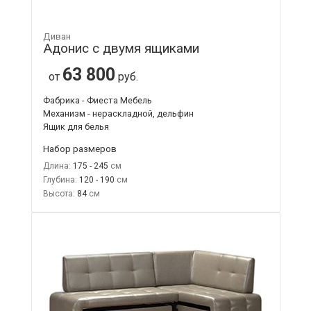
Диван
Адонис с двумя ящиками
63 800
от
руб.
Фабрика - Фиеста Мебель
Механизм - нераскладной, дельфин
Ящик для белья
Набор размеров
Длина:
175 - 245
Глубина:
120 - 190
Высота:
84