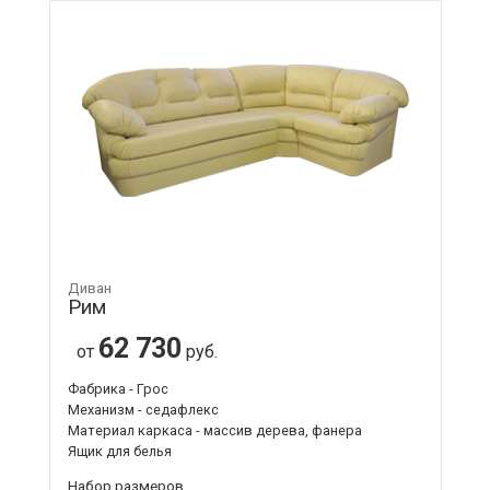
Диван
Рим
62 730
от
руб.
Фабрика - Грос
Механизм - седафлекс
Материал каркаса - массив дерева, фанера
Ящик для белья
Набор размеров