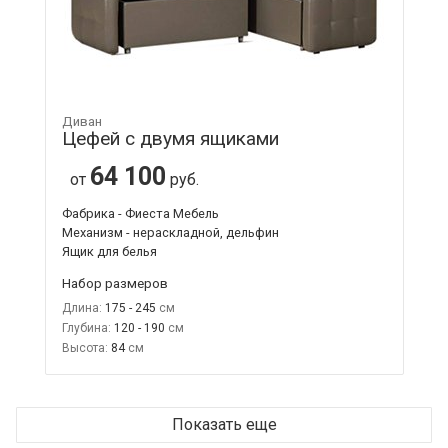
Диван
Цефей с двумя ящиками
64 100
от
руб.
Фабрика - Фиеста Мебель
Механизм - нераскладной, дельфин
Ящик для белья
Набор размеров
Длина:
175 - 245
Глубина:
120 - 190
Высота:
84
Показать еще