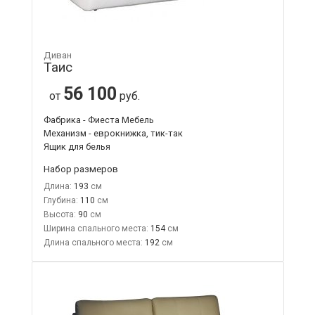
Диван
Таис
56 100
от
руб.
Фабрика - Фиеста Мебель
Механизм - еврокнижка, тик-так
Ящик для белья
Набор размеров
Длина:
193
Глубина:
110
Высота:
90
Ширина спального места:
154
Длина спального места:
192