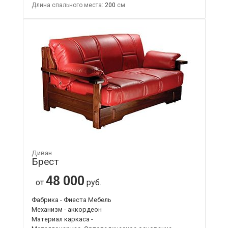
Длина спального места:
200
Диван
Брест
48 000
от
руб.
Фабрика - Фиеста Мебель
Механизм - аккордеон
Материал каркаса -