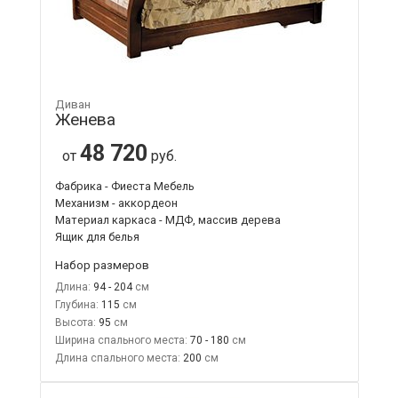
Диван
Женева
48 720
от
руб.
Фабрика - Фиеста Мебель
Механизм - аккордеон
Материал каркаса - МДФ, массив дерева
Ящик для белья
Набор размеров
Длина:
94 - 204
Глубина:
115
Высота:
95
Ширина спального места:
70 - 180
Длина спального места:
200