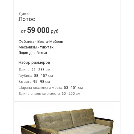
Диван
Лотос
59 000
от
руб.
Фабрика - Веста-Мебель
Механизм - тик-так
Ящик для белья
Набор размеров
Длина:
95 - 238
Глубина:
88 - 157
Высота:
95 - 98
Ширина спального места:
53 - 151
Длина спального места:
60 - 200