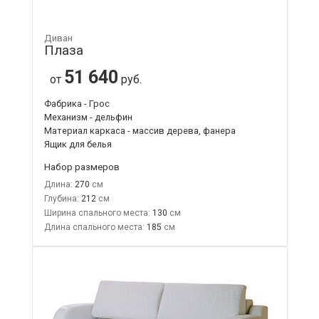
Диван
Плаза
51 640
от
руб.
Фабрика - Грос
Механизм - дельфин
Материал каркаса - массив дерева, фанера
Ящик для белья
Набор размеров
Длина:
270
Глубина:
212
Ширина спального места:
130
Длина спального места:
185