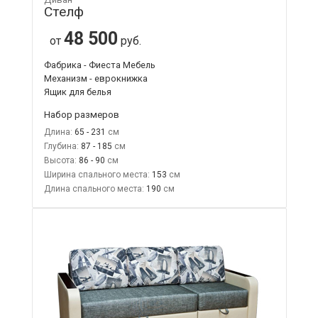
Стелф
48 500
от
руб.
Фабрика - Фиеста Мебель
Механизм - еврокнижка
Ящик для белья
Набор размеров
Длина:
65 - 231
Глубина:
87 - 185
Высота:
86 - 90
Ширина спального места:
153
Длина спального места:
190