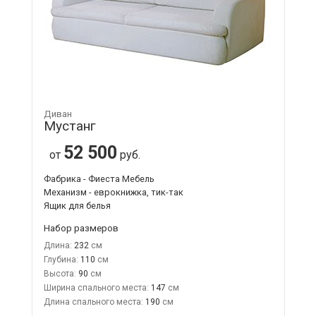
Диван
Мустанг
52 500
от
руб.
Фабрика - Фиеста Мебель
Механизм - еврокнижка, тик-так
Ящик для белья
Набор размеров
Длина:
232
Глубина:
110
Высота:
90
Ширина спального места:
147
Длина спального места:
190