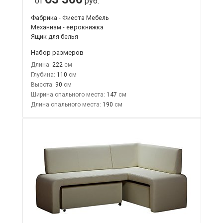
от
руб.
Фабрика - Фиеста Мебель
Механизм - еврокнижка
Ящик для белья
Набор размеров
Длина:
222
Глубина:
110
Высота:
90
Ширина спального места:
147
Длина спального места:
190