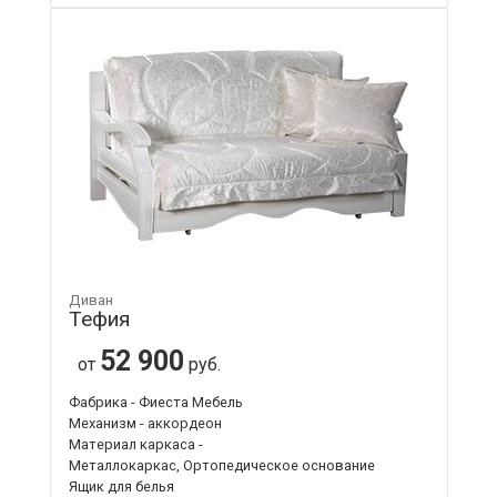
Диван
Тефия
52 900
от
руб.
Фабрика - Фиеста Мебель
Механизм - аккордеон
Материал каркаса -
Металлокаркас, Ортопедическое основание
Ящик для белья