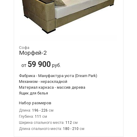
Софа
Морфей-2
59 900
от
руб.
Фабрика - Мануфактура уюта (Dream Park)
Механизм - нераскладной
Материал каркаса - массив дерева
Ящик для белья
Набор размеров
Длина:
196 - 226
Глубина:
111
Ширина спального места:
112
Длина спального места:
180 - 210