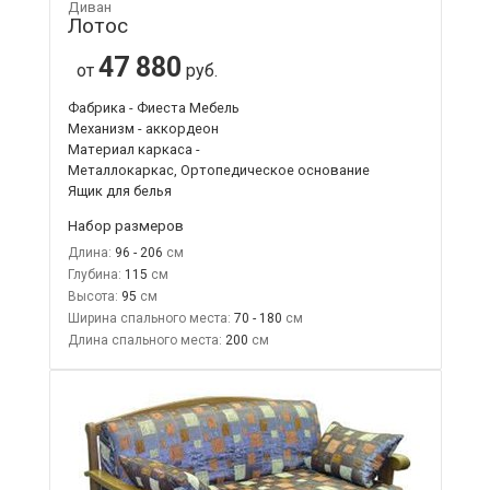
Диван
Лотос
47 880
от
руб.
Фабрика - Фиеста Мебель
Механизм - аккордеон
Материал каркаса -
Металлокаркас, Ортопедическое основание
Ящик для белья
Набор размеров
Длина:
96 - 206
Глубина:
115
Высота:
95
Ширина спального места:
70 - 180
Длина спального места:
200