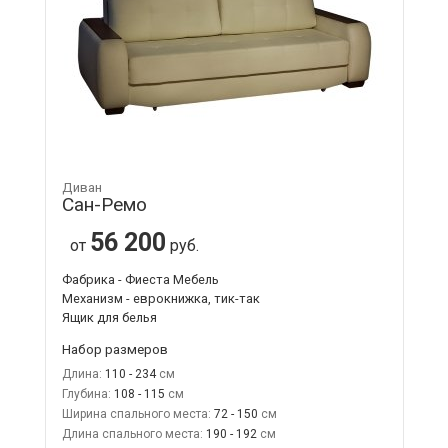
Диван
Сан-Ремо
56 200
от
руб.
Фабрика - Фиеста Мебель
Механизм - еврокнижка, тик-так
Ящик для белья
Набор размеров
Длина:
110 - 234
Глубина:
108 - 115
Ширина спального места:
72 - 150
Длина спального места:
190 - 192