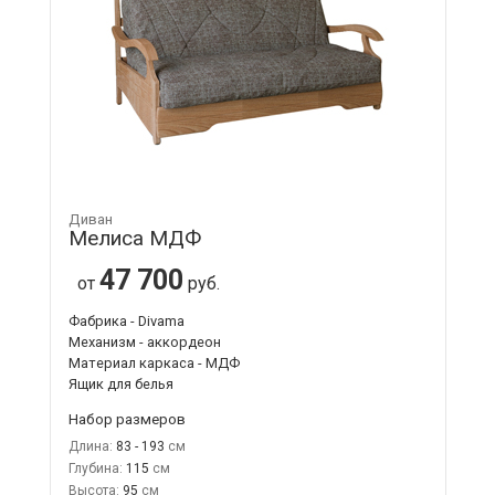
Диван
Мелиса МДФ
47 700
от
руб.
Фабрика - Divama
Механизм - аккордеон
Материал каркаса - МДФ
Ящик для белья
Набор размеров
Длина:
83 - 193
Глубина:
115
Высота:
95