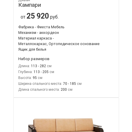
Кампари
25 920
от
руб.
Фабрика - Фиеста Мебель
Механизм - аккордеон
Материал каркаса -
Металлокаркас, Ортопедическое основание
Ящик для белья
Набор размеров
Длина:
113 - 282
Глубина:
113 - 205
Высота:
95
Ширина спального места:
70 - 185
Длина спального места:
200