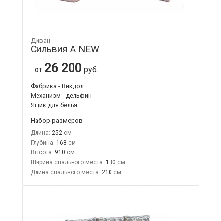
Диван
Сильвия А NEW
26 200
от
руб.
Фабрика - Викдол
Механизм - дельфин
Ящик для белья
Набор размеров
Длина:
252
Глубина:
168
Высота:
910
Ширина спального места:
130
Длина спального места:
210