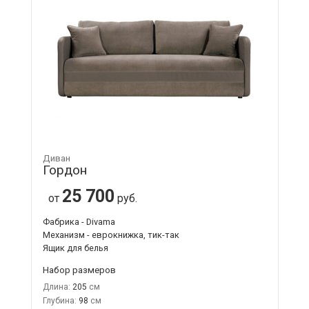
Диван
Гордон
25 700
от
руб.
Фабрика - Divama
Механизм - еврокнижка, тик-так
Ящик для белья
Набор размеров
Длина:
205
Глубина:
98