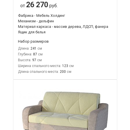
26 270
от
руб.
Фабрика - Мебель Холдинг
Механизм - дельфин
Материал каркаса - массив дерева, ЛДСП, фанера
Ящик для белья
Набор размеров
Длина:
241
Глубина:
87
Высота:
97
Ширина спального места:
123
Длина спального места:
200