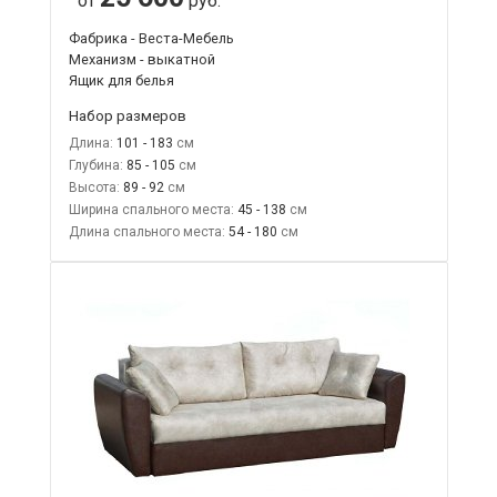
от
руб.
Фабрика - Веста-Мебель
Механизм - выкатной
Ящик для белья
Набор размеров
Длина:
101 - 183
Глубина:
85 - 105
Высота:
89 - 92
Ширина спального места:
45 - 138
Длина спального места:
54 - 180