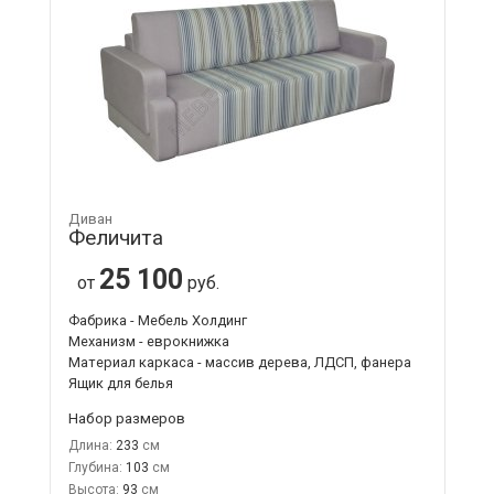
Диван
Феличита
25 100
от
руб.
Фабрика - Мебель Холдинг
Механизм - еврокнижка
Материал каркаса - массив дерева, ЛДСП, фанера
Ящик для белья
Набор размеров
Длина:
233
Глубина:
103
Высота:
93