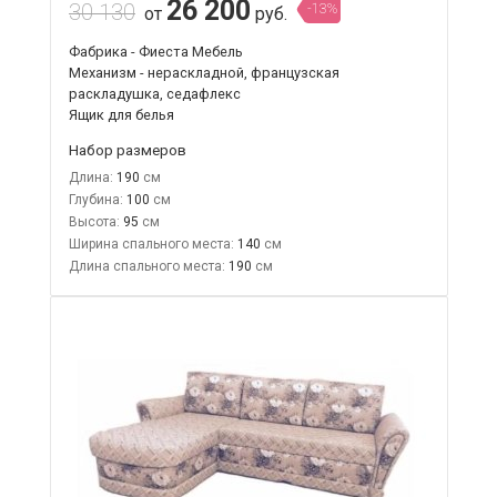
26 200
30 130
-13%
от
руб.
Фабрика - Фиеста Мебель
Механизм - нераскладной, французская
раскладушка, седафлекс
Ящик для белья
Набор размеров
Длина:
190
Глубина:
100
Высота:
95
Ширина спального места:
140
Длина спального места:
190