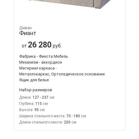
Диван
Фиант
26 280
от
руб.
Фабрика - Фиеста Мебель
Механизм - аккордеон
Материал каркаса -
Металлокаркас, Ортопедическое основание
Ящик для белья
Набор размеров
Длина:
127 - 237
Глубина:
115
Высота:
95
Ширина спального места:
70 - 180
Длина спального места:
200