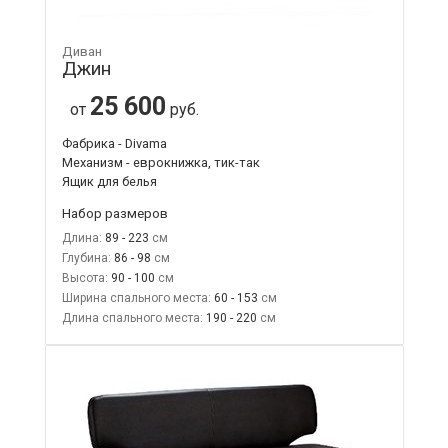
Диван
Джин
25 600
от
руб.
Фабрика - Divama
Механизм - еврокнижка, тик-так
Ящик для белья
Набор размеров
Длина:
89 - 223
Глубина:
86 - 98
Высота:
90 - 100
Ширина спального места:
60 - 153
Длина спального места:
190 - 220