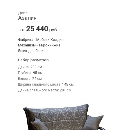
Диван
Азалия
25 440
от
руб.
Фабрика - Мебель Холдинг
Механизм - еврокнижка
Ящик для белья
Набор размеров
Длина:
209
Глубина:
95
Высота:
74
Ширина спального места:
145
Длина спального места:
201