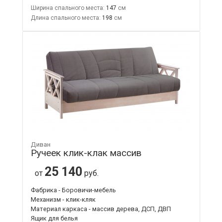
Ширина спального места:
147
Длина спального места:
198
Диван
Ручеек клик-клак массив
25 140
от
руб.
Фабрика - Боровичи-мебель
Механизм - клик-кляк
Материал каркаса - массив дерева, ДСП, ДВП
Ящик для белья