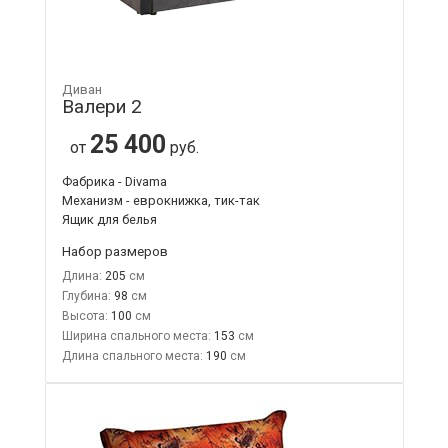
Диван
Валери 2
25 400
от
руб.
Фабрика - Divama
Механизм - еврокнижка, тик-так
Ящик для белья
Набор размеров
Длина:
205
Глубина:
98
Высота:
100
Ширина спального места:
153
Длина спального места:
190