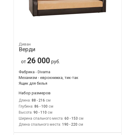
Диван
Верди
26 000
от
руб.
Фабрика - Divama
Механизм - еврокнижка, тик-так
Ящик для белья
Набор размеров
Длина:
88 - 216
Глубина:
86 - 100
Высота:
90 - 110
Ширина спального места:
60 - 153
Длина спального места:
190 - 220