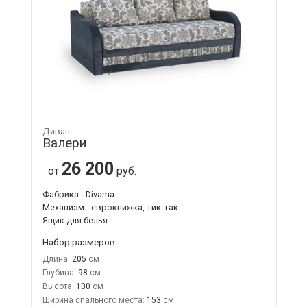
Диван
Валери
26 200
от
руб.
Фабрика - Divama
Механизм - еврокнижка, тик-так
Ящик для белья
Набор размеров
Длина:
205
Глубина:
98
Высота:
100
Ширина спального места:
153