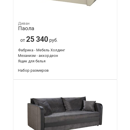
Диван
Паола
25 340
от
руб.
Фабрика - Мебель Холдинг
Механизм - аккордеон
Ящик для белья
Набор размеров