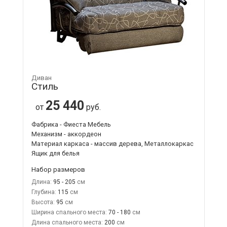
Диван
Стиль
25 440
от
руб.
Фабрика - Фиеста Мебель
Механизм - аккордеон
Материал каркаса - массив дерева, Металлокаркас
Ящик для белья
Набор размеров
Длина:
95 - 205
Глубина:
115
Высота:
95
Ширина спального места:
70 - 180
Длина спального места:
200