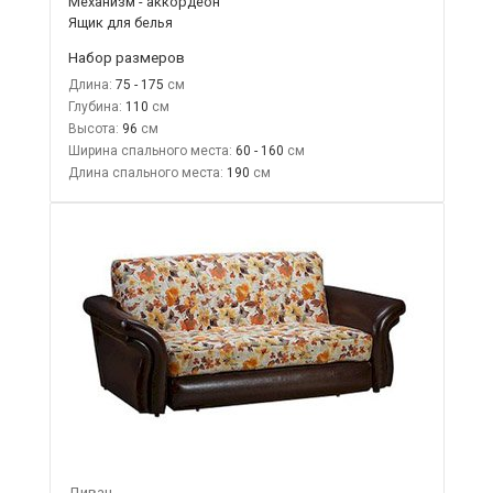
Механизм - аккордеон
Ящик для белья
Набор размеров
Длина:
75 - 175
Глубина:
110
Высота:
96
Ширина спального места:
60 - 160
Длина спального места:
190
Диван