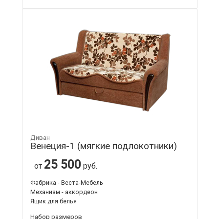
Диван
Венеция-1 (мягкие подлокотники)
25 500
от
руб.
Фабрика - Веста-Мебель
Механизм - аккордеон
Ящик для белья
Набор размеров