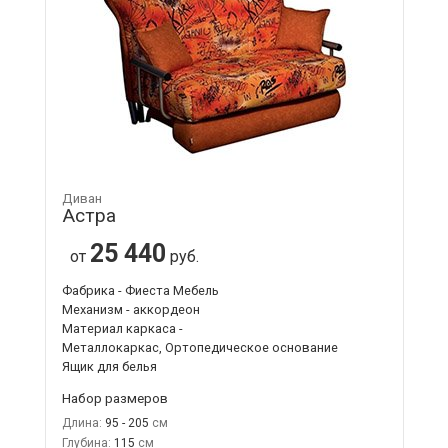
Диван
Астра
25 440
от
руб.
Фабрика - Фиеста Мебель
Механизм - аккордеон
Материал каркаса -
Металлокаркас, Ортопедическое основание
Ящик для белья
Набор размеров
Длина:
95 - 205
Глубина:
115