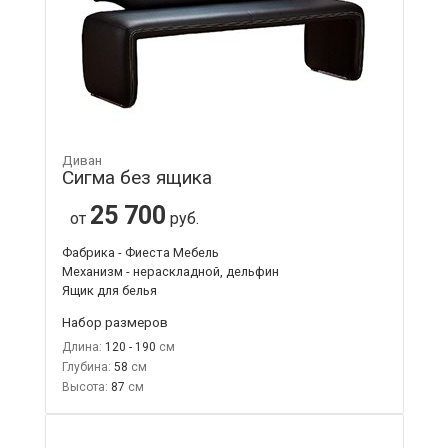
Диван
Сигма без ящика
25 700
от
руб.
Фабрика - Фиеста Мебель
Механизм - нераскладной, дельфин
Ящик для белья
Набор размеров
Длина:
120 - 190
Глубина:
58
Высота:
87