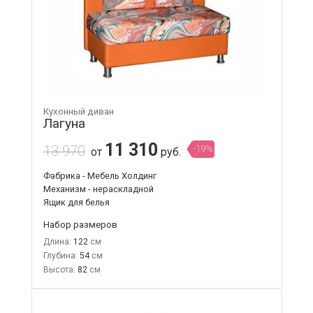
Кухонный диван
Лагуна
11 310
13 970
-19%
от
руб.
Фабрика - Мебель Холдинг
Механизм - нераскладной
Ящик для белья
Набор размеров
Длина:
122
Глубина:
54
Высота:
82