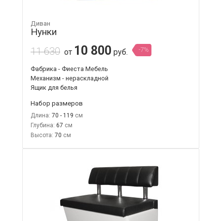
Диван
Нунки
10 800
11 630
-7%
от
руб.
Фабрика - Фиеста Мебель
Механизм - нераскладной
Ящик для белья
Набор размеров
Длина:
70 - 119
Глубина:
67
Высота:
70