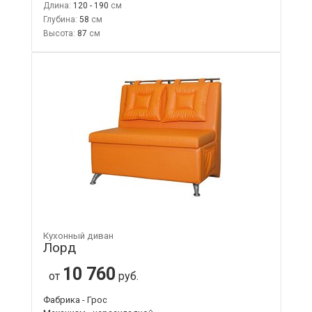
Длина:
120 - 190
Глубина:
58
Высота:
87
Кухонный диван
Лорд
10 760
от
руб.
Фабрика - Грос