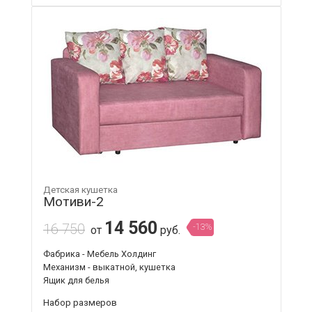
Детская кушетка
Мотиви-2
14 560
16 750
-13%
от
руб.
Фабрика - Мебель Холдинг
Механизм - выкатной, кушетка
Ящик для белья
Набор размеров