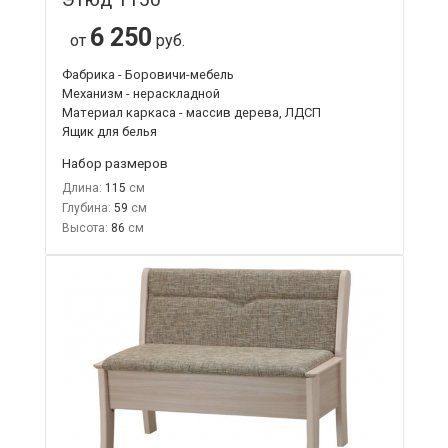
6 250
от
руб.
Фабрика - Боровичи-мебель
Механизм - нераскладной
Материал каркаса - массив дерева, ЛДСП
Ящик для белья
Набор размеров
Длина:
115
Глубина:
59
Высота:
86