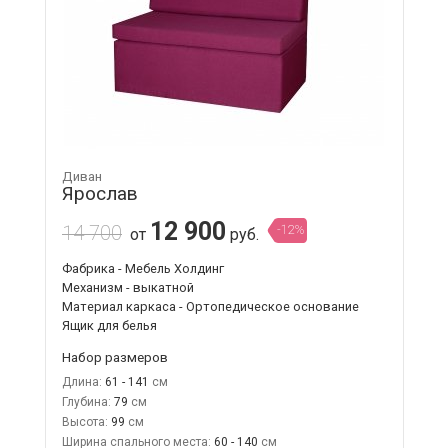
Диван
Ярослав
12 900
14 700
-12%
от
руб.
Фабрика - Мебель Холдинг
Механизм - выкатной
Материал каркаса - Ортопедическое основание
Ящик для белья
Набор размеров
Длина:
61 - 141
Глубина:
79
Высота:
99
Ширина спального места:
60 - 140