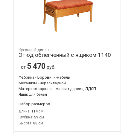
Кухонный диван
Этюд облегченный с ящиком 1140
5 470
от
руб.
Фабрика - Боровичи-мебель
Механизм - нераскладной
Материал каркаса - массив дерева, ЛДСП
Ящик для белья
Набор размеров
Длина:
114
Глубина:
59
Высота:
88