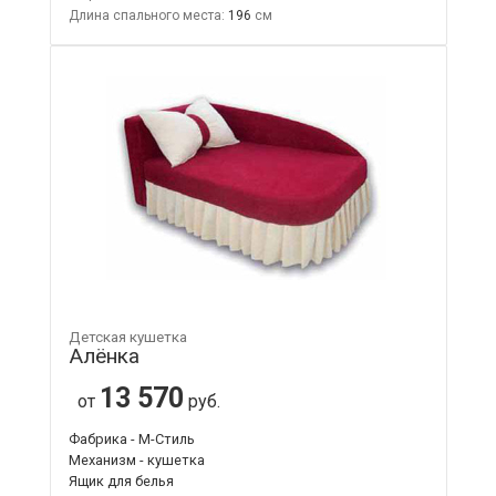
Длина спального места:
196
Детская кушетка
Алёнка
13 570
от
руб.
Фабрика - М-Стиль
Механизм - кушетка
Ящик для белья