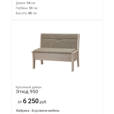
Длина:
94
Глубина:
59
Высота:
88
Кухонный диван
Этюд 950
6 250
от
руб.
Фабрика - Боровичи-мебель