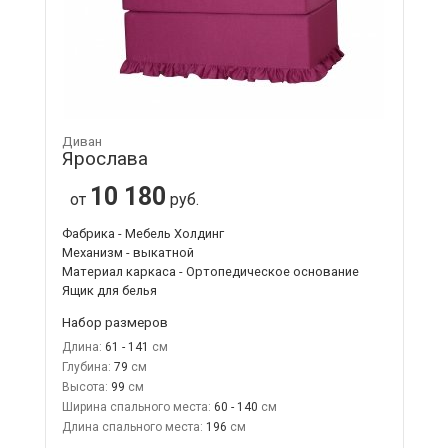
Диван
Ярослава
10 180
от
руб.
Фабрика - Мебель Холдинг
Механизм - выкатной
Материал каркаса - Ортопедическое основание
Ящик для белья
Набор размеров
Длина:
61 - 141
Глубина:
79
Высота:
99
Ширина спального места:
60 - 140
Длина спального места:
196