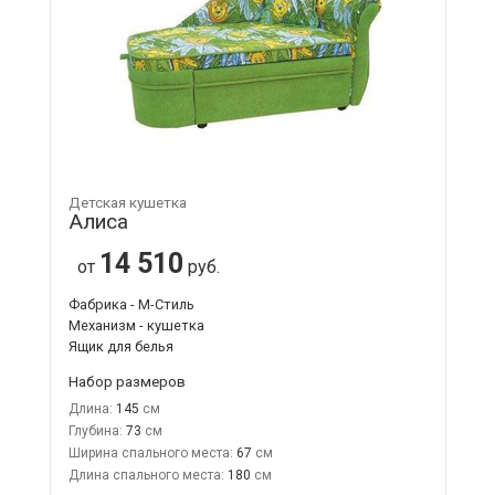
Детская кушетка
Алиса
14 510
от
руб.
Фабрика - М-Стиль
Механизм - кушетка
Ящик для белья
Набор размеров
Длина:
145
Глубина:
73
Ширина спального места:
67
Длина спального места:
180