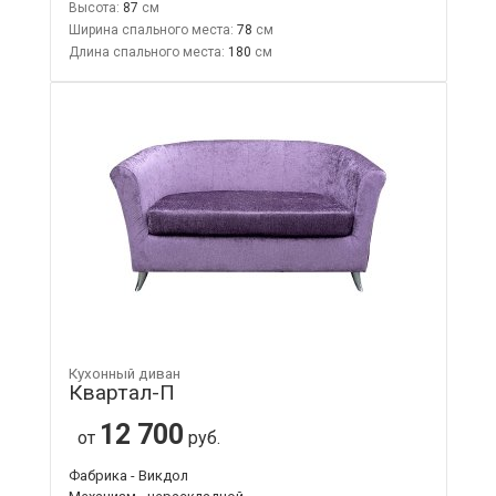
Высота:
87
Ширина спального места:
78
Длина спального места:
180
Кухонный диван
Квартал-П
12 700
от
руб.
Фабрика - Викдол