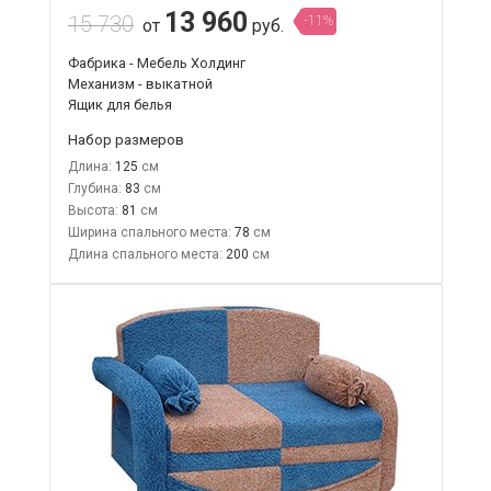
13 960
15 730
-11%
от
руб.
Фабрика - Мебель Холдинг
Механизм - выкатной
Ящик для белья
Набор размеров
Длина:
125
Глубина:
83
Высота:
81
Ширина спального места:
78
Длина спального места:
200