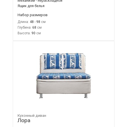
Механизм - нераскладной
Ящик для белья
Набор размеров
Длина:
48 - 98
Глубина:
68
Высота:
90
Кухонный диван
Лора