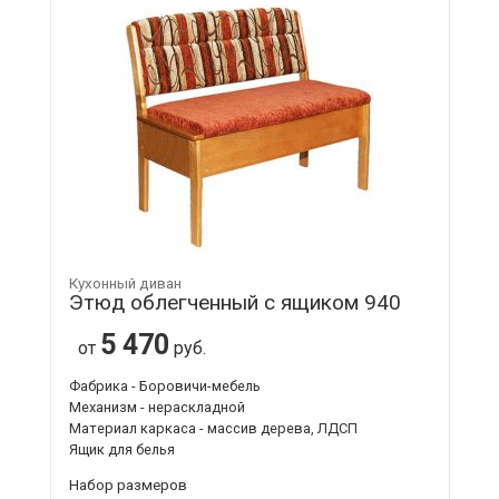
Кухонный диван
Этюд облегченный с ящиком 940
5 470
от
руб.
Фабрика - Боровичи-мебель
Механизм - нераскладной
Материал каркаса - массив дерева, ЛДСП
Ящик для белья
Набор размеров