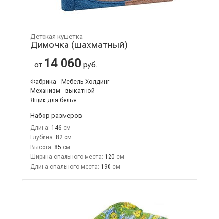
Детская кушетка
Димочка (шахматный)
14 060
от
руб.
Фабрика - Мебель Холдинг
Механизм - выкатной
Ящик для белья
Набор размеров
Длина:
146
Глубина:
82
Высота:
85
Ширина спального места:
120
Длина спального места:
190