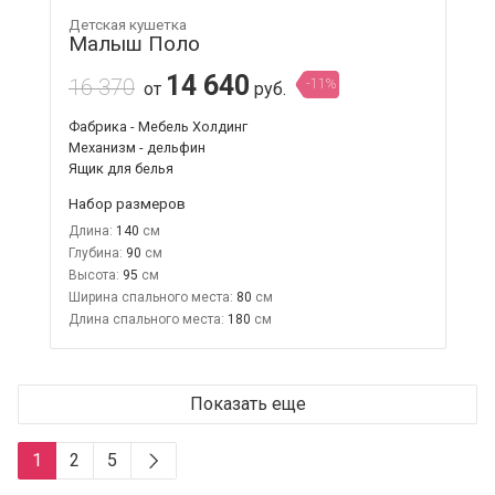
Детская кушетка
Малыш Поло
14 640
16 370
-11%
от
руб.
Фабрика - Мебель Холдинг
Механизм - дельфин
Ящик для белья
Набор размеров
Длина:
140
Глубина:
90
Высота:
95
Ширина спального места:
80
Длина спального места:
180
Показать еще
1
2
5