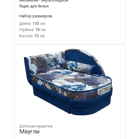
Механизм - нераскладной
Ящик для белья
Набор размеров
Длина:
133
Глубина:
78
Высота:
75
Детская кушетка
Маугли