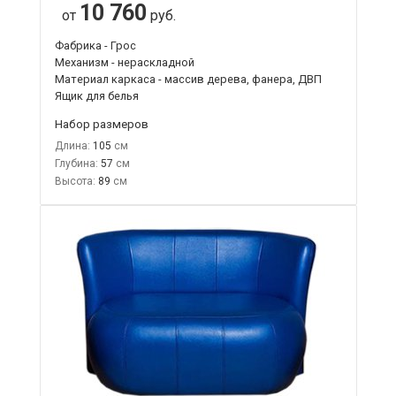
10 760
от
руб.
Фабрика - Грос
Механизм - нераскладной
Материал каркаса - массив дерева, фанера, ДВП
Ящик для белья
Набор размеров
Длина:
105
Глубина:
57
Высота:
89