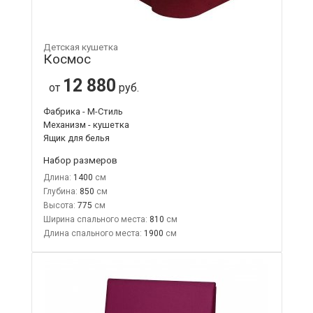
Детская кушетка
Космос
12 880
от
руб.
Фабрика - М-Стиль
Механизм - кушетка
Ящик для белья
Набор размеров
Длина:
1400
Глубина:
850
Высота:
775
Ширина спального места:
810
Длина спального места:
1900