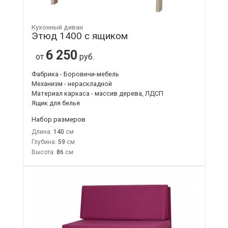
Кухонный диван
Этюд 1400 с ящиком
6 250
от
руб.
Фабрика - Боровичи-мебель
Механизм - нераскладной
Материал каркаса - массив дерева, ЛДСП
Ящик для белья
Набор размеров
Длина:
140
Глубина:
59
Высота:
86