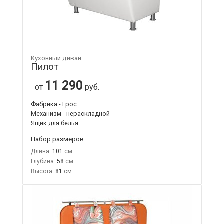
Кухонный диван
Пилот
11 290
от
руб.
Фабрика - Грос
Механизм - нераскладной
Ящик для белья
Набор размеров
Длина:
101
Глубина:
58
Высота:
81