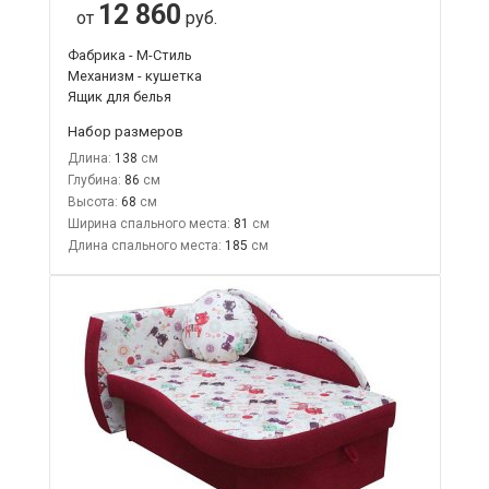
12 860
от
руб.
Фабрика - М-Стиль
Механизм - кушетка
Ящик для белья
Набор размеров
Длина:
138
Глубина:
86
Высота:
68
Ширина спального места:
81
Длина спального места:
185