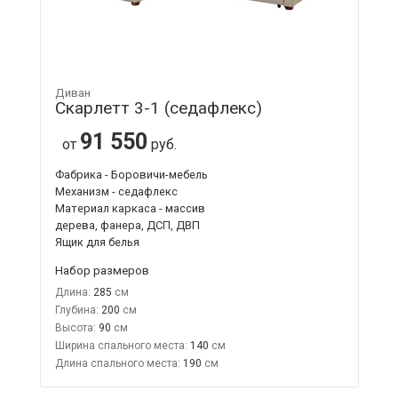
Диван
Скарлетт 3-1 (седафлекс)
91 550
от
руб.
Фабрика - Боровичи-мебель
Механизм - седафлекс
Материал каркаса - массив
дерева, фанера, ДСП, ДВП
Ящик для белья
Набор размеров
Длина:
285
Глубина:
200
Высота:
90
Ширина спального места:
140
Длина спального места:
190