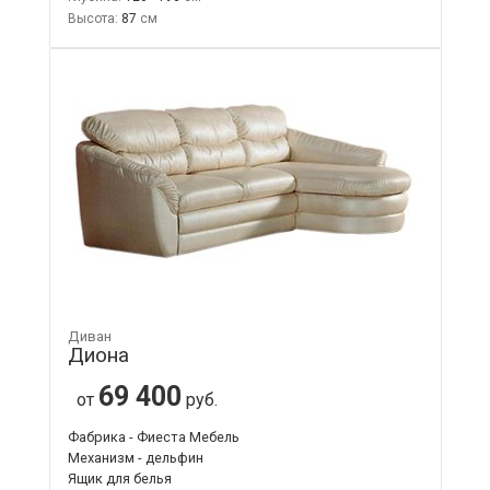
Высота:
87
Диван
Диона
69 400
от
руб.
Фабрика - Фиеста Мебель
Механизм - дельфин
Ящик для белья