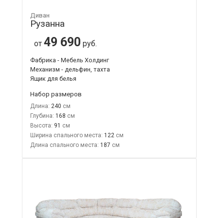
Диван
Рузанна
49 690
от
руб.
Фабрика - Мебель Холдинг
Механизм - дельфин, тахта
Ящик для белья
Набор размеров
Длина:
240
Глубина:
168
Высота:
91
Ширина спального места:
122
Длина спального места:
187