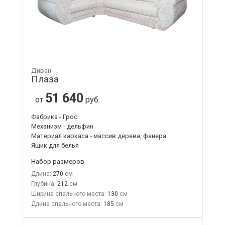
Диван
Плаза
51 640
от
руб.
Фабрика - Грос
Механизм - дельфин
Материал каркаса - массив дерева, фанера
Ящик для белья
Набор размеров
Длина:
270
Глубина:
212
Ширина спального места:
130
Длина спального места:
185