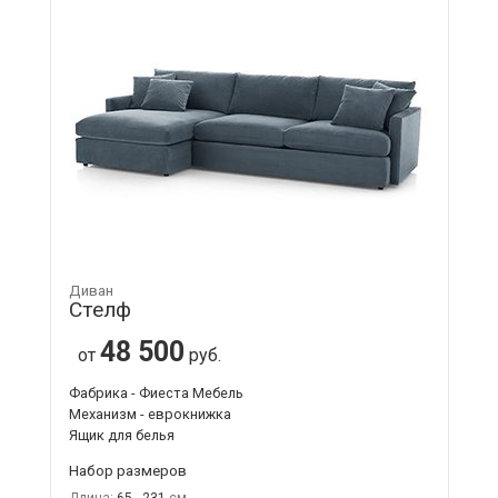
Диван
Стелф
48 500
от
руб.
Фабрика - Фиеста Мебель
Механизм - еврокнижка
Ящик для белья
Набор размеров
Длина:
65 - 231