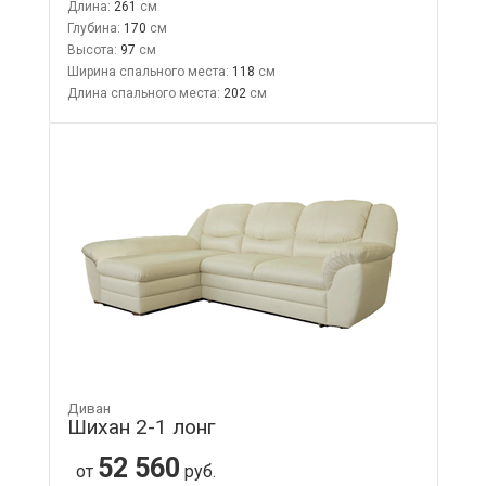
Длина:
261
Глубина:
170
Высота:
97
Ширина спального места:
118
Длина спального места:
202
Диван
Шихан 2-1 лонг
52 560
от
руб.