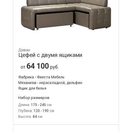
Диван
Цефей с двумя ящиками
64 100
от
руб.
Фабрика - Фиеста Мебель
Механизм - нераскладной, дельфин
Ящик для белья
Набор размеров
Длина:
175 - 245
Глубина:
120 - 190
Высота:
84