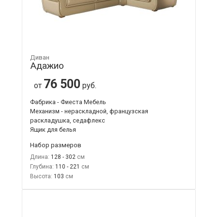
Диван
Адажио
76 500
от
руб.
Фабрика - Фиеста Мебель
Механизм - нераскладной, французская
раскладушка, седафлекс
Ящик для белья
Набор размеров
Длина:
128 - 302
Глубина:
110 - 221
Высота:
103