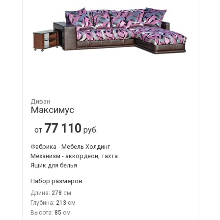
Диван
Максимус
77 110
от
руб.
Фабрика - Мебель Холдинг
Механизм - аккордеон, тахта
Ящик для белья
Набор размеров
Длина:
278
Глубина:
213
Высота:
85