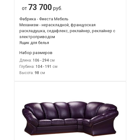
73 700
от
руб.
Фабрика - Фиеста Мебель
Механизм - нераскладной, французская
раскладушка, седафлекс, реклайнер, реклайнер с
электроприводом
Ящик для белья
Набор размеров
Длина:
106 - 294
Глубина:
104 - 191
Высота:
98