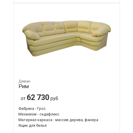
Диван
Рим
62 730
от
руб.
Фабрика - Грос
Механизм - седафлекс
Материал каркаса - массив дерева, фанера
Ящик для белья