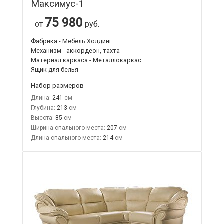
Максимус-1
75 980
от
руб.
Фабрика - Мебель Холдинг
Механизм - аккордеон, тахта
Материал каркаса - Металлокаркас
Ящик для белья
Набор размеров
Длина:
241
Глубина:
213
Высота:
85
Ширина спального места:
207
Длина спального места:
214