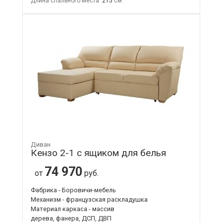
Длина спального места:
215
Диван
Кензо 2-1 с ящиком для белья
74 970
от
руб.
Фабрика - Боровичи-мебель
Механизм - французская раскладушка
Материал каркаса - массив
дерева, фанера, ДСП, ДВП