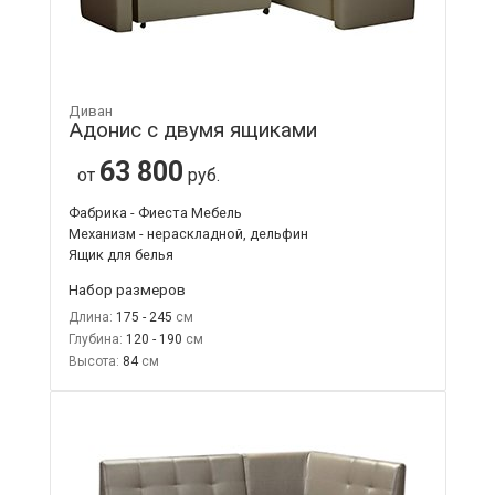
Диван
Адонис с двумя ящиками
63 800
от
руб.
Фабрика - Фиеста Мебель
Механизм - нераскладной, дельфин
Ящик для белья
Набор размеров
Длина:
175 - 245
Глубина:
120 - 190
Высота:
84