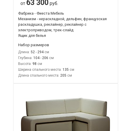
63 300
от
руб.
Фабрика - Фиеста Мебель
Механизм - нераскладной, дельфин, французская
раскладушка, реклайнер, реклайнер с
электроприводом, трек-слайд
Ящик для белья
Набор размеров
Длина:
52 - 294
Глубина:
104 - 206
Высота:
98
Ширина спального места:
135
Длина спального места:
205