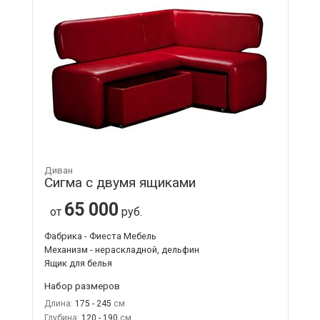
Диван
Сигма с двумя ящиками
65 000
от
руб.
Фабрика - Фиеста Мебель
Механизм - нераскладной, дельфин
Ящик для белья
Набор размеров
Длина:
175 - 245
Глубина:
120 - 190