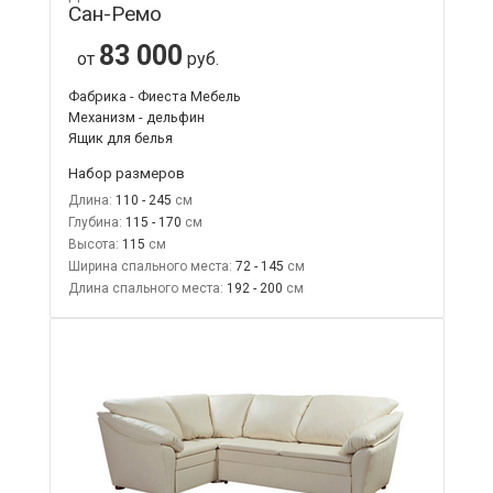
Сан-Ремо
83 000
от
руб.
Фабрика - Фиеста Мебель
Механизм - дельфин
Ящик для белья
Набор размеров
Длина:
110 - 245
Глубина:
115 - 170
Высота:
115
Ширина спального места:
72 - 145
Длина спального места:
192 - 200