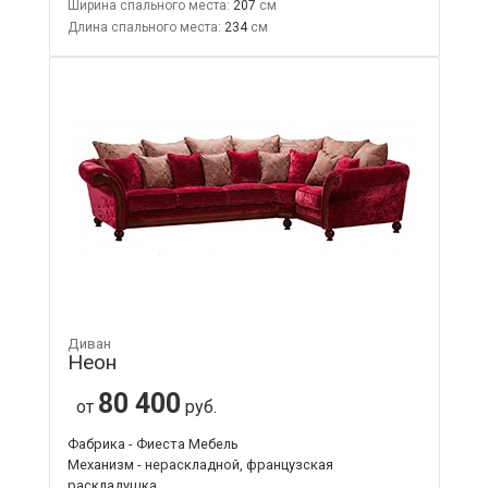
Ширина спального места:
207
Длина спального места:
234
Диван
Неон
80 400
от
руб.
Фабрика - Фиеста Мебель
Механизм - нераскладной, французская
раскладушка