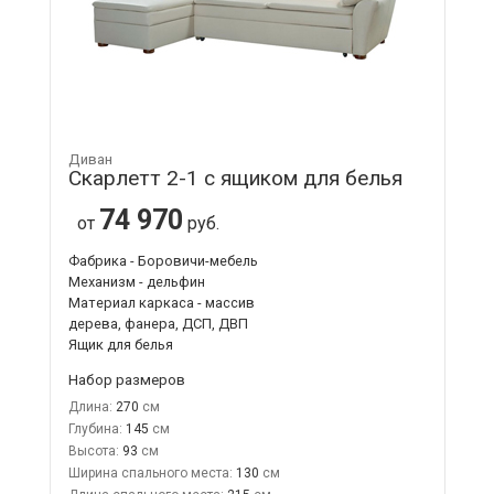
Диван
Скарлетт 2-1 с ящиком для белья
74 970
от
руб.
Фабрика - Боровичи-мебель
Механизм - дельфин
Материал каркаса - массив
дерева, фанера, ДСП, ДВП
Ящик для белья
Набор размеров
Длина:
270
Глубина:
145
Высота:
93
Ширина спального места:
130