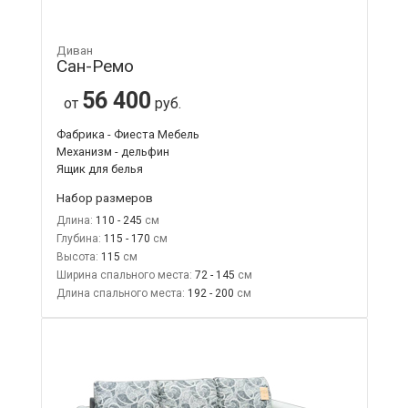
Диван
Сан-Ремо
56 400
от
руб.
Фабрика - Фиеста Мебель
Механизм - дельфин
Ящик для белья
Набор размеров
Длина:
110 - 245
Глубина:
115 - 170
Высота:
115
Ширина спального места:
72 - 145
Длина спального места:
192 - 200