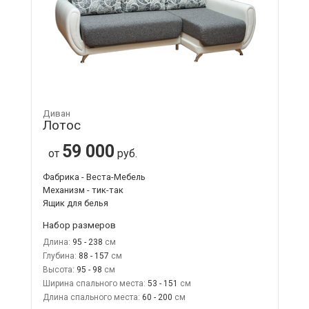
Диван
Лотос
59 000
от
руб.
Фабрика - Веста-Мебель
Механизм - тик-так
Ящик для белья
Набор размеров
Длина:
95 - 238
Глубина:
88 - 157
Высота:
95 - 98
Ширина спального места:
53 - 151
Длина спального места:
60 - 200