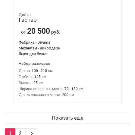
Диван
Гаспар
20 500
от
руб.
Фабрика - Divama
Механизм - аккордеон
Ящик для белья
Набор размеров
Длина:
100 - 210
Глубина:
105
Высота:
95
Ширина спального места:
70 - 180
Длина спального места:
200
Показать еще
1
2