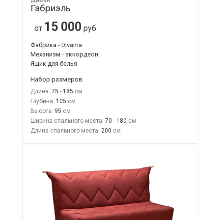
Габриэль
15 000
от
руб.
Фабрика - Divama
Механизм - аккордеон
Ящик для белья
Набор размеров
Длина:
75 - 185
Глубина:
105
Высота:
95
Ширина спального места:
70 - 180
Длина спального места:
200