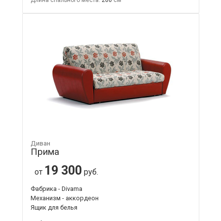
Диван
Прима
19 300
от
руб.
Фабрика - Divama
Механизм - аккордеон
Ящик для белья