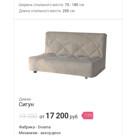
Ширина спального места:
70 - 180
Длина спального места:
200
Диван
Сигун
17 200
19 700
-13%
от
руб.
Фабрика - Divama
Механизм - аккордеон