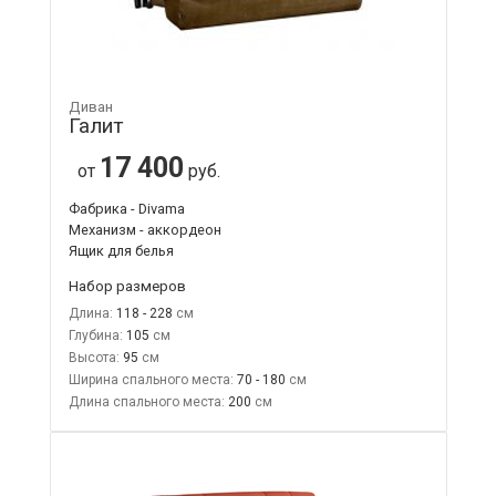
Диван
Галит
17 400
от
руб.
Фабрика - Divama
Механизм - аккордеон
Ящик для белья
Набор размеров
Длина:
118 - 228
Глубина:
105
Высота:
95
Ширина спального места:
70 - 180
Длина спального места:
200