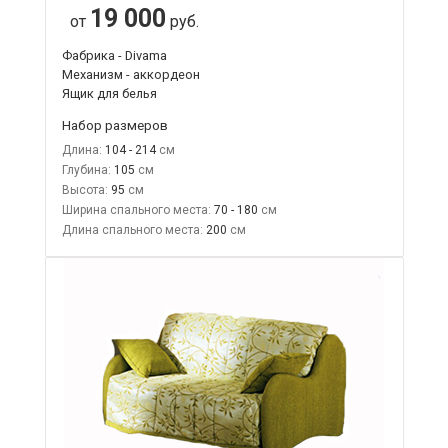
19 000
от
руб.
Фабрика - Divama
Механизм - аккордеон
Ящик для белья
Набор размеров
Длина:
104 - 214
Глубина:
105
Высота:
95
Ширина спального места:
70 - 180
Длина спального места:
200