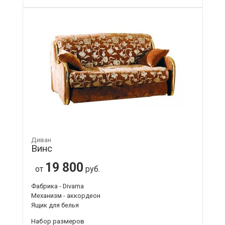
Диван
Винс
19 800
от
руб.
Фабрика - Divama
Механизм - аккордеон
Ящик для белья
Набор размеров