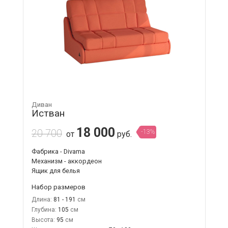
Диван
Истван
18 000
20 700
-13%
от
руб.
Фабрика - Divama
Механизм - аккордеон
Ящик для белья
Набор размеров
Длина:
81 - 191
Глубина:
105
Высота:
95