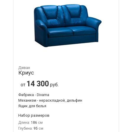
Диван
Криус
14 300
от
руб.
Фабрика - Divama
Механизм - нераскладной, дельфин
Ящик для белья
Набор размеров
Длина:
186
Глубина:
95