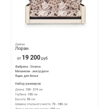
Диван
Лоран
19 200
от
руб.
Фабрика - Divama
Механизм - аккордеон
Ящик для белья
Набор размеров
Длина:
109 - 219
Глубина:
105
Высота:
95
Ширина спального места:
70 - 180
Длина спального места:
200