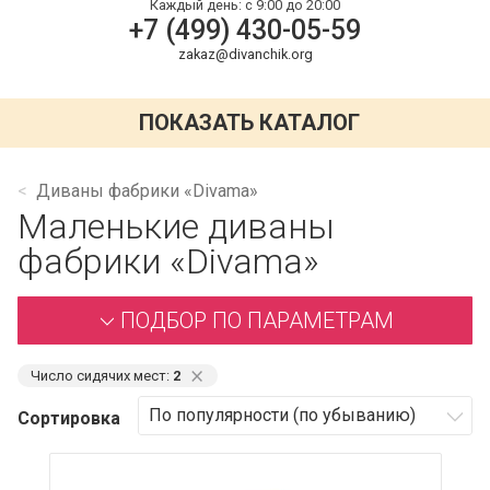
Каждый день:
с 9:00 до 20:00
+7 (499) 430-05-59
zakaz@divanchik.org
ПОКАЗАТЬ КАТАЛОГ
Диваны фабрики «Divama»
Маленькие диваны
фабрики «Divama»
ПОДБОР ПО ПАРАМЕТРАМ
⨯
Число сидячих мест:
2
Сортировка