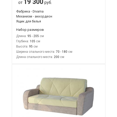
19 300
от
руб.
Фабрика - Divama
Механизм - аккордеон
Ящик для белья
Набор размеров
Длина:
95 - 205
Глубина:
105
Высота:
95
Ширина спального места:
70 - 180
Длина спального места:
200