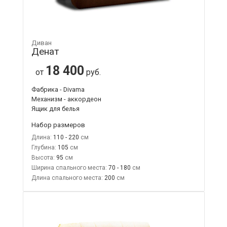
Диван
Денат
18 400
от
руб.
Фабрика - Divama
Механизм - аккордеон
Ящик для белья
Набор размеров
Длина:
110 - 220
Глубина:
105
Высота:
95
Ширина спального места:
70 - 180
Длина спального места:
200