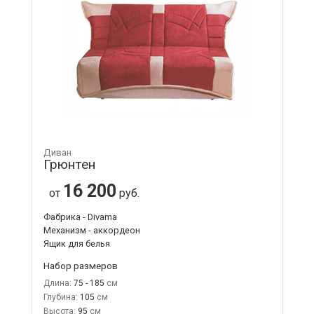
Диван
Грюнтен
16 200
от
руб.
Фабрика - Divama
Механизм - аккордеон
Ящик для белья
Набор размеров
Длина:
75 - 185
Глубина:
105
Высота:
95