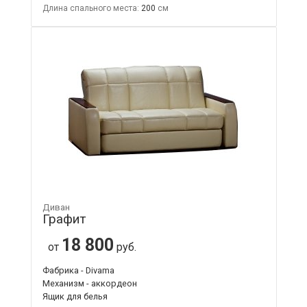
Длина спального места:
200
Диван
Графит
18 800
от
руб.
Фабрика - Divama
Механизм - аккордеон
Ящик для белья