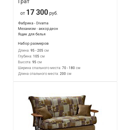
Грат
17 300
от
руб.
Фабрика - Divama
Механизм - аккордеон
Ящик для белья
Набор размеров
Длина:
95 - 205
Глубина:
105
Высота:
95
Ширина спального места:
70 - 180
Длина спального места:
200