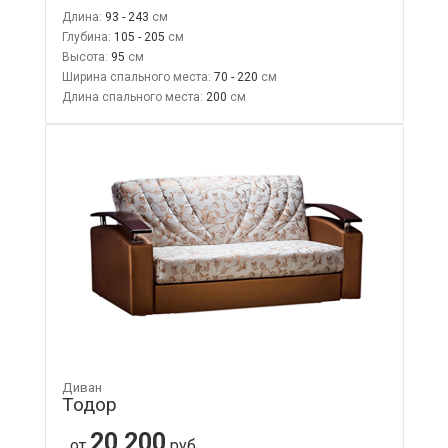
Длина:
93 - 243
Глубина:
105 - 205
Высота:
95
Ширина спального места:
70 - 220
Длина спального места:
200
Диван
Тодор
20 200
от
руб.