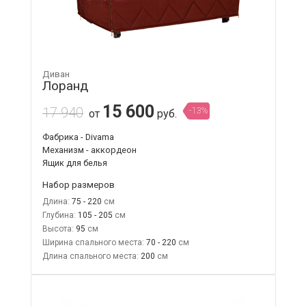
Диван
Лоранд
15 600
17 940
-13%
от
руб.
Фабрика - Divama
Механизм - аккордеон
Ящик для белья
Набор размеров
Длина:
75 - 220
Глубина:
105 - 205
Высота:
95
Ширина спального места:
70 - 220
Длина спального места:
200