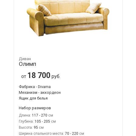
Диван
Олимп
18 700
от
руб.
Фабрика - Divama
Механизм - аккордеон
Ящик для белья
Набор размеров
Длина:
117 - 270
Глубина:
105 - 205
Высота:
95
Ширина спального места:
70 - 220