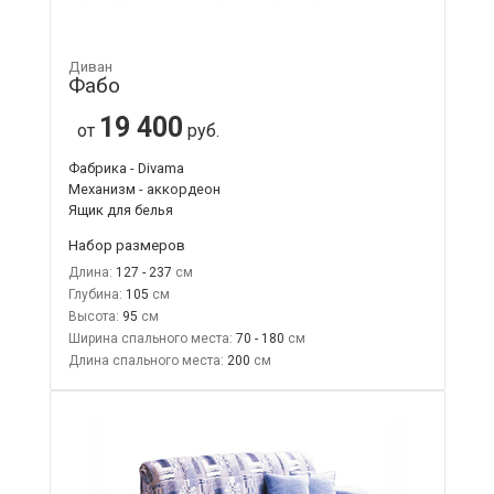
Диван
Фабо
19 400
от
руб.
Фабрика - Divama
Механизм - аккордеон
Ящик для белья
Набор размеров
Длина:
127 - 237
Глубина:
105
Высота:
95
Ширина спального места:
70 - 180
Длина спального места:
200