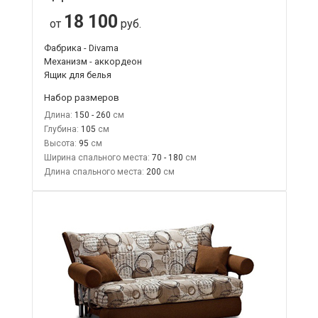
18 100
от
руб.
Фабрика - Divama
Механизм - аккордеон
Ящик для белья
Набор размеров
Длина:
150 - 260
Глубина:
105
Высота:
95
Ширина спального места:
70 - 180
Длина спального места:
200