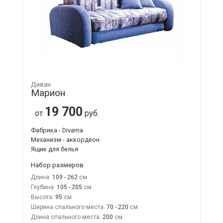
Диван
Марион
19 700
от
руб.
Фабрика - Divama
Механизм - аккордеон
Ящик для белья
Набор размеров
Длина:
109 - 262
Глубина:
105 - 205
Высота:
95
Ширина спального места:
70 - 220
Длина спального места:
200