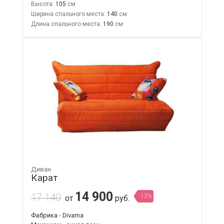
Высота:
105
Ширина спального места:
140
Длина спального места:
190
Диван
Карат
14 900
17 140
-13%
от
руб.
Фабрика - Divama