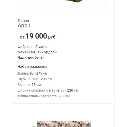
Диван
Арон
19 000
от
руб.
Фабрика - Divama
Механизм - аккордеон
Ящик для белья
Набор размеров
Длина:
95 - 245
Глубина:
105 - 205
Высота:
95
Ширина спального места:
70 - 220
Длина спального места:
200