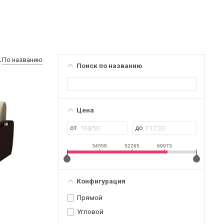
По названию
Поиск по названию
Цена
34558
52265
69973
Конфигурация
Прямой
Угловой