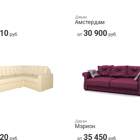
Диван
Амстердам
310
30 900
руб.
от
руб.
Диван
Мэрион
720
35 450
руб.
от
руб.