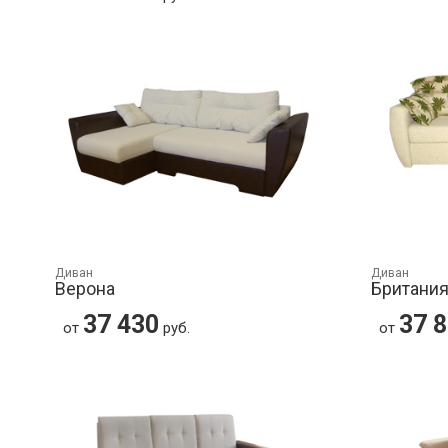
Диван
Диван
Верона
Британия
37 430
37 
от
руб.
от