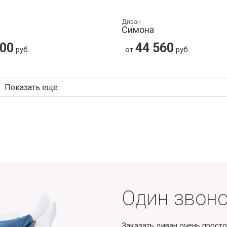
Диван
Симона
000
44 560
руб.
от
руб.
Показать еще
Один звоно
Заказать диван очень просто