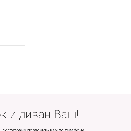
к и диван Ваш!
, достаточно позвонить нам по телефону.