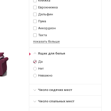
Книжка
Еврокнижка
Дельфин
Пума
Аккордеон
Тахта
показать больше
Ящик для белья
Да
Нет
Неважно
Число сидячих мест
Число спальных мест