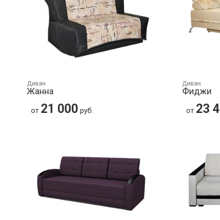
Диван
Диван
Жанна
Фиджи
21 000
23 
от
руб.
от