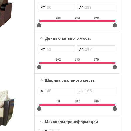
126
162
198
Длина спального места
102
140
179
Ширина спального места
78
107
136
Механизм трансформации