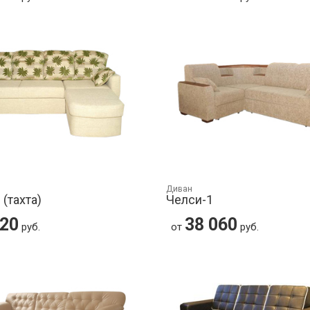
Диван
 (тахта)
Челси-1
820
38 060
руб.
от
руб.