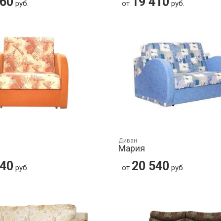
360
19 410
руб.
от
руб.
Диван
Мария
540
20 540
руб.
от
руб.