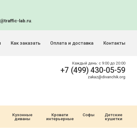
@traffic-lab.ru
.
и
Как заказать
Оплата и доставка
Контакты
Каждый день:
с 9:00 до 20:00
+7 (499) 430-05-59
zakaz@divanchik.org
Кухонные
Кровати
Софы
Детские
диваны
интерьерные
кушетки