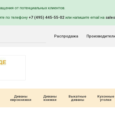
ращения от потенциальных клиентов.
ите по телефону
+7 (495) 445-55-02
или напишите email на
sales
Распродажа
Производител
Диваны
Диваны
Выкатные
Кухонные
еврокнижки
книжки
диваны
уголки