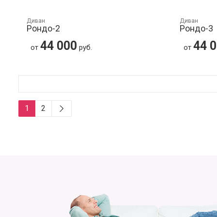
Диван
Диван
Рондо-2
Рондо-3
44 000
44 
от
руб.
от
1
2