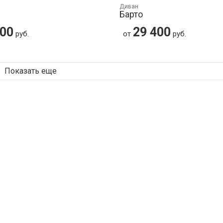
Диван
Барто
400
29 400
руб.
от
руб.
Показать еще