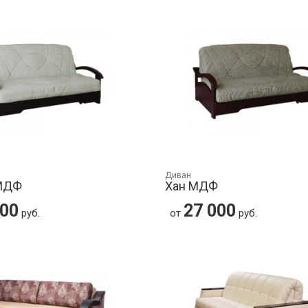
Диван
МДФ
Хан МДФ
000
27 000
руб.
от
руб.