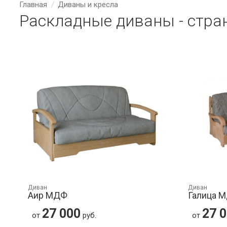
Главная
Диваны и кресла
Раскладные диваны - стра
Диван
Диван
Аир МДФ
Галица 
27 000
27 
от
руб.
от