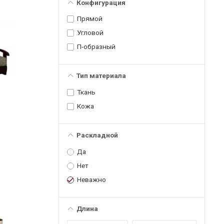
Конфигурация
Прямой
Угловой
П-образный
Тип материала
Ткань
Кожа
Раскладной
Да
Нет
Неважно
Длина