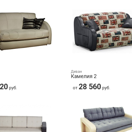
Диван
Камелия 2
320
28 560
руб.
от
руб.