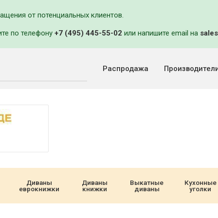
ращения от потенциальных клиентов.
ите по телефону
+7 (495) 445-55-02
или напишите email на
sales
Распродажа
Производител
Диваны
Диваны
Выкатные
Кухонные
еврокнижки
книжки
диваны
уголки