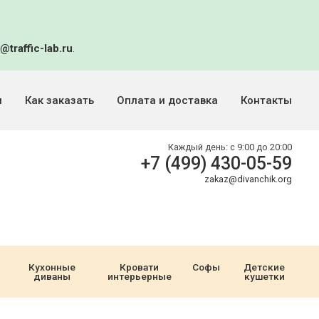
@traffic-lab.ru
.
и
Как заказать
Оплата и доставка
Контакты
Каждый день:
с 9:00 до 20:00
+7 (499) 430-05-59
zakaz@divanchik.org
Кухонные
Кровати
Софы
Детские
диваны
интерьерные
кушетки