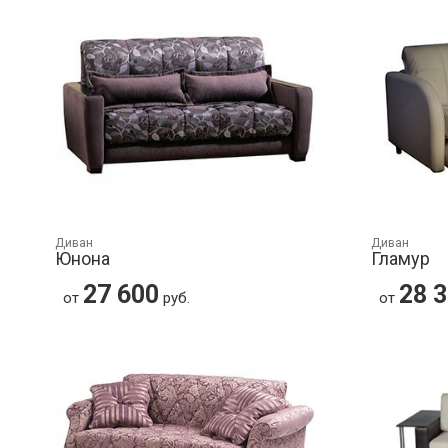
Диван
Диван
Юнона
Гламур
27 600
28 
от
руб.
от