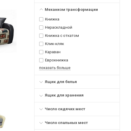
Механизм трансформации
Книжка
Нераскладной
Книжка с откатом
Клик-кляк
Караван
Еврокнижка
показать больше
Ящик для белья
Ящик для хранения
Число сидячих мест
Число спальных мест