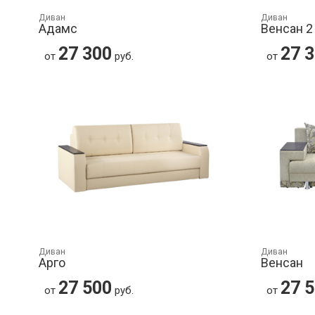
Диван
Диван
Адамс
Венсан 2
27 300
27 
от
руб.
от
Диван
Диван
Арго
Венсан
27 500
27 
от
руб.
от