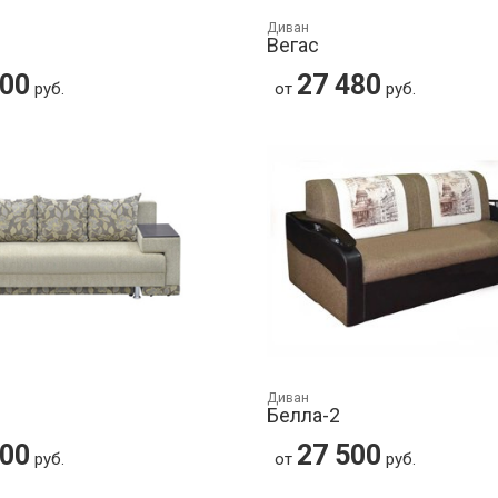
Диван
Вегас
300
27 480
руб.
от
руб.
Диван
Белла-2
500
27 500
руб.
от
руб.