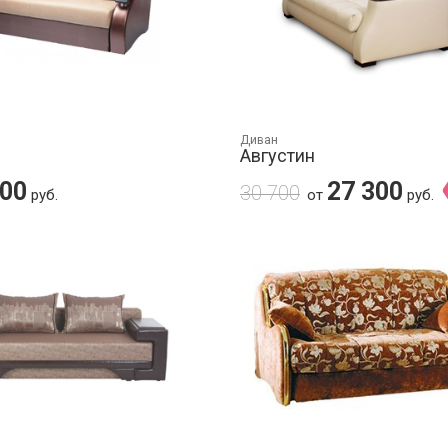
Диван
Августин
200
27 300
30 700
руб.
от
руб.