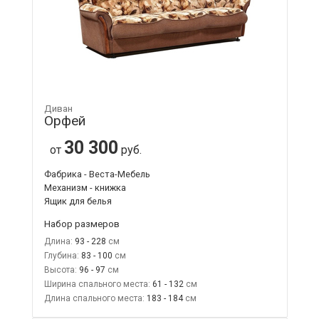
Диван
Орфей
30 300
от
руб.
Фабрика - Веста-Мебель
Механизм - книжка
Ящик для белья
Набор размеров
Длина:
93 - 228
Глубина:
83 - 100
Высота:
96 - 97
Ширина спального места:
61 - 132
Длина спального места:
183 - 184