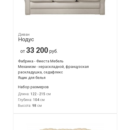
Диван
Нодус
33 200
от
руб.
Фабрика - Фиеста Мебель
Механизм - нераскладной, французская
раскладушка, седафлекс
Ящик для белья
Набор размеров
Длина:
122 - 215
Глубина:
104
Высота:
98