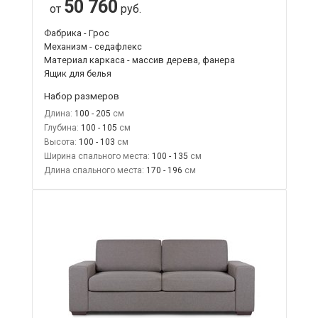
50 760
от
руб.
Фабрика - Грос
Механизм - седафлекс
Материал каркаса - массив дерева, фанера
Ящик для белья
Набор размеров
Длина:
100 - 205
Глубина:
100 - 105
Высота:
100 - 103
Ширина спального места:
100 - 135
Длина спального места:
170 - 196