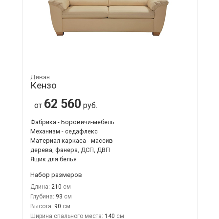
Диван
Кензо
62 560
от
руб.
Фабрика - Боровичи-мебель
Механизм - седафлекс
Материал каркаса - массив
дерева, фанера, ДСП, ДВП
Ящик для белья
Набор размеров
Длина:
210
Глубина:
93
Высота:
90
Ширина спального места:
140