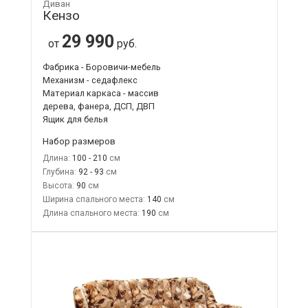
Диван
Кензо
29 990
от
руб.
Фабрика - Боровичи-мебель
Механизм - седафлекс
Материал каркаса - массив
дерева, фанера, ДСП, ДВП
Ящик для белья
Набор размеров
Длина:
100 - 210
Глубина:
92 - 93
Высота:
90
Ширина спального места:
140
Длина спального места:
190