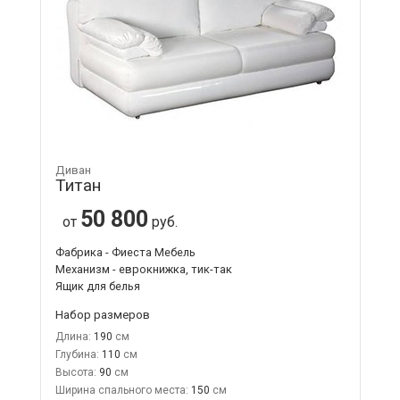
Диван
Титан
50 800
от
руб.
Фабрика - Фиеста Мебель
Механизм - еврокнижка, тик-так
Ящик для белья
Набор размеров
Длина:
190
Глубина:
110
Высота:
90
Ширина спального места:
150