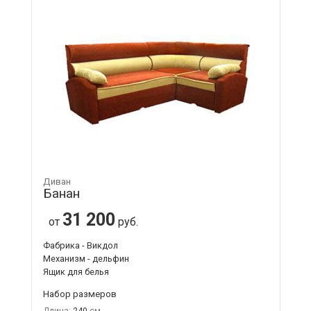
Диван
Банан
31 200
от
руб.
Фабрика - Викдол
Механизм - дельфин
Ящик для белья
Набор размеров
Длина:
240