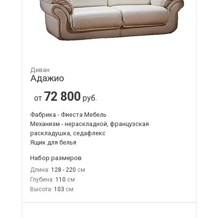
Диван
Адажио
72 800
от
руб.
Фабрика - Фиеста Мебель
Механизм - нераскладной, французская
раскладушка, седафлекс
Ящик для белья
Набор размеров
Длина:
128 - 220
Глубина:
110
Высота:
103