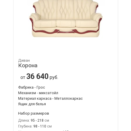
Диван
Корона
36 640
от
руб.
Фабрика - Грос
Механизм - миксатойл
Материал каркаса - Металлокаркас
Ящик для белья
Набор размеров
Длина:
95 - 218
Глубина:
98 - 110