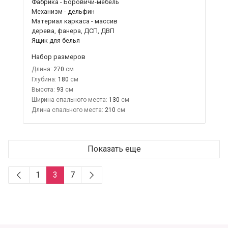
Фабрика - Боровичи-мебель
Механизм - дельфин
Материал каркаса - массив
дерева, фанера, ДСП, ДВП
Ящик для белья
Набор размеров
Длина:
270
Глубина:
180
Высота:
93
Ширина спального места:
130
Длина спального места:
210
Показать еще
1
3
7