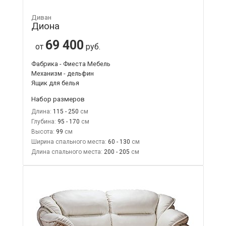
Диван
Диона
69 400
от
руб.
Фабрика - Фиеста Мебель
Механизм - дельфин
Ящик для белья
Набор размеров
Длина:
115 - 250
Глубина:
95 - 170
Высота:
99
Ширина спального места:
60 - 130
Длина спального места:
200 - 205