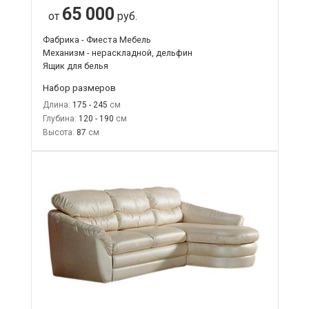
65 000
от
руб.
Фабрика - Фиеста Мебель
Механизм - нераскладной, дельфин
Ящик для белья
Набор размеров
Длина:
175 - 245
Глубина:
120 - 190
Высота:
87