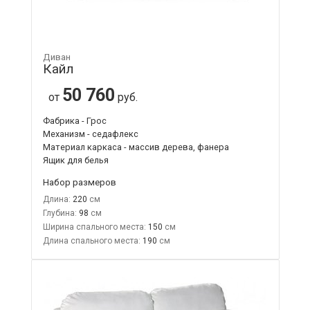
Диван
Кайл
50 760
от
руб.
Фабрика - Грос
Механизм - седафлекс
Материал каркаса - массив дерева, фанера
Ящик для белья
Набор размеров
Длина:
220
Глубина:
98
Ширина спального места:
150
Длина спального места:
190