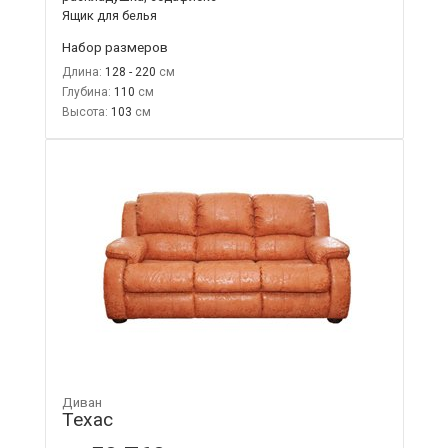
Ящик для белья
Набор размеров
Длина:
128 - 220
Глубина:
110
Высота:
103
Диван
Техас