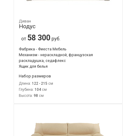
Диван
Нодус
58 300
от
руб.
Фабрика - Фиеста Мебель
Механизм - нераскладной, французская
раскладушка, седафлекс
Ящик для белья
Набор размеров
Длина:
122 - 215
Глубина:
104
Высота:
98