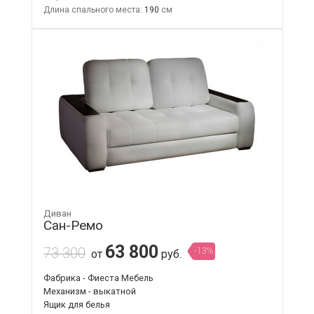
Длина спального места:
190
Диван
Сан-Ремо
63 800
73 300
-13%
от
руб.
Фабрика - Фиеста Мебель
Механизм - выкатной
Ящик для белья