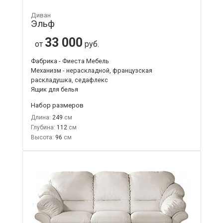
Диван
Эльф
33 000
от
руб.
Фабрика - Фиеста Мебель
Механизм - нераскладной, французская
раскладушка, седафлекс
Ящик для белья
Набор размеров
Длина:
249
Глубина:
112
Высота:
96