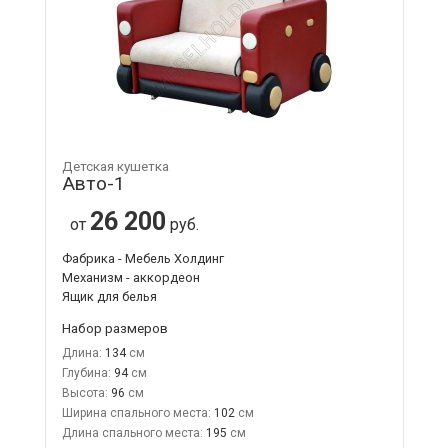
Детская кушетка
Авто-1
26 200
от
руб.
Фабрика - Мебель Холдинг
Механизм - аккордеон
Ящик для белья
Набор размеров
Длина:
134
Глубина:
94
Высота:
96
Ширина спального места:
102
Длина спального места:
195