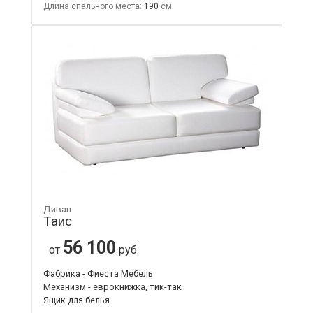
Длина спального места:
190
Диван
Таис
56 100
от
руб.
Фабрика - Фиеста Мебель
Механизм - еврокнижка, тик-так
Ящик для белья