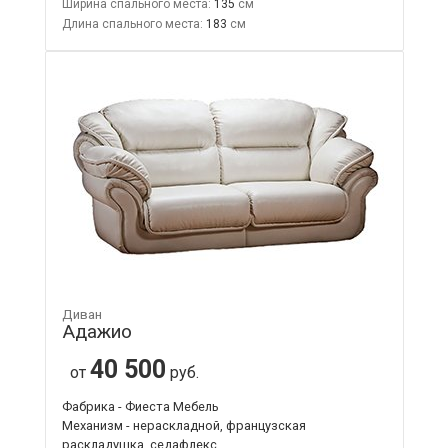
Ширина спального места:
135
Длина спального места:
183
Диван
Адажио
40 500
от
руб.
Фабрика - Фиеста Мебель
Механизм - нераскладной, французская
раскладушка, седафлекс