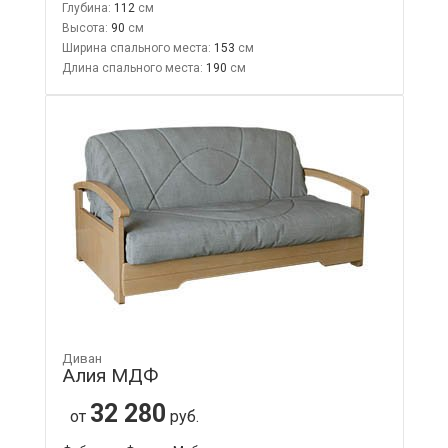
Глубина:
112
Высота:
90
Ширина спального места:
153
Длина спального места:
190
Диван
Алия МДФ
32 280
от
руб.