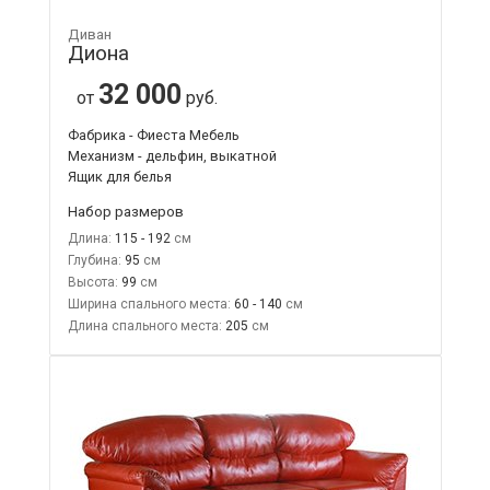
Диван
Диона
32 000
от
руб.
Фабрика - Фиеста Мебель
Механизм - дельфин, выкатной
Ящик для белья
Набор размеров
Длина:
115 - 192
Глубина:
95
Высота:
99
Ширина спального места:
60 - 140
Длина спального места:
205