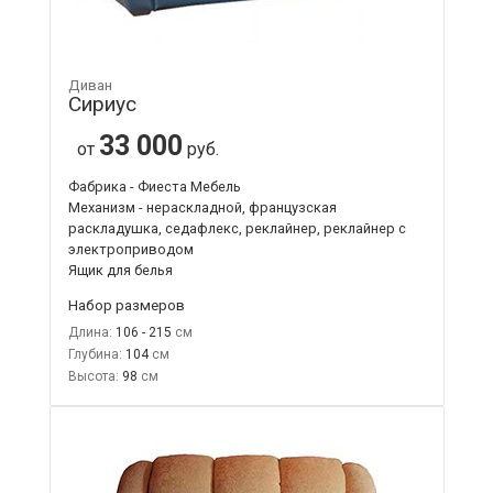
Диван
Сириус
33 000
от
руб.
Фабрика - Фиеста Мебель
Механизм - нераскладной, французская
раскладушка, седафлекс, реклайнер, реклайнер с
электроприводом
Ящик для белья
Набор размеров
Длина:
106 - 215
Глубина:
104
Высота:
98