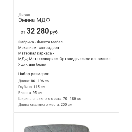
Диван
Эмина МДФ
32 280
от
руб.
Фабрика - Фиеста Мебель
Механизм - аккордеон
Материал каркаса -
МДФ, Металлокаркас, Ортопедическое основание
Ящик для белья
Набор размеров
Длина:
86 - 196
Глубина:
115
Высота:
95
Ширина спального места:
70 - 180
Длина спального места:
200