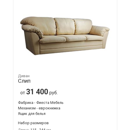
Диван
Слип
31 400
от
руб.
Фабрика - Фиеста Мебель
Механизм - еврокнижка
Ящик для белья
Набор размеров
Длина:
115 - 244