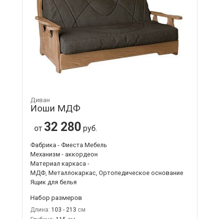
Диван
Иоши МДФ
32 280
от
руб.
Фабрика - Фиеста Мебель
Механизм - аккордеон
Материал каркаса -
МДФ, Металлокаркас, Ортопедическое основание
Ящик для белья
Набор размеров
Длина:
103 - 213