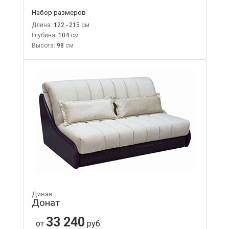
Набор размеров
Длина:
122 - 215
Глубина:
104
Высота:
98
Диван
Донат
33 240
от
руб.