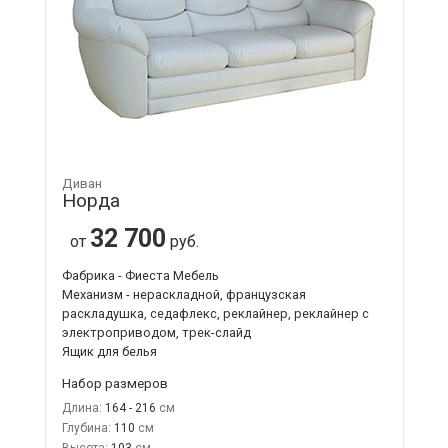
Диван
Норда
32 700
от
руб.
Фабрика - Фиеста Мебель
Механизм - нераскладной, французская
раскладушка, седафлекс, реклайнер, реклайнер с
электроприводом, трек-слайд
Ящик для белья
Набор размеров
Длина:
164 - 216
Глубина:
110
Высота:
103