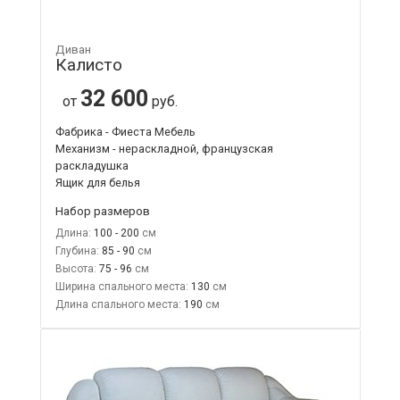
Диван
Калисто
32 600
от
руб.
Фабрика - Фиеста Мебель
Механизм - нераскладной, французская
раскладушка
Ящик для белья
Набор размеров
Длина:
100 - 200
Глубина:
85 - 90
Высота:
75 - 96
Ширина спального места:
130
Длина спального места:
190