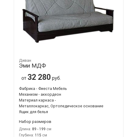
Диван
Эми МДФ
32 280
от
руб.
Фабрика - Фиеста Мебель
Механизм - аккордеон
Материал каркаса -
Металлокаркас, Ортопедическое основание
Ящик для белья
Набор размеров
Длина:
89 - 199
Глубина:
115