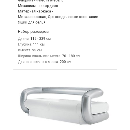
Фабрика - Фиеста Мебель
Механизм - аккордеон
Материал каркаса -
Металлокаркас, Ортопедическое основание
Ящик для белья
Набор размеров
Длина:
119 - 229
Глубина:
111
Высота:
95
Ширина спального места:
70 - 180
Длина спального места:
200