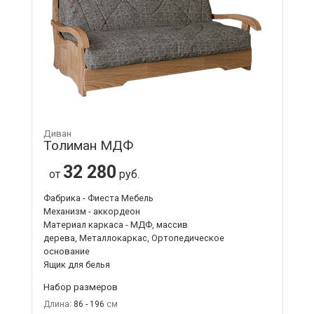
Диван
Толиман МДФ
32 280
от
руб.
Фабрика - Фиеста Мебель
Механизм - аккордеон
Материал каркаса - МДФ, массив
дерева, Металлокаркас, Ортопедическое
основание
Ящик для белья
Набор размеров
Длина:
86 - 196