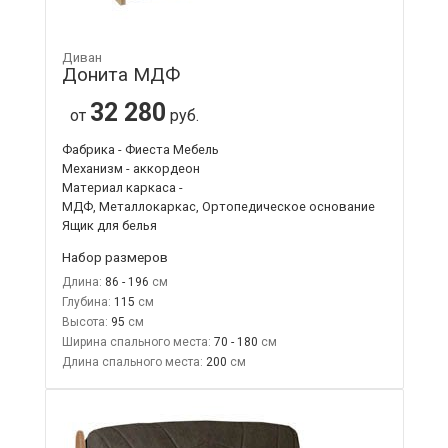
Диван
Донита МДФ
32 280
от
руб.
Фабрика - Фиеста Мебель
Механизм - аккордеон
Материал каркаса -
МДФ, Металлокаркас, Ортопедическое основание
Ящик для белья
Набор размеров
Длина:
86 - 196
Глубина:
115
Высота:
95
Ширина спального места:
70 - 180
Длина спального места:
200