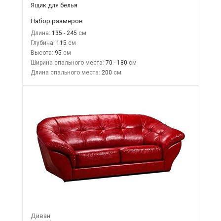
Ящик для белья
Набор размеров
Длина:
135 - 245
Глубина:
115
Высота:
95
Ширина спального места:
70 - 180
Длина спального места:
200
Диван