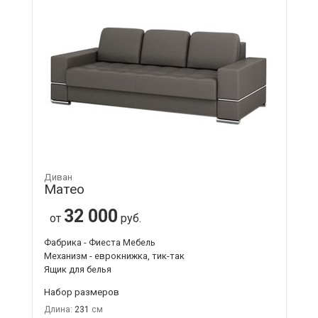
Диван
Матео
32 000
от
руб.
Фабрика - Фиеста Мебель
Механизм - еврокнижка, тик-так
Ящик для белья
Набор размеров
Длина:
231