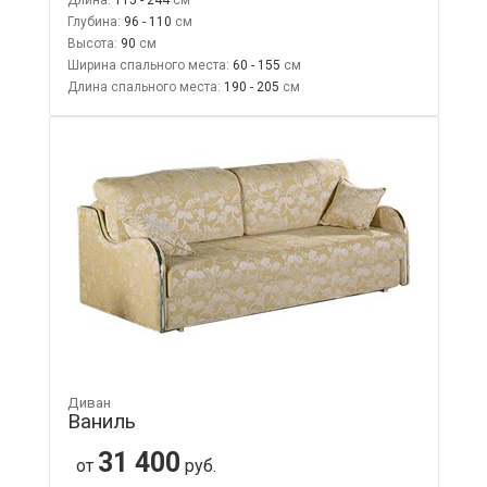
Глубина:
96 - 110
Высота:
90
Ширина спального места:
60 - 155
Длина спального места:
190 - 205
Диван
Ваниль
31 400
от
руб.