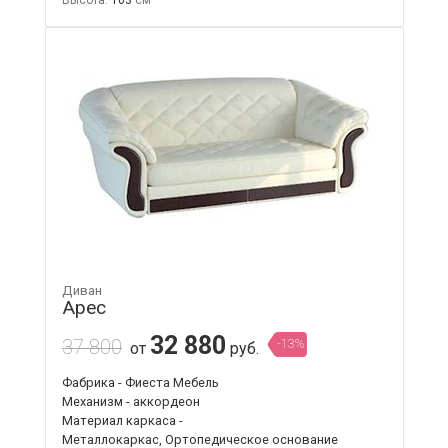
Диван
Арес
32 880
37 800
-13%
от
руб.
Фабрика - Фиеста Мебель
Механизм - аккордеон
Материал каркаса -
Металлокаркас, Ортопедическое основание