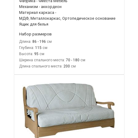
Фабрика - Фиеста Мебель
Механизм - аккордеон
Материал каркаса -
МДФ, Металлокаркас, Ортопедическое основание
Ящик для белья
Набор размеров
Длина:
86 - 196
Глубина:
115
Высота:
95
Ширина спального места:
70 - 180
Длина спального места:
200