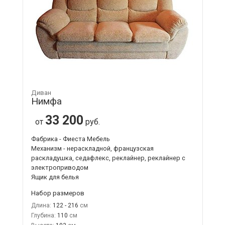
Диван
Нимфа
33 200
от
руб.
Фабрика - Фиеста Мебель
Механизм - нераскладной, французская
раскладушка, седафлекс, реклайнер, реклайнер с
электроприводом
Ящик для белья
Набор размеров
Длина:
122 - 216
Глубина:
110