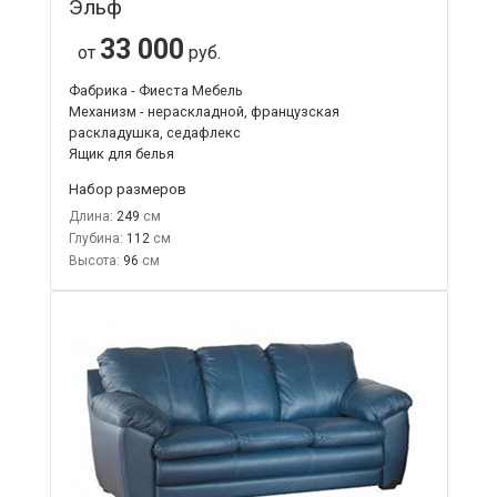
Эльф
33 000
от
руб.
Фабрика - Фиеста Мебель
Механизм - нераскладной, французская
раскладушка, седафлекс
Ящик для белья
Набор размеров
Длина:
249
Глубина:
112
Высота:
96