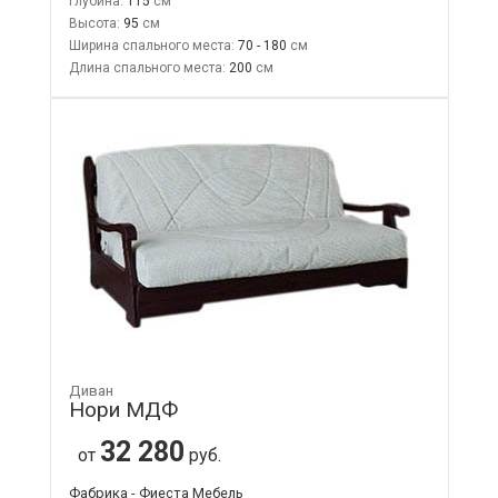
Глубина:
115
Высота:
95
Ширина спального места:
70 - 180
Длина спального места:
200
Диван
Нори МДФ
32 280
от
руб.
Фабрика - Фиеста Мебель