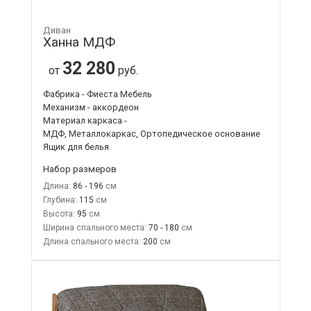
Диван
Ханна МДФ
32 280
от
руб.
Фабрика - Фиеста Мебель
Механизм - аккордеон
Материал каркаса -
МДФ, Металлокаркас, Ортопедическое основание
Ящик для белья
Набор размеров
Длина:
86 - 196
Глубина:
115
Высота:
95
Ширина спального места:
70 - 180
Длина спального места:
200