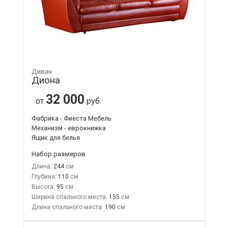
Диван
Диона
32 000
от
руб.
Фабрика - Фиеста Мебель
Механизм - еврокнижка
Ящик для белья
Набор размеров
Длина:
244
Глубина:
110
Высота:
95
Ширина спального места:
155
Длина спального места:
190