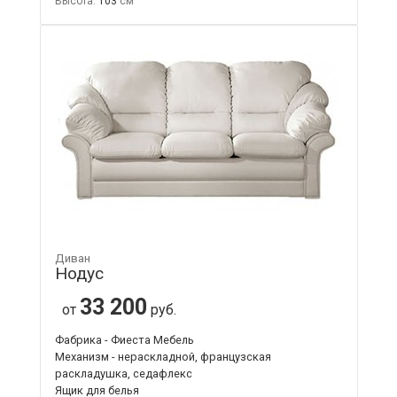
Высота:
103
Диван
Нодус
33 200
от
руб.
Фабрика - Фиеста Мебель
Механизм - нераскладной, французская
раскладушка, седафлекс
Ящик для белья