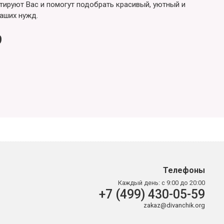
ируют Вас и помогут подобрать красивый, уютный и
аших нужд.
9
Телефоны
Каждый день:
с 9:00 до 20:00
+7 (499) 430-05-59
zakaz@divanchik.org