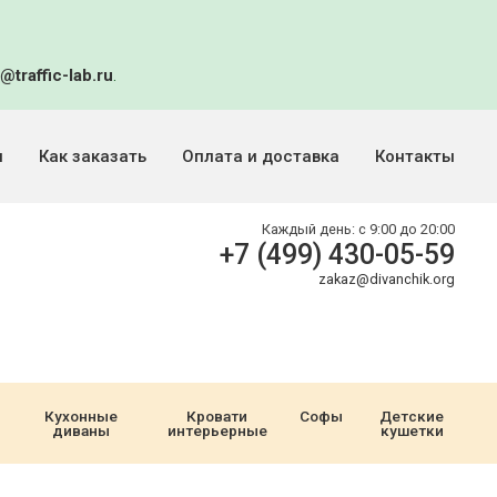
@traffic-lab.ru
.
и
Как заказать
Оплата и доставка
Контакты
Каждый день:
с 9:00 до 20:00
+7 (499) 430-05-59
zakaz@divanchik.org
Кухонные
Кровати
Софы
Детские
диваны
интерьерные
кушетки