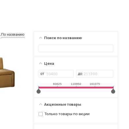
По названию
Поиск по названию
Цена
60625
110850
161075
Акционные товары
Только товары по акции