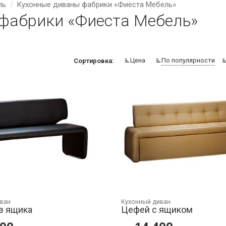
ль
Кухонные диваны фабрики «Фиеста Мебель»
фабрики «Фиеста Мебель»
Цена
По популярности
Сортировка:
иван
Кухонный диван
з ящика
Цефей с ящиком