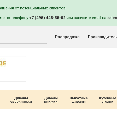
ращения от потенциальных клиентов.
ите по телефону
+7 (495) 445-55-02
или напишите email на
sales
Распродажа
Производител
Диваны
Диваны
Выкатные
Кухонные
еврокнижки
книжки
диваны
уголки