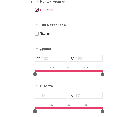
Конфигурация
Прямой
Тип материала
Ткань
Длина
138
155
173
Высота
85
86
87