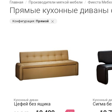
Главная
Производители мягкой мебели
Фиеста Мебе
Прямые кухонные диваны 
⨯
Конфигурация:
Прямой
Кухонный диван
Кухонный д
Цефей без ящика
Сигма бе