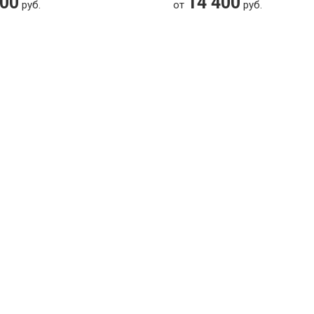
700
14 400
руб.
от
руб.