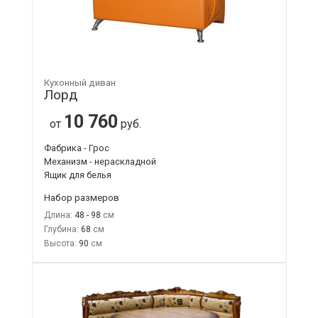
Кухонный диван
Лорд
10 760
от
руб.
Фабрика - Грос
Механизм - нераскладной
Ящик для белья
Набор размеров
Длина:
48 - 98
Глубина:
68
Высота:
90