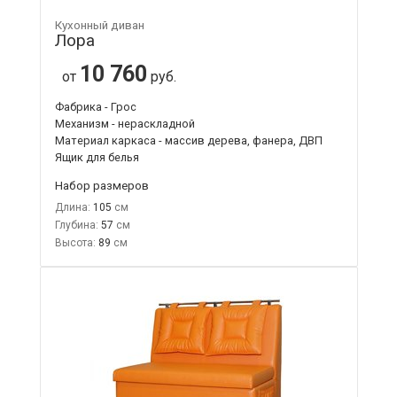
Кухонный диван
Лора
10 760
от
руб.
Фабрика - Грос
Механизм - нераскладной
Материал каркаса - массив дерева, фанера, ДВП
Ящик для белья
Набор размеров
Длина:
105
Глубина:
57
Высота:
89