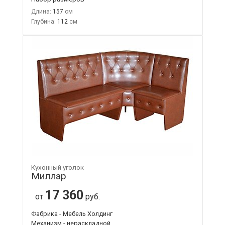
Длина:
157
Глубина:
112
Кухонный уголок
Миллар
17 360
от
руб.
Фабрика - Мебель Холдинг
Механизм - нераскладной