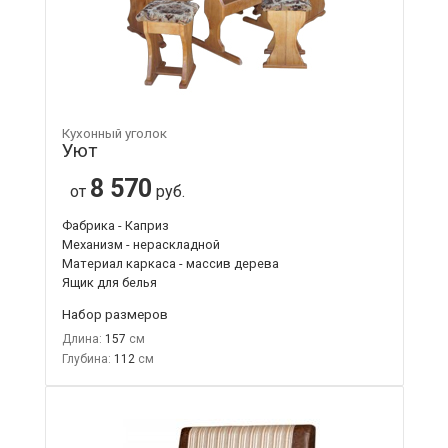
Кухонный уголок
Уют
8 570
от
руб.
Фабрика - Каприз
Механизм - нераскладной
Материал каркаса - массив дерева
Ящик для белья
Набор размеров
Длина:
157
Глубина:
112