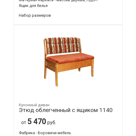
Ящик для белья
Набор размеров
Кухонный диван
Этюд облегченный с ящиком 1140
5 470
от
руб.
Фабрика - Боровичи-мебель