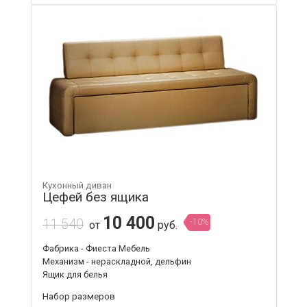
Кухонный диван
Цефей без ящика
10 400
11 540
-10%
от
руб.
Фабрика - Фиеста Мебель
Механизм - нераскладной, дельфин
Ящик для белья
Набор размеров