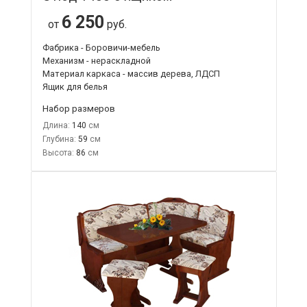
6 250
от
руб.
Фабрика - Боровичи-мебель
Механизм - нераскладной
Материал каркаса - массив дерева, ЛДСП
Ящик для белья
Набор размеров
Длина:
140
Глубина:
59
Высота:
86