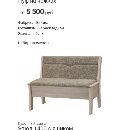
Пуф на ножках
5 500
от
руб.
Фабрика - Викдол
Механизм - нераскладной
Ящик для белья
Набор размеров
Кухонный диван
Этюд 1400 с ящиком