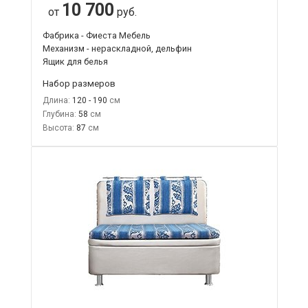
10 700
от
руб.
Фабрика - Фиеста Мебель
Механизм - нераскладной, дельфин
Ящик для белья
Набор размеров
Длина:
120 - 190
Глубина:
58
Высота:
87