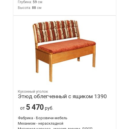
Глубина:
59
Высота:
88
Кухонный уголок
Этюд облегченный с ящиком 1390
5 470
от
руб.
Фабрика - Боровичи-мебель
Механизм - нераскладной
Материал каркаса - массив дерева, ЛДСП