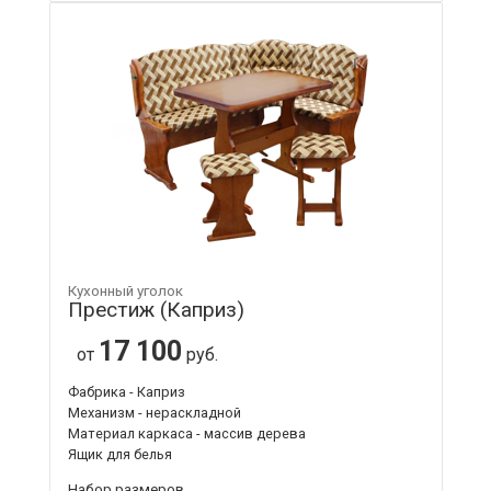
Кухонный уголок
Престиж (Каприз)
17 100
от
руб.
Фабрика - Каприз
Механизм - нераскладной
Материал каркаса - массив дерева
Ящик для белья
Набор размеров