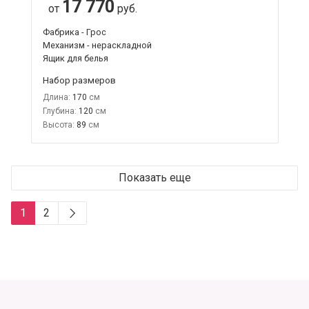
17 770
от
руб.
Фабрика - Грос
Механизм - нераскладной
Ящик для белья
Набор размеров
Длина:
170
Глубина:
120
Высота:
89
Показать еще
1
2