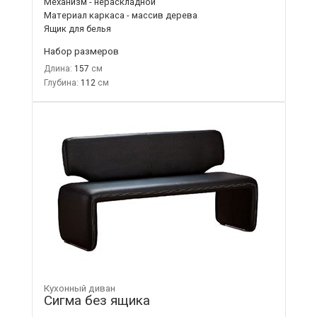
Механизм - нераскладной
Материал каркаса - массив дерева
Ящик для белья
Набор размеров
Длина:
157
Глубина:
112
Кухонный диван
Сигма без ящика