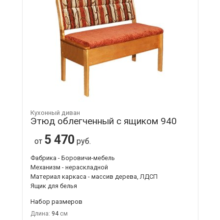
Кухонный диван
Этюд облегченный с ящиком 940
5 470
от
руб.
Фабрика - Боровичи-мебель
Механизм - нераскладной
Материал каркаса - массив дерева, ЛДСП
Ящик для белья
Набор размеров
Длина:
94