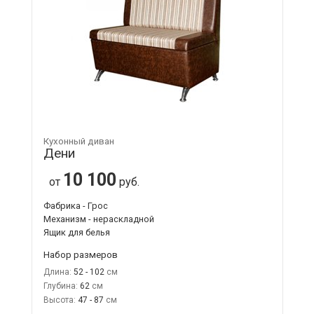
Кухонный диван
Дени
10 100
от
руб.
Фабрика - Грос
Механизм - нераскладной
Ящик для белья
Набор размеров
Длина:
52 - 102
Глубина:
62
Высота:
47 - 87