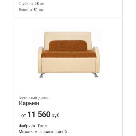
Глубина:
58
Высота:
81
Кухонный диван
Кармен
11 560
от
руб.
Фабрика - Грос
Механизм - нераскладной