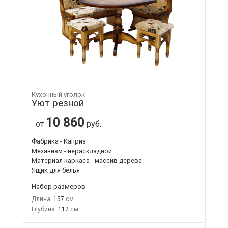
Кухонный уголок
Уют резной
10 860
от
руб.
Фабрика - Каприз
Механизм - нераскладной
Материал каркаса - массив дерева
Ящик для белья
Набор размеров
Длина:
157
Глубина:
112