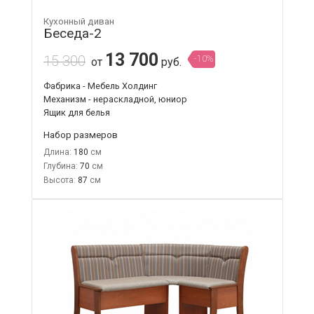
Кухонный диван
Беседа-2
13 700
15 300
-10%
от
руб.
Фабрика - Мебель Холдинг
Механизм - нераскладной, юниор
Ящик для белья
Набор размеров
Длина:
180
Глубина:
70
Высота:
87