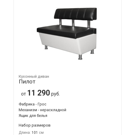
Кухонный диван
Пилот
11 290
от
руб.
Фабрика - Грос
Механизм - нераскладной
Ящик для белья
Набор размеров
Длина:
101