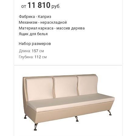
11 810
от
руб.
Фабрика - Каприз
Механизм - нераскладной
Материал каркаса - массив дерева
Ящик для белья
Набор размеров
Длина:
157
Глубина:
112