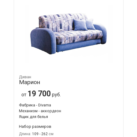
Диван
Марион
19 700
от
руб.
Фабрика - Divama
Механизм - аккордеон
Ящик для белья
Набор размеров
Длина:
109 - 262