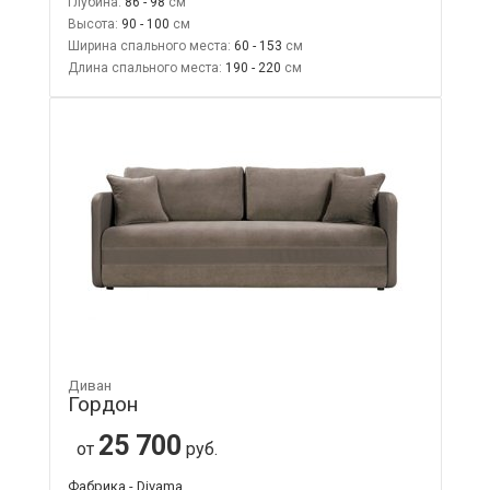
Глубина:
86 - 98
Высота:
90 - 100
Ширина спального места:
60 - 153
Длина спального места:
190 - 220
Диван
Гордон
25 700
от
руб.
Фабрика - Divama