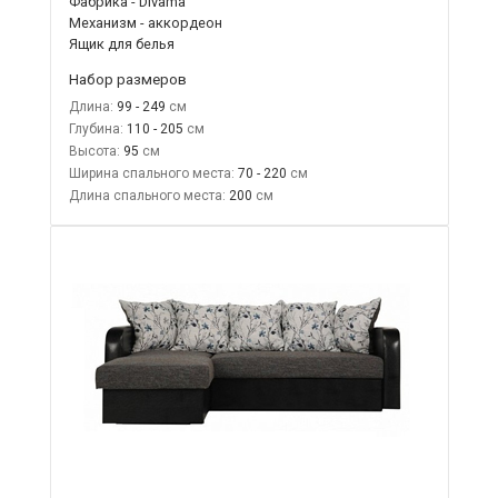
Фабрика - Divama
Механизм - аккордеон
Ящик для белья
Набор размеров
Длина:
99 - 249
Глубина:
110 - 205
Высота:
95
Ширина спального места:
70 - 220
Длина спального места:
200