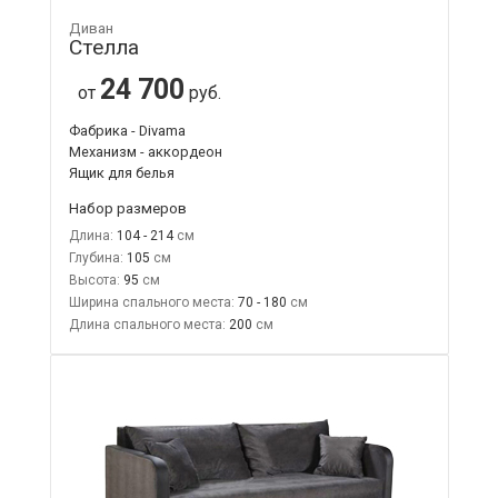
Диван
Стелла
24 700
от
руб.
Фабрика - Divama
Механизм - аккордеон
Ящик для белья
Набор размеров
Длина:
104 - 214
Глубина:
105
Высота:
95
Ширина спального места:
70 - 180
Длина спального места:
200