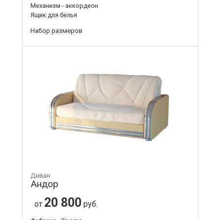
Механизм - аккордеон
Ящик для белья
Набор размеров
Диван
Андор
20 800
от
руб.