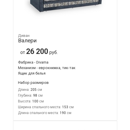
Диван
Валери
26 200
от
руб.
Фабрика - Divama
Механизм - еврокнижка, тик-так
Ящик для белья
Набор размеров
Длина:
205
Глубина:
98
Высота:
100
Ширина спального места:
153
Длина спального места:
190