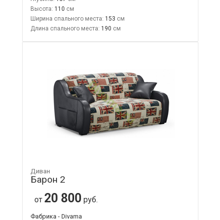
Высота:
110
Ширина спального места:
153
Длина спального места:
190
Диван
Барон 2
20 800
от
руб.
Фабрика - Divama