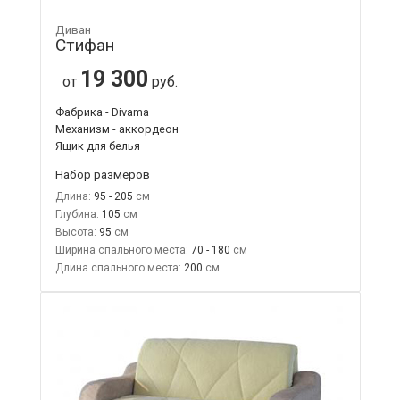
Диван
Стифан
19 300
от
руб.
Фабрика - Divama
Механизм - аккордеон
Ящик для белья
Набор размеров
Длина:
95 - 205
Глубина:
105
Высота:
95
Ширина спального места:
70 - 180
Длина спального места:
200