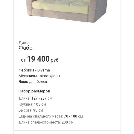
Диван
Фабо
19 400
от
руб.
Фабрика - Divama
Механизм - аккордеон
Ящик для белья
Набор размеров
Длина:
127 - 237
Глубина:
105
Высота:
95
Ширина спального места:
70 - 180
Длина спального места:
200