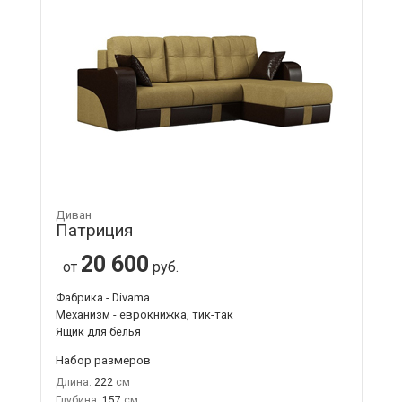
Диван
Патриция
20 600
от
руб.
Фабрика - Divama
Механизм - еврокнижка, тик-так
Ящик для белья
Набор размеров
Длина:
222
Глубина:
157