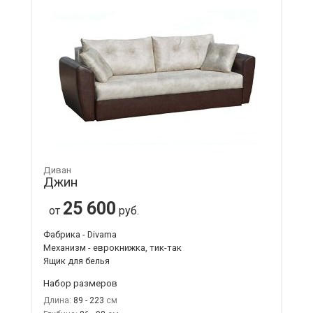
Диван
Джин
25 600
от
руб.
Фабрика - Divama
Механизм - еврокнижка, тик-так
Ящик для белья
Набор размеров
Длина:
89 - 223