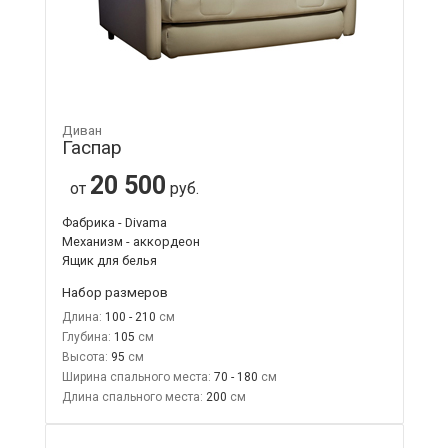
Диван
Гаспар
20 500
от
руб.
Фабрика - Divama
Механизм - аккордеон
Ящик для белья
Набор размеров
Длина:
100 - 210
Глубина:
105
Высота:
95
Ширина спального места:
70 - 180
Длина спального места:
200