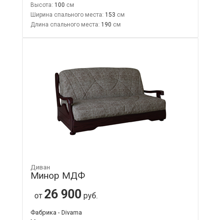
Высота:
100
Ширина спального места:
153
Длина спального места:
190
Диван
Минор МДФ
26 900
от
руб.
Фабрика - Divama