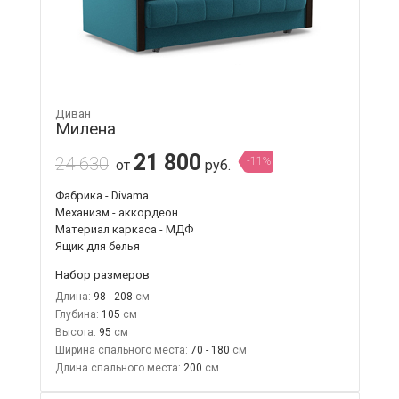
Диван
Милена
21 800
24 630
-11%
от
руб.
Фабрика - Divama
Механизм - аккордеон
Материал каркаса - МДФ
Ящик для белья
Набор размеров
Длина:
98 - 208
Глубина:
105
Высота:
95
Ширина спального места:
70 - 180
Длина спального места:
200