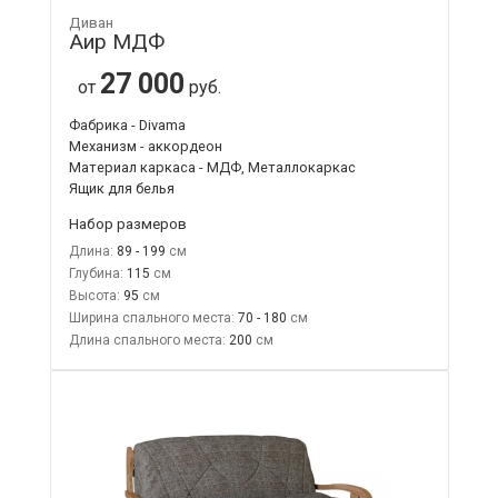
Диван
Аир МДФ
27 000
от
руб.
Фабрика - Divama
Механизм - аккордеон
Материал каркаса - МДФ, Металлокаркас
Ящик для белья
Набор размеров
Длина:
89 - 199
Глубина:
115
Высота:
95
Ширина спального места:
70 - 180
Длина спального места:
200