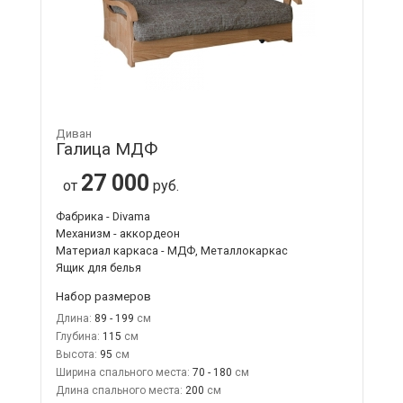
Диван
Галица МДФ
27 000
от
руб.
Фабрика - Divama
Механизм - аккордеон
Материал каркаса - МДФ, Металлокаркас
Ящик для белья
Набор размеров
Длина:
89 - 199
Глубина:
115
Высота:
95
Ширина спального места:
70 - 180
Длина спального места:
200