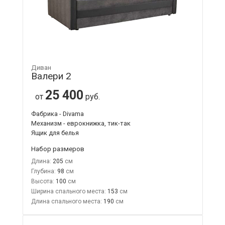
Диван
Валери 2
25 400
от
руб.
Фабрика - Divama
Механизм - еврокнижка, тик-так
Ящик для белья
Набор размеров
Длина:
205
Глубина:
98
Высота:
100
Ширина спального места:
153
Длина спального места:
190