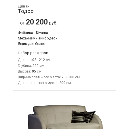
Диван
Тодор
20 200
от
руб.
Фабрика - Divama
Механизм - аккордеон
Ящик для белья
Набор размеров
Длина:
102 - 212
Глубина:
111
Высота:
95
Ширина спального места:
70 - 180
Длина спального места:
200