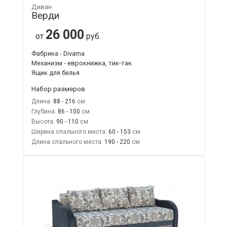
Диван
Верди
26 000
от
руб.
Фабрика - Divama
Механизм - еврокнижка, тик-так
Ящик для белья
Набор размеров
Длина:
88 - 216
Глубина:
86 - 100
Высота:
90 - 110
Ширина спального места:
60 - 153
Длина спального места:
190 - 220