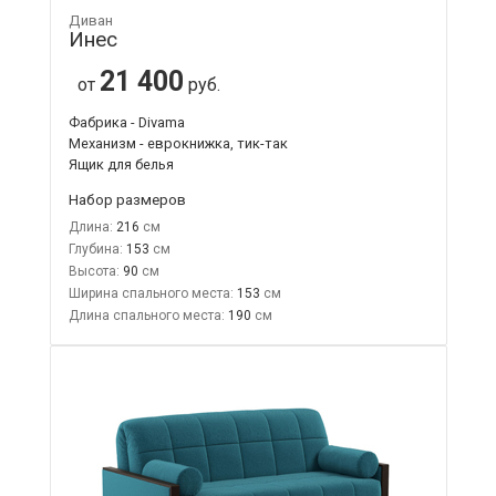
Диван
Инес
21 400
от
руб.
Фабрика - Divama
Механизм - еврокнижка, тик-так
Ящик для белья
Набор размеров
Длина:
216
Глубина:
153
Высота:
90
Ширина спального места:
153
Длина спального места:
190