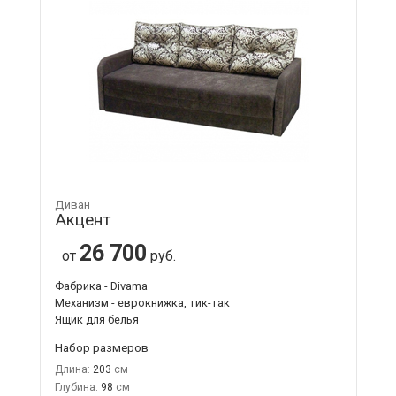
Диван
Акцент
26 700
от
руб.
Фабрика - Divama
Механизм - еврокнижка, тик-так
Ящик для белья
Набор размеров
Длина:
203
Глубина:
98