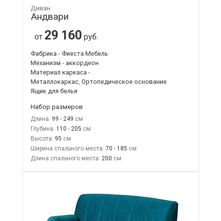
Диван
Андвари
29 160
от
руб.
Фабрика - Фиеста Мебель
Механизм - аккордеон
Материал каркаса -
Металлокаркас, Ортопедическое основание
Ящик для белья
Набор размеров
Длина:
99 - 249
Глубина:
110 - 205
Высота:
95
Ширина спального места:
70 - 185
Длина спального места:
200