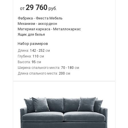
29 760
от
руб.
Фабрика - Фиеста Мебель
Механизм - аккордеон
Материал каркаса - Металлокаркас
Ящик для белья
Набор размеров
Длина:
142 - 252
Глубина:
110
Высота:
95
Ширина спального места:
70 - 180
Длина спального места:
200