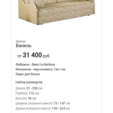
Диван
Ваниль
31 400
от
руб.
Фабрика - Фиеста Мебель
Механизм - еврокнижка, тик-так
Ящик для белья
Набор размеров
Длина:
91 - 208
Глубина:
110
Высота:
90
Ширина спального места:
75 - 147
Длина спального места:
190 - 224