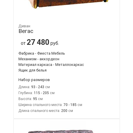
Диван
Вегас
27 480
от
руб.
Фабрика - Фиеста Мебель
Механизм - аккордеон
Материал каркаса - Металлокаркас
Ящик для белья
Набор размеров
Длина:
93 - 243
Глубина:
115 - 205
Высота:
95
Ширина спального места:
70 - 185
Длина спального места:
200