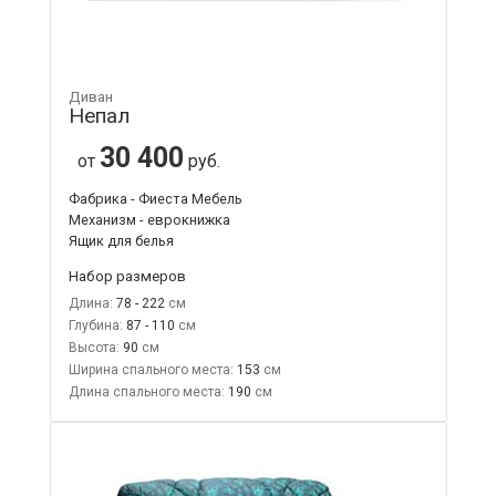
Диван
Непал
30 400
от
руб.
Фабрика - Фиеста Мебель
Механизм - еврокнижка
Ящик для белья
Набор размеров
Длина:
78 - 222
Глубина:
87 - 110
Высота:
90
Ширина спального места:
153
Длина спального места:
190