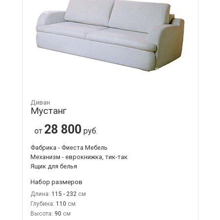
Диван
Мустанг
28 800
от
руб.
Фабрика - Фиеста Мебель
Механизм - еврокнижка, тик-так
Ящик для белья
Набор размеров
Длина:
115 - 232
Глубина:
110
Высота:
90