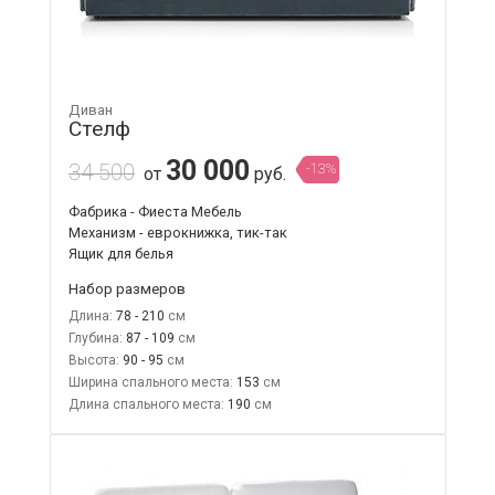
Диван
Стелф
30 000
34 500
-13%
от
руб.
Фабрика - Фиеста Мебель
Механизм - еврокнижка, тик-так
Ящик для белья
Набор размеров
Длина:
78 - 210
Глубина:
87 - 109
Высота:
90 - 95
Ширина спального места:
153
Длина спального места:
190