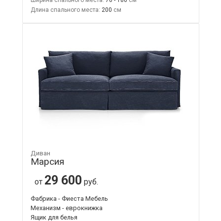
Длина спального места:
200
Диван
Марсия
29 600
от
руб.
Фабрика - Фиеста Мебель
Механизм - еврокнижка
Ящик для белья