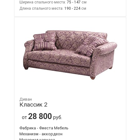
Ширина спального места:
75 - 147
Длина спального места:
190 - 224
Диван
Классик 2
28 800
от
руб.
Фабрика - Фиеста Мебель
Механизм - аккордеон
Материал каркаса -