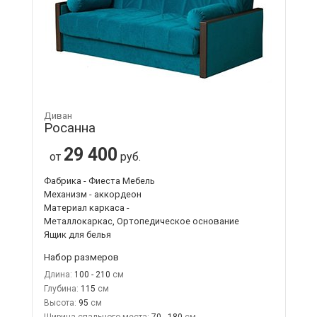
Диван
Росанна
29 400
от
руб.
Фабрика - Фиеста Мебель
Механизм - аккордеон
Материал каркаса -
Металлокаркас, Ортопедическое основание
Ящик для белья
Набор размеров
Длина:
100 - 210
Глубина:
115
Высота:
95
Ширина спального места:
70 - 180