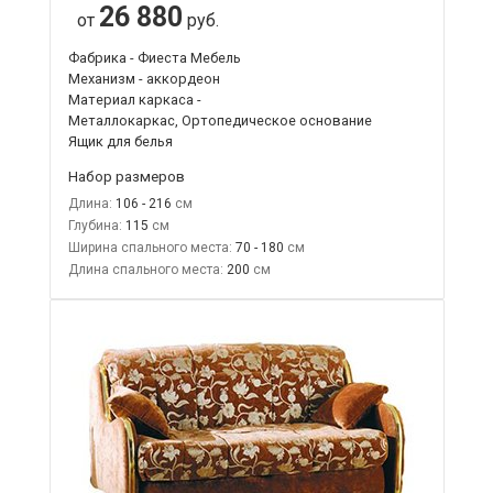
26 880
от
руб.
Фабрика - Фиеста Мебель
Механизм - аккордеон
Материал каркаса -
Металлокаркас, Ортопедическое основание
Ящик для белья
Набор размеров
Длина:
106 - 216
Глубина:
115
Ширина спального места:
70 - 180
Длина спального места:
200