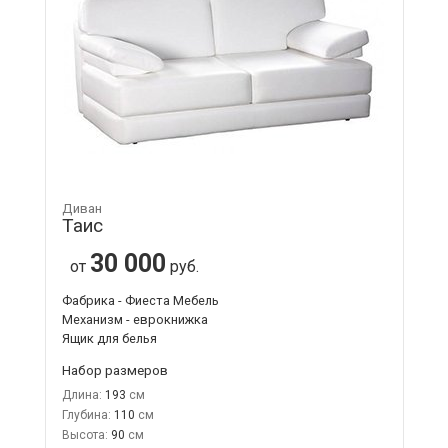
Диван
Таис
30 000
от
руб.
Фабрика - Фиеста Мебель
Механизм - еврокнижка
Ящик для белья
Набор размеров
Длина:
193
Глубина:
110
Высота:
90