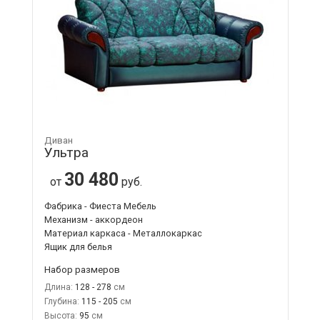
Диван
Ультра
30 480
от
руб.
Фабрика - Фиеста Мебель
Механизм - аккордеон
Материал каркаса - Металлокаркас
Ящик для белья
Набор размеров
Длина:
128 - 278
Глубина:
115 - 205
Высота:
95