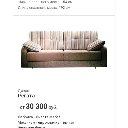
Ширина спального места:
154
Длина спального места:
192
Диван
Регата
30 300
от
руб.
Фабрика - Фиеста Мебель
Механизм - еврокнижка, тик-так
Ящик для белья