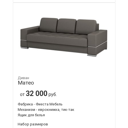
Диван
Матео
32 000
от
руб.
Фабрика - Фиеста Мебель
Механизм - еврокнижка, тик-так
Ящик для белья
Набор размеров