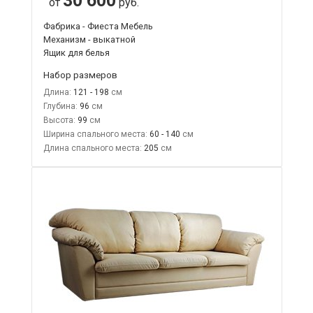
30 600
от
руб.
Фабрика - Фиеста Мебель
Механизм - выкатной
Ящик для белья
Набор размеров
Длина:
121 - 198
Глубина:
96
Высота:
99
Ширина спального места:
60 - 140
Длина спального места:
205