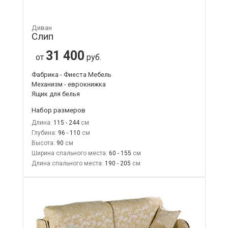
Диван
Слип
31 400
от
руб.
Фабрика - Фиеста Мебель
Механизм - еврокнижка
Ящик для белья
Набор размеров
Длина:
115 - 244
Глубина:
96 - 110
Высота:
90
Ширина спального места:
60 - 155
Длина спального места:
190 - 205