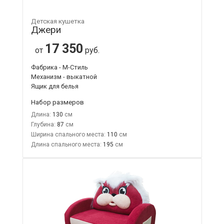
Детская кушетка
Джери
17 350
от
руб.
Фабрика - М-Стиль
Механизм - выкатной
Ящик для белья
Набор размеров
Длина:
130
Глубина:
87
Ширина спального места:
110
Длина спального места:
195