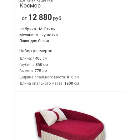
Детская кушетка
Космос
12 880
от
руб.
Фабрика - М-Стиль
Механизм - кушетка
Ящик для белья
Набор размеров
Длина:
1400
Глубина:
850
Высота:
775
Ширина спального места:
810
Длина спального места:
1900