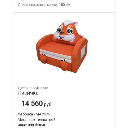
Длина спального места:
180
Детская кушетка
Лисичка
14 560
руб.
Фабрика - М-Стиль
Механизм - выкатной
Ящик для белья