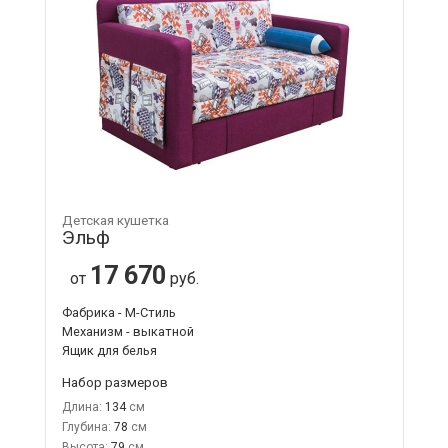
Детская кушетка
Эльф
17 670
от
руб.
Фабрика - М-Стиль
Механизм - выкатной
Ящик для белья
Набор размеров
Длина:
134
Глубина:
78
Высота:
79