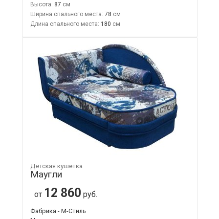
Высота:
87
Ширина спального места:
78
Длина спального места:
180
Детская кушетка
Маугли
12 860
от
руб.
Фабрика - М-Стиль