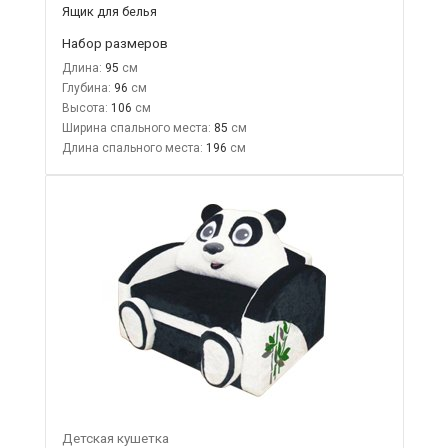
Ящик для белья
Набор размеров
Длина:
95
Глубина:
96
Высота:
106
Ширина спального места:
85
Длина спального места:
196
Детская кушетка