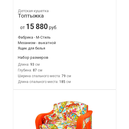
Детская кушетка
Топтыжка
15 880
от
руб.
Фабрика - М-Стиль
Механизм - выкатной
Ящик для белья
Набор размеров
Длина:
93
Глубина:
87
Ширина спального места:
79
Длина спального места:
185