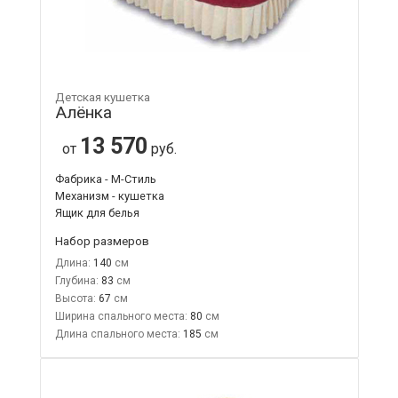
Детская кушетка
Алёнка
13 570
от
руб.
Фабрика - М-Стиль
Механизм - кушетка
Ящик для белья
Набор размеров
Длина:
140
Глубина:
83
Высота:
67
Ширина спального места:
80
Длина спального места:
185