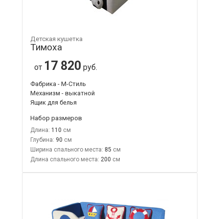
Детская кушетка
Тимоха
17 820
от
руб.
Фабрика - М-Стиль
Механизм - выкатной
Ящик для белья
Набор размеров
Длина:
110
Глубина:
90
Ширина спального места:
85
Длина спального места:
200