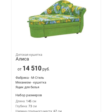
Детская кушетка
Алиса
14 510
от
руб.
Фабрика - М-Стиль
Механизм - кушетка
Ящик для белья
Набор размеров
Длина:
145
Глубина:
73
Ширина спального места:
67