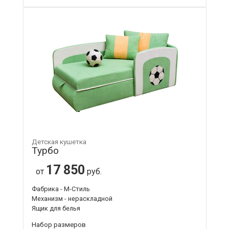
Детская кушетка
Турбо
17 850
от
руб.
Фабрика - М-Стиль
Механизм - нераскладной
Ящик для белья
Набор размеров