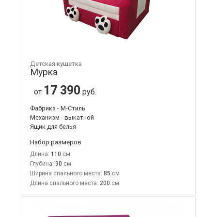
Детская кушетка
Мурка
17 390
от
руб.
Фабрика - М-Стиль
Механизм - выкатной
Ящик для белья
Набор размеров
Длина:
110
Глубина:
90
Ширина спального места:
85
Длина спального места:
200