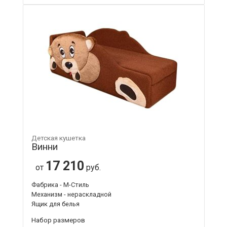
Детская кушетка
Винни
17 210
от
руб.
Фабрика - М-Стиль
Механизм - нераскладной
Ящик для белья
Набор размеров