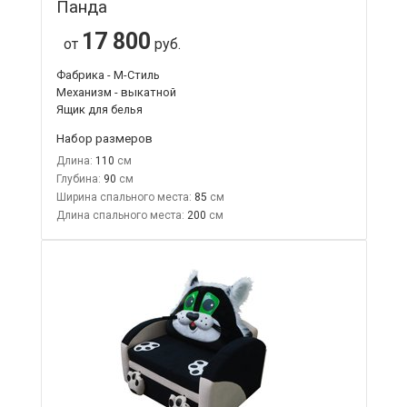
Панда
17 800
от
руб.
Фабрика - М-Стиль
Механизм - выкатной
Ящик для белья
Набор размеров
Длина:
110
Глубина:
90
Ширина спального места:
85
Длина спального места:
200