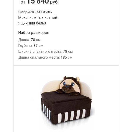
15 840
от
руб.
Фабрика - М-Стиль
Механизм - выкатной
Ящик для белья
Набор размеров
Длина:
78
Глубина:
87
Ширина спального места:
78
Длина спального места:
185