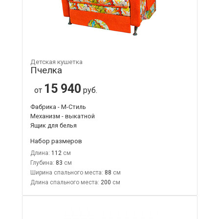
Детская кушетка
Пчелка
15 940
от
руб.
Фабрика - М-Стиль
Механизм - выкатной
Ящик для белья
Набор размеров
Длина:
112
Глубина:
83
Ширина спального места:
88
Длина спального места:
200