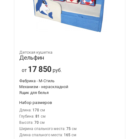
Детская кушетка
Дельфин
17 850
от
руб.
Фабрика - М-Стиль
Механизм - нераскладной
Ящик для белья
Набор размеров
Длина:
170
Глубина:
81
Высота:
70
Ширина спального места:
75
Длина спального места:
165