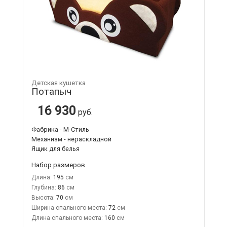
Детская кушетка
Потапыч
16 930
руб.
Фабрика - М-Стиль
Механизм - нераскладной
Ящик для белья
Набор размеров
Длина:
195
Глубина:
86
Высота:
70
Ширина спального места:
72
Длина спального места:
160