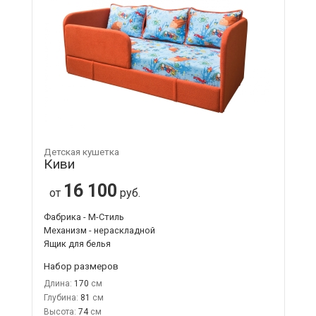
Детская кушетка
Киви
16 100
от
руб.
Фабрика - М-Стиль
Механизм - нераскладной
Ящик для белья
Набор размеров
Длина:
170
Глубина:
81
Высота:
74