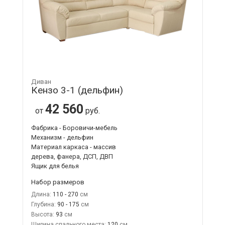
Диван
Кензо 3-1 (дельфин)
42 560
от
руб.
Фабрика - Боровичи-мебель
Механизм - дельфин
Материал каркаса - массив
дерева, фанера, ДСП, ДВП
Ящик для белья
Набор размеров
Длина:
110 - 270
Глубина:
90 - 175
Высота:
93
Ширина спального места:
120