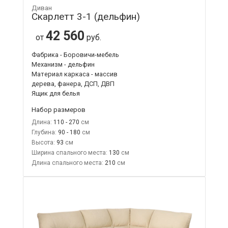
Диван
Скарлетт 3-1 (дельфин)
42 560
от
руб.
Фабрика - Боровичи-мебель
Механизм - дельфин
Материал каркаса - массив
дерева, фанера, ДСП, ДВП
Ящик для белья
Набор размеров
Длина:
110 - 270
Глубина:
90 - 180
Высота:
93
Ширина спального места:
130
Длина спального места:
210