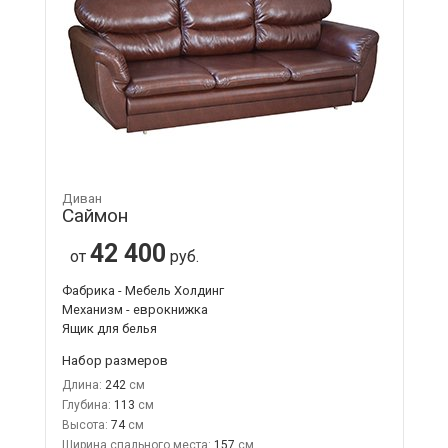
Диван
Саймон
42 400
от
руб.
Фабрика - Мебель Холдинг
Механизм - еврокнижка
Ящик для белья
Набор размеров
Длина:
242
Глубина:
113
Высота:
74
Ширина спального места:
157