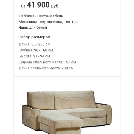
41 900
от
руб.
Фабрика - Веста-Мебель
Механизм - еврокнижка, тик-так
Ящик для белья
Набор размеров
Длина:
85 - 230
Глубина:
90 - 160
Высота:
91 - 94
Ширина спального места:
151
Длина спального места:
200