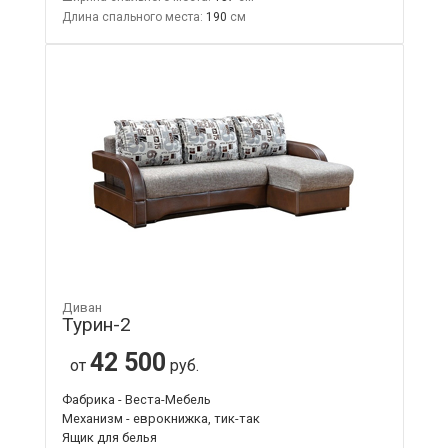
Длина спального места:
190
Диван
Турин-2
42 500
от
руб.
Фабрика - Веста-Мебель
Механизм - еврокнижка, тик-так
Ящик для белья