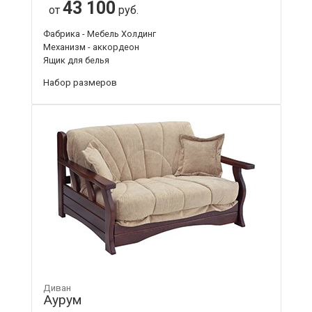
43 100
от
руб.
Фабрика - Мебель Холдинг
Механизм - аккордеон
Ящик для белья
Набор размеров
Диван
Аурум