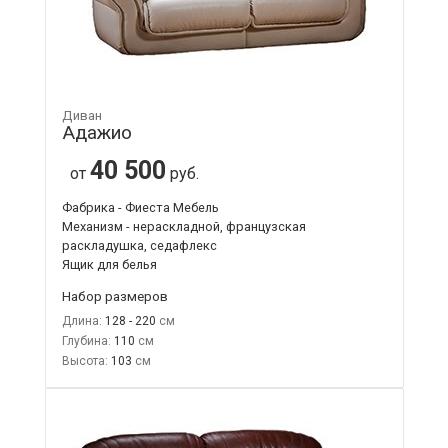
Диван
Адажио
40 500
от
руб.
Фабрика - Фиеста Мебель
Механизм - нераскладной, французская
раскладушка, седафлекс
Ящик для белья
Набор размеров
Длина:
128 - 220
Глубина:
110
Высота:
103