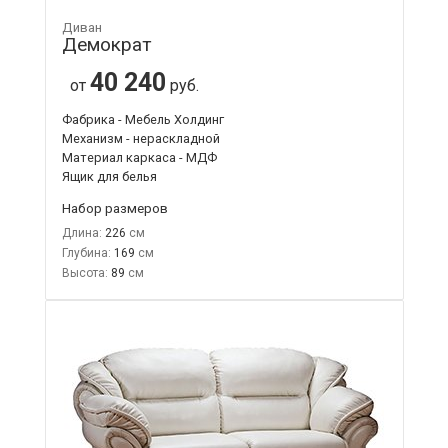
Диван
Демократ
40 240
от
руб.
Фабрика - Мебель Холдинг
Механизм - нераскладной
Материал каркаса - МДФ
Ящик для белья
Набор размеров
Длина:
226
Глубина:
169
Высота:
89