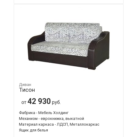
Диван
Тисон
42 930
от
руб.
Фабрика - Мебель Холдинг
Механизм - еврокнижка, выкатной
Материал каркаса - ЛДСП, Металлокаркас
Ящик для белья