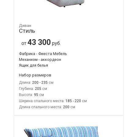
Диван
Стиль
43 300
от
руб.
Фабрика - Фиеста Мебель
Механизм - аккордеон
Ящик для белья
Набор размеров
Длина:
200 - 235
Глубина:
205
Высота:
95
Ширина спального места:
185 - 220
Длина спального места:
200