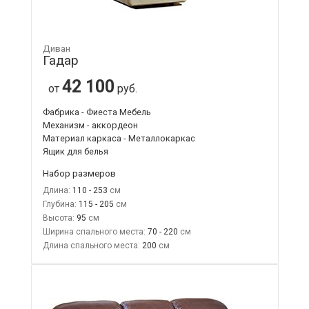
Диван
Гадар
42 100
от
руб.
Фабрика - Фиеста Мебель
Механизм - аккордеон
Материал каркаса - Металлокаркас
Ящик для белья
Набор размеров
Длина:
110 - 253
Глубина:
115 - 205
Высота:
95
Ширина спального места:
70 - 220
Длина спального места:
200