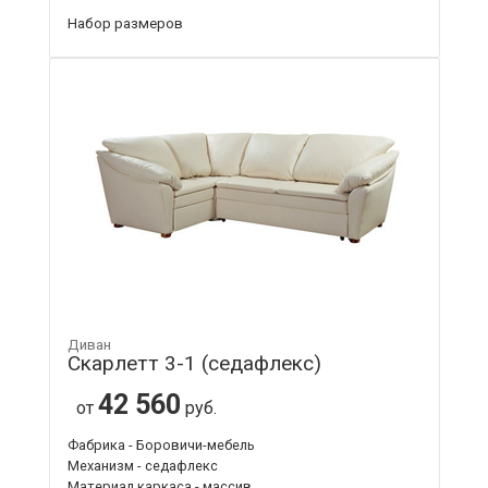
Набор размеров
Диван
Скарлетт 3-1 (седафлекс)
42 560
от
руб.
Фабрика - Боровичи-мебель
Механизм - седафлекс
Материал каркаса - массив