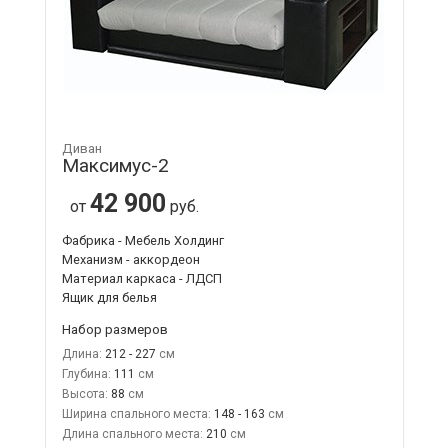
Диван
Максимус-2
42 900
от
руб.
Фабрика - Мебель Холдинг
Механизм - аккордеон
Материал каркаса - ЛДСП
Ящик для белья
Набор размеров
Длина:
212 - 227
Глубина:
111
Высота:
88
Ширина спального места:
148 - 163
Длина спального места:
210