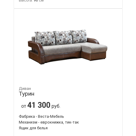
Высота:
96
Диван
Турин
41 300
от
руб.
Фабрика - Веста-Мебель
Механизм - еврокнижка, тик-так
Ящик для белья