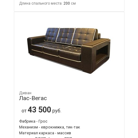
Длина спального места:
200
Диван
Лас-Вегас
43 500
от
руб.
Фабрика - Грос
Механизм - еврокнижка, тик-так
Материал каркаса - массив