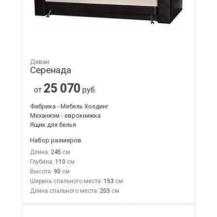
Диван
Серенада
25 070
от
руб.
Фабрика - Мебель Холдинг
Механизм - еврокнижка
Ящик для белья
Набор размеров
Длина:
245
Глубина:
110
Высота:
90
Ширина спального места:
153
Длина спального места:
203