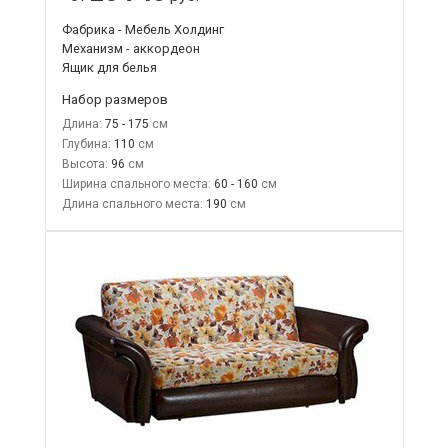
Фабрика - Мебель Холдинг
Механизм - аккордеон
Ящик для белья
Набор размеров
Длина:
75 - 175
Глубина:
110
Высота:
96
Ширина спального места:
60 - 160
Длина спального места:
190