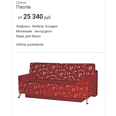
Диван
Паола
25 340
от
руб.
Фабрика - Мебель Холдинг
Механизм - аккордеон
Ящик для белья
Набор размеров