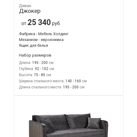
Диван
Джокер
25 340
от
руб.
Фабрика - Мебель Холдинг
Механизм - еврокнижка
Ящик для белья
Набор размеров
Длина:
195 - 200
Глубина:
92 - 102
Высота:
75 - 85
Ширина спального места:
140 - 160
Длина спального места:
195 - 200