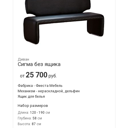
Диван
Сигма без ящика
25 700
от
руб.
Фабрика - Фиеста Мебель
Механизм - нераскладной, дельфин
Ящик для белья
Набор размеров
Длина:
120 - 190
Глубина:
58
Высота:
87