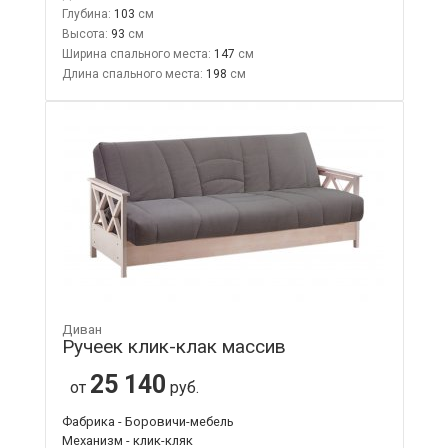
Глубина:
103
Высота:
93
Ширина спального места:
147
Длина спального места:
198
Диван
Ручеек клик-клак массив
25 140
от
руб.
Фабрика - Боровичи-мебель
Механизм - клик-кляк