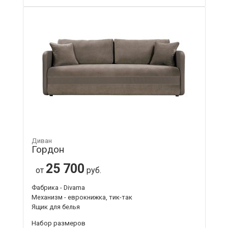
Диван
Гордон
25 700
от
руб.
Фабрика - Divama
Механизм - еврокнижка, тик-так
Ящик для белья
Набор размеров