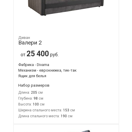
Диван
Валери 2
25 400
от
руб.
Фабрика - Divama
Механизм - еврокнижка, тик-так
Ящик для белья
Набор размеров
Длина:
205
Глубина:
98
Высота:
100
Ширина спального места:
153
Длина спального места:
190