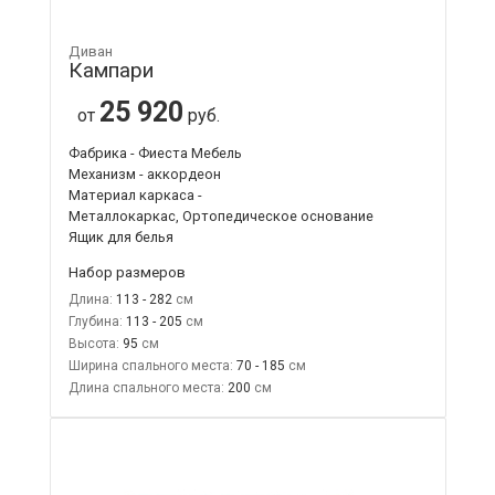
Диван
Кампари
25 920
от
руб.
Фабрика - Фиеста Мебель
Механизм - аккордеон
Материал каркаса -
Металлокаркас, Ортопедическое основание
Ящик для белья
Набор размеров
Длина:
113 - 282
Глубина:
113 - 205
Высота:
95
Ширина спального места:
70 - 185
Длина спального места:
200