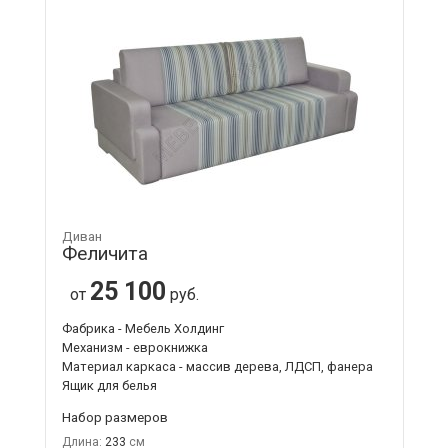
Диван
Феличита
25 100
от
руб.
Фабрика - Мебель Холдинг
Механизм - еврокнижка
Материал каркаса - массив дерева, ЛДСП, фанера
Ящик для белья
Набор размеров
Длина:
233