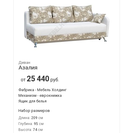
Диван
Азалия
25 440
от
руб.
Фабрика - Мебель Холдинг
Механизм - еврокнижка
Ящик для белья
Набор размеров
Длина:
209
Глубина:
95
Высота:
74