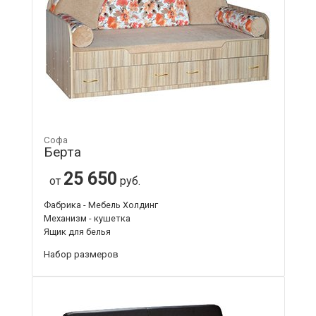
Софа
Берта
25 650
от
руб.
Фабрика - Мебель Холдинг
Механизм - кушетка
Ящик для белья
Набор размеров