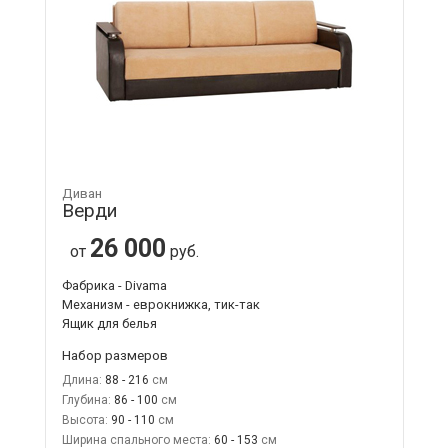
Диван
Верди
26 000
от
руб.
Фабрика - Divama
Механизм - еврокнижка, тик-так
Ящик для белья
Набор размеров
Длина:
88 - 216
Глубина:
86 - 100
Высота:
90 - 110
Ширина спального места:
60 - 153