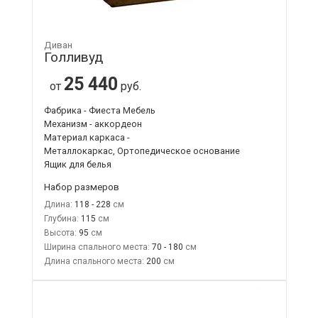
Диван
Голливуд
25 440
от
руб.
Фабрика - Фиеста Мебель
Механизм - аккордеон
Материал каркаса -
Металлокаркас, Ортопедическое основание
Ящик для белья
Набор размеров
Длина:
118 - 228
Глубина:
115
Высота:
95
Ширина спального места:
70 - 180
Длина спального места:
200