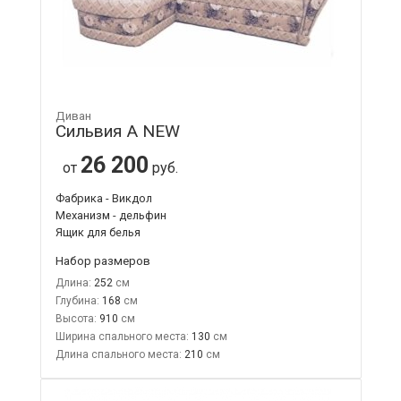
Диван
Сильвия А NEW
26 200
от
руб.
Фабрика - Викдол
Механизм - дельфин
Ящик для белья
Набор размеров
Длина:
252
Глубина:
168
Высота:
910
Ширина спального места:
130
Длина спального места:
210