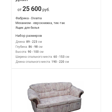
25 600
от
руб.
Фабрика - Divama
Механизм - еврокнижка, тик-так
Ящик для белья
Набор размеров
Длина:
89 - 223
Глубина:
86 - 98
Высота:
90 - 100
Ширина спального места:
60 - 153
Длина спального места:
190 - 220