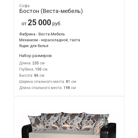
Софа
Бостон (Веста-мебель)
25 000
от
руб.
Фабрика - Веста-Мебель
Механизм - нераскладной, тахта
Ящик для белья
Набор размеров
Длина:
235
Глубина:
100
Высота:
86
Ширина спального места:
81
Длина спального места:
198