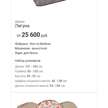
Диван
Лагуна
25 600
от
руб.
Фабрика - Веста-Мебель
Механизм - выкатной
Ящик для белья
Набор размеров
Длина:
101 - 183
Глубина:
85 - 105
Высота:
89 - 92
Ширина спального места:
45 - 138
Длина спального места:
54 - 180