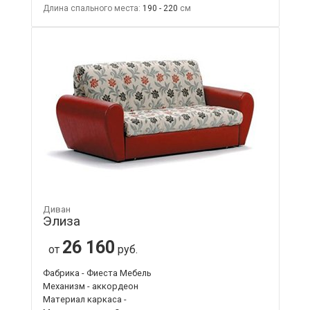
Длина спального места:
190 - 220
Диван
Элиза
26 160
от
руб.
Фабрика - Фиеста Мебель
Механизм - аккордеон
Материал каркаса -